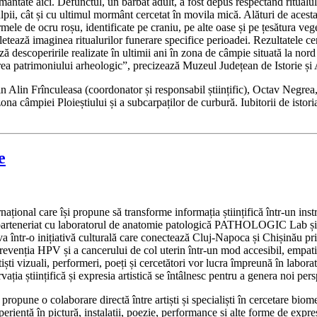
mântate aici. Defunctul, un bărbat adult, a fost depus respectând ritualu
i, cât și cu ultimul mormânt cercetat în movila mică. Alături de acest
mele de ocru roșu, identificate pe craniu, pe alte oase și pe țesătura ve
tează imaginea ritualurilor funerare specifice perioadei. Rezultatele cer
descoperirile realizate în ultimii ani în zona de câmpie situată la nord d
tarea patrimoniului arheologic”, precizează Muzeul Județean de Istorie și
in Alin Frînculeasa (coordonator și responsabil științific), Octav Negre
na câmpiei Ploieștiului și a subcarpaților de curbură. Iubitorii de istor
e
ernațional care își propune să transforme informația științifică într-un 
 parteneriat cu laboratorul de anatomie patologică PATHOLOGIC Lab și 
 într-o inițiativă culturală care conectează Cluj-Napoca și Chișinău print
prevenția HPV și a cancerului de col uterin într-un mod accesibil, empati
artiști vizuali, performeri, poeți și cercetători vor lucra împreună în la
ația științifică și expresia artistică se întâlnesc pentru a genera noi pers
pune o colaborare directă între artiști și specialiști în cercetare biome
periență în pictură, instalații, poezie, performance și alte forme de ex