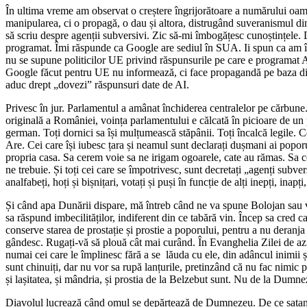
În ultima vreme am observat o creștere îngrijorătoare a numărului oame
manipularea, ci o propagă, o dau și altora, distrugând suveranismul din 
să scriu despre agenții subversivi. Zic să-mi îmbogățesc cunoștințele. 
programat. Îmi răspunde ca Google are sediul în SUA. Ii spun ca am într
nu se supune politicilor UE privind răspunsurile pe care e programat AI-
Google făcut pentru UE nu informează, ci face propagandă pe baza direct
aduc drept „dovezi” răspunsuri date de AI.
Privesc în jur. Parlamentul a amânat închiderea centralelor pe cărbu
originală a României, voința parlamentului e călcată în picioare de un p
german. Toți dornici sa își mulțumească stăpânii. Toți încalcă legile. Ce
Are. Cei care își iubesc țara și neamul sunt declarați dușmani ai popor
propria casa. Sa cerem voie sa ne irigam ogoarele, cate au rămas. Sa
ne trebuie. Și toți cei care se împotrivesc, sunt decretați „agenți subvers
analfabeți, hoți și bișnițari, votați și puși în funcție de alți inepți, inapți,
Și când apa Dunării dispare, mă întreb când ne va spune Bolojan sau vre
sa răspund imbecilităților, indiferent din ce tabără vin. Încep sa cred c
conserve starea de prostație și prostie a poporului, pentru a nu deran
gândesc. Rugați-vă să plouă cât mai curând. În Evanghelia Zilei de az
numai cei care le împlinesc fără a se lăuda cu ele, din adâncul inimii ș
sunt chinuiți, dar nu vor sa rupă lanțurile, pretinzând că nu fac nimic pe
și lașitatea, și mândria, și prostia de la Belzebut sunt. Nu de la Dumne
Diavolul lucrează când omul se depărtează de Dumnezeu. De ce sataniști