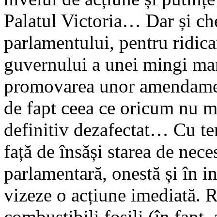
Palatul Victoria… Dar și che
parlamentului, pentru ridicar
guvernului a unei mingi mani
promovarea unor amendament
de fapt ceea ce oricum nu ma
definitiv dezafectat… Cu te
față de însăși starea de ne
parlamentară, onestă și în int
vizeze o acțiune imediată. R
combustibili fosili (în fapt,