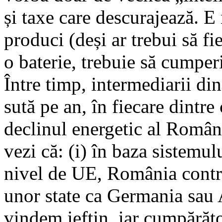
și taxe care descurajează. E
produci (deși ar trebui să fie
o baterie, trebuie să cumpe
Între timp, intermediarii din
sută pe an, în fiecare dintre
declinul energetic al Români
vezi că: (i) în baza sistemul
nivel de UE, România contri
unor state ca Germania sau A
vindem ieftin, iar cumpărăto