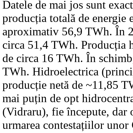
Datele de mai jos sunt exac
producția totală de energie 
aproximativ 56,9 TWh. În 20
circa 51,4 TWh. Producția hi
de circa 16 TWh. În schimb,
TWh. Hidroelectrica (princi
producție netă de ~11,85 TW
mai puțin de opt hidrocentra
(Vidraru), fie începute, dar 
urmarea contestațiilor unor