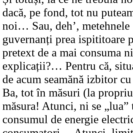
dacă, pe fond, tot nu pute
noi… Sau, deh’, metehnele (
guvernanți prea ispititoare 
pretext de a mai consuma ni
explicații?… Pentru că, situa
de acum seamănă izbitor cu 
Ba, tot în măsuri (la propriu
măsura! Atunci, ni se „lua
consumul de energie electri
consumatori… Atunci, limita