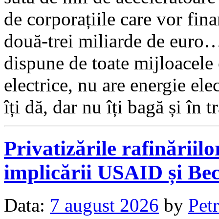
de corporațiile care vor fin
două-trei miliarde de euro…
dispune de toate mijloacele
electrice, nu are energie e
îți dă, dar nu îți bagă și în tr
Privatizările rafinăriil
implicării USAID și Be
Data:
7 august 2026
by
Petr