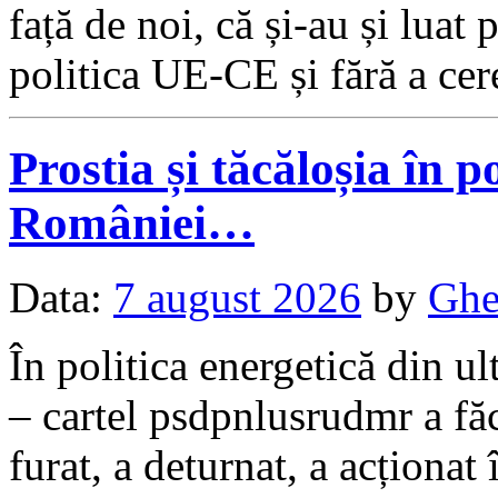
față de noi, că și-au și lua
politica UE-CE și fără a ce
Prostia și tăcăloșia în p
României…
Data:
7 august 2026
by
Ghe
În politica energetică din ul
– cartel psdpnlusrudmr a făc
furat, a deturnat, a acționat 