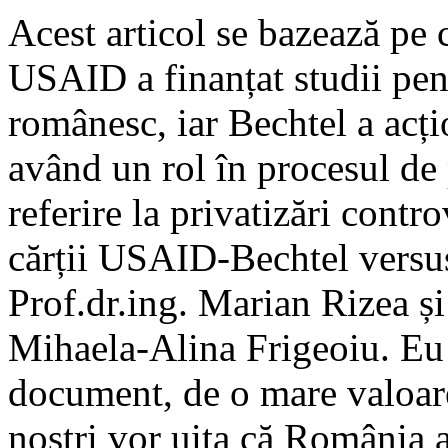
Acest articol se bazează pe c
USAID a finanțat studii pen
românesc, iar Bechtel a acți
având un rol în procesul de 
referire la privatizări cont
cărții USAID-Bechtel versus 
Prof.dr.ing. Marian Rizea și
Mihaela-Alina Frigeoiu. Eu 
document, de o mare valoare
noștri vor uita că România a