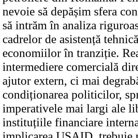
nevoie să depășim sfera con
să intrăm în analiza riguroa
cadrelor de asistență tehni
economiilor în tranziție. Re
intermediere comercială dire
ajutor extern, ci mai degrab
condiționarea politicilor, sp
imperativele mai largi ale lib
instituțiile financiare intern
implicarea USAID, trebuie m