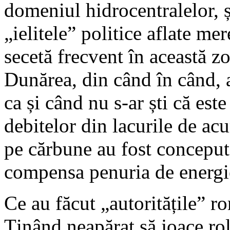
domeniul hidrocentralelor, 
„ielitele” politice aflate m
secetă frecvent în această zo
Dunărea, din când în când, 
ca și când nu s-ar ști că est
debitelor din lacurile de ac
pe cărbune au fost concepute
compensa penuria de energie
Ce au făcut „autoritățile” 
Ținând neapărat să joace rol