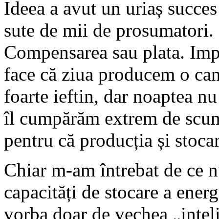
Ideea a avut un uriaș succe
sute de mii de prosumatori.
Compensarea sau plata. Impo
face că ziua producem o cant
foarte ieftin, dar noaptea n
îl cumpărăm extrem de scump
pentru că producția și stoca
Chiar m-am întrebat de ce nu
capacități de stocare a energ
vorba doar de vechea „inteli