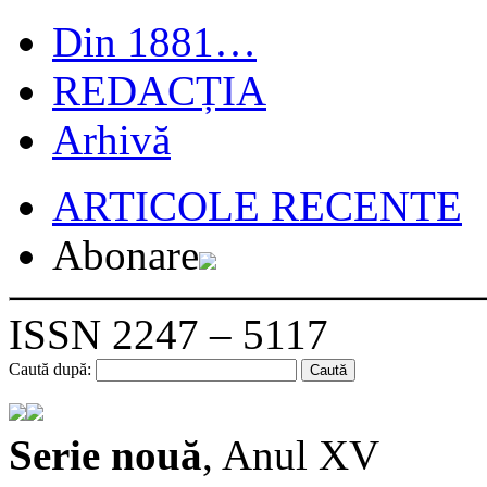
Din 1881…
REDACȚIA
Arhivă
ARTICOLE RECENTE
Abonare
ISSN 2247 – 5117
Caută după:
Serie nouă
, Anul XV