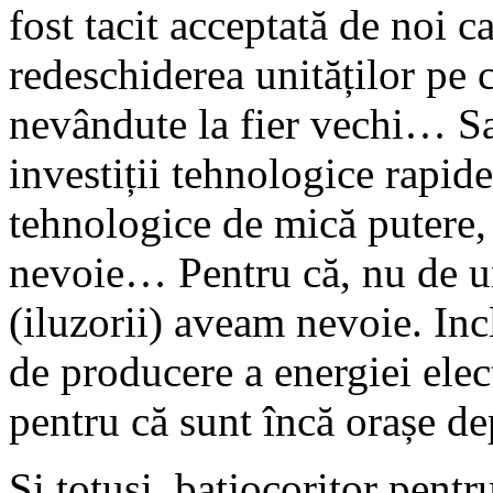
fost tacit acceptată de noi c
redeschiderea unităților pe
nevândute la fier vechi… Sa
investiții tehnologice rapid
tehnologice de mică putere, 
nevoie… Pentru că, nu de u
(iluzorii) aveam nevoie. Inc
de producere a energiei elect
pentru că sunt încă orașe d
Și totuși, batjocoritor pentr