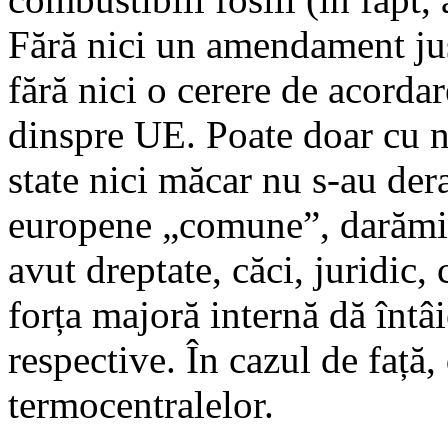
Fără nici un amendament justi
fără nici o cerere de acorda
dinspre UE. Poate doar cu no
state nici măcar nu s-au dera
europene „comune”, darămite
avut dreptate, căci, juridic,
forța majoră internă dă întâi
respective. În cazul de față,
termocentralelor.