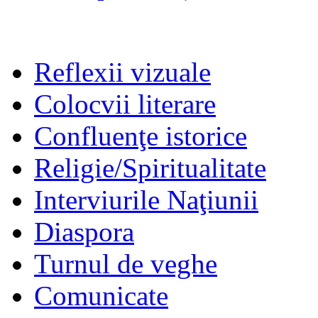
Reflexii vizuale
Colocvii literare
Confluenţe istorice
Religie/Spiritualitate
Interviurile Naţiunii
Diaspora
Turnul de veghe
Comunicate