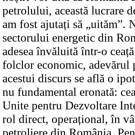
petrolului, această lucrare
am fost ajutați să „uităm”. N
sectorului energetic din Ro
adesea învăluită într-o ceață
folclor economic, adevărul p
acestui discurs se află o ipo
nu fundamental eronată: cea
Unite pentru Dezvoltare Int
rol direct, operațional, în vâ
petroliere din România. Pent