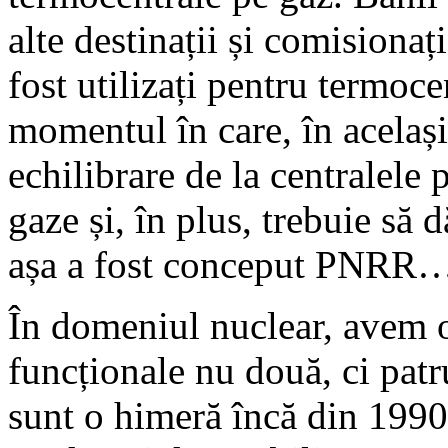
alte destinații și comisionaț
fost utilizați pentru termoc
momentul în care, în acelaș
echilibrare de la centralele
gaze și, în plus, trebuie să 
așa a fost conceput PNRR
În domeniul nuclear, avem o 
funcționale nu două, ci patr
sunt o himeră încă din 1990