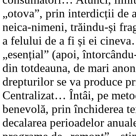
„otova”, prin interdicții de a
neica-nimeni, trăindu-și fra
a felului de a fi și ei cinev
„esențial” (apoi, întorcându-
din totdeauna, de mari anon
drepturilor se va produce 
Centralizat… Întâi, pe meto
benevolă, prin închiderea te
decalarea perioadelor anuale 