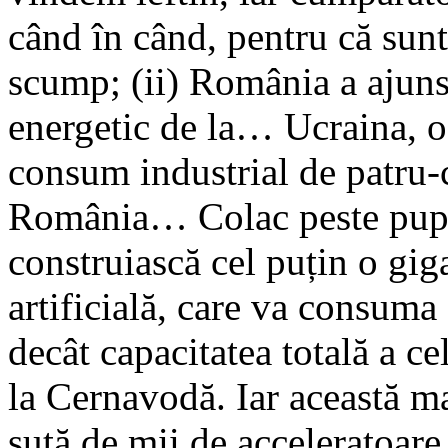
când în când, pentru că sunt 
scump; (ii) România a ajuns 
energetic de la… Ucraina, o 
consum industrial de patru-
România… Colac peste pupă
construiască cel puțin o giga
artificială, care va consum
decât capacitatea totală a c
la Cernavodă. Iar această ma
sută de mii de acceleratoare 