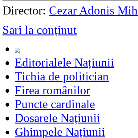
Director:
Cezar Adonis Mih
Sari la conținut
Editorialele Națiunii
Tichia de politician
Firea românilor
Puncte cardinale
Dosarele Națiunii
Ghimpele Națiunii