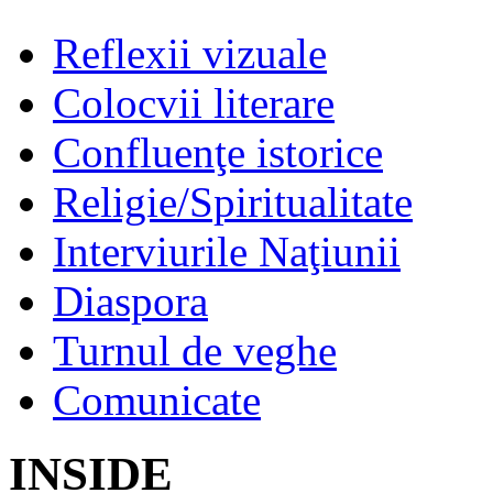
Reflexii vizuale
Colocvii literare
Confluenţe istorice
Religie/Spiritualitate
Interviurile Naţiunii
Diaspora
Turnul de veghe
Comunicate
INSIDE