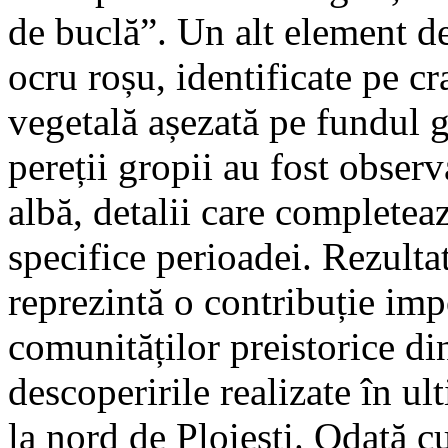
de buclă”. Un alt element de
ocru roșu, identificate pe cr
vegetală așezată pe fundul 
pereții gropii au fost obser
albă, detalii care completea
specifice perioadei. Rezultat
reprezintă o contribuție imp
comunităților preistorice d
descoperirile realizate în ul
la nord de Ploiești. Odată cu