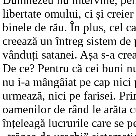
libertate omului, ci și creie
binele de rău. În plus, cel ca
creează un întreg sistem de p
vânduți satanei. Așa s-a crea
De ce? Pentru că cei buni nu
nu i-a mângâiat pe cap nici 
urmează, nici pe farisei. Pri
oamenilor de rând le arăta
înțeleagă lucrurile care se pe