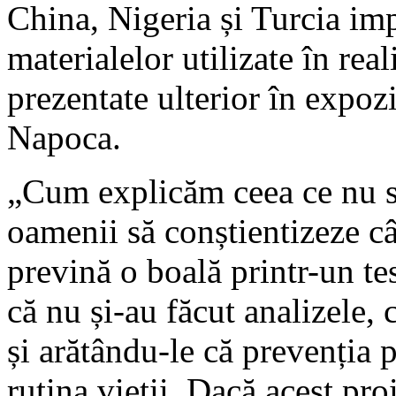
China, Nigeria și Turcia imp
materialelor utilizate în reali
prezentate ulterior în expozi
Napoca.
„Cum explicăm ceea ce nu s
oamenii să conștientizeze câ
prevină o boală printr-un t
că nu și-au făcut analizele, 
și arătându-le că prevenția 
rutina vieții. Dacă acest pro