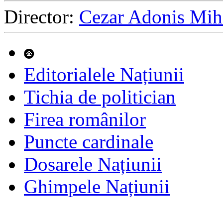
Director:
Cezar Adonis Mih
Sari
la
conținut
Editorialele Națiunii
Tichia de politician
Firea românilor
Puncte cardinale
Dosarele Națiunii
Ghimpele Națiunii