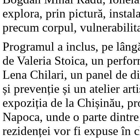
explora, prin pictură, insta
precum corpul, vulnerabilita
Programul a inclus, pe lângă
de Valeria Stoica, un perf
Lena Chilari, un panel de dis
și prevenție și un atelier ar
expoziția de la Chișinău, pr
Napoca, unde o parte dintre 
rezidenței vor fi expuse în 