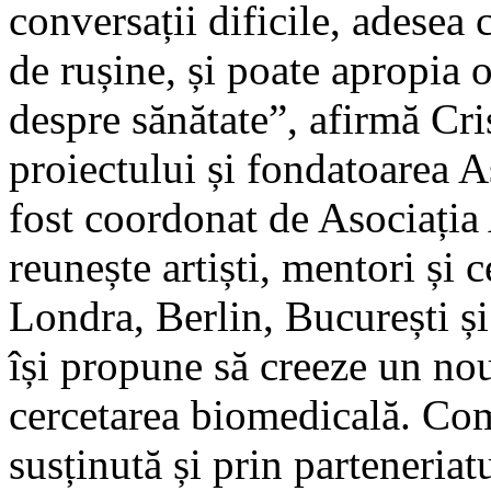
conversații dificile, adesea
de rușine, și poate apropia 
despre sănătate”, afirmă Cr
proiectului și fondatoarea A
fost coordonat de Asociația
reunește artiști, mentori și 
Londra, Berlin, București și
își propune să creeze un nou
cercetarea biomedicală. Com
susținută și prin parteneria