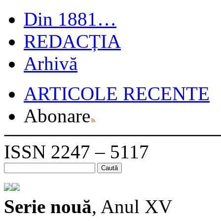
Din 1881…
REDACȚIA
Arhivă
ARTICOLE RECENTE
Abonare
ISSN 2247 – 5117
Caută
după:
Serie nouă
, Anul XV