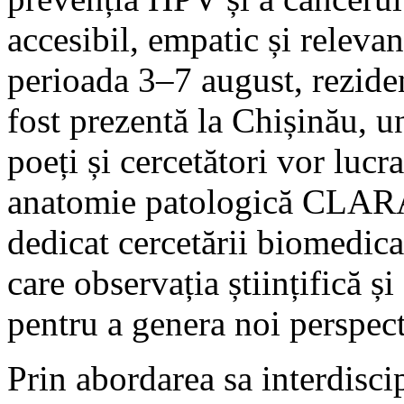
accesibil, empatic și relevan
perioada 3–7 august, rezidenț
fost prezentă la Chișinău, un
poeți și cercetători vor luc
anatomie patologică CLARA.
dedicat cercetării biomedica
care observația științifică și
pentru a genera noi perspecti
Prin abordarea sa interdisc