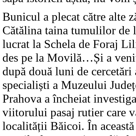
Bunicul a plecat către alte z
Cătălina taina tumulilor de
lucrat la Schela de Foraj Lil
des pe la Movilă…Și a venit
după două luni de cercetări
specialiști a Muzeului Județ
Prahova a încheiat investiga
viitorului pasaj rutier care
localității Băicoi. În aceast