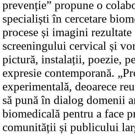
prevenție” propune o colabora
specialiști în cercetare biom
procese și imagini rezultate
screeningului cervical și vo
pictură, instalații, poezie, 
expresie contemporană. „Pr
experimentală, deoarece reuș
să pună în dialog domenii art
biomedicală pentru a face p
comunității și publicului la