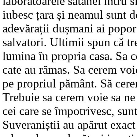
laboratoarele satanei întru 
iubesc țara și neamul sunt d
adevărații dușmani ai popor
salvatori. Ultimii spun că t
lumina în propria casa. Sa 
cate au rămas. Sa cerem voi
pe propriul pământ. Să cere
Trebuie sa cerem voie sa ne 
cei care se împotrivesc, sunt
Suveraniștii au apărut exact 