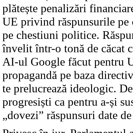
plătește penalizări financiar
UE privind răspunsurile pe 
pe chestiuni politice. Răspu
învelit într-o tonă de căcat 
AI-ul Google făcut pentru U
propagandă pe baza directiv
te prelucrează ideologic. De 
progresiști ca pentru a-și su
„dovezi” răspunsuri date de