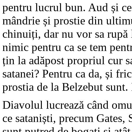
pentru lucrul bun. Aud și ce
mândrie și prostie din ultim
chinuiți, dar nu vor sa rupă 
nimic pentru ca se tem pentru
țin la adăpost propriul cur s
satanei? Pentru ca da, și fric
prostia de la Belzebut sunt
Diavolul lucrează când omu
ce sataniști, precum Gates, 
sunt putred de bogați și atât