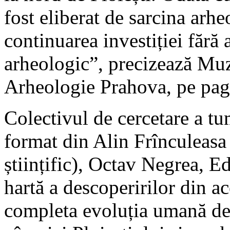
fost eliberat de sarcina arh
continuarea investiției fără
arheologic”, precizează Muz
Arheologie Prahova, pe pagi
Colectivul de cercetare a tu
format din Alin Frînculeasa
științific), Octav Negrea, 
hartă a descoperirilor din ace
completa evoluția umană de