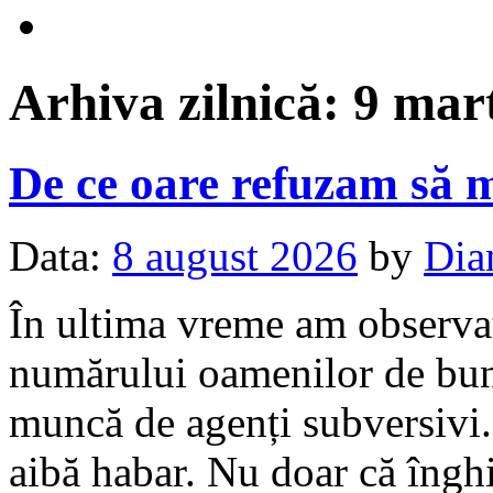
Arhiva zilnică:
9 mar
De ce oare refuzam să 
Data:
8 august 2026
by
Dia
În ultima vreme am observat 
numărului oamenilor de bună
muncă de agenți subversivi. 
aibă habar. Nu doar că îngh