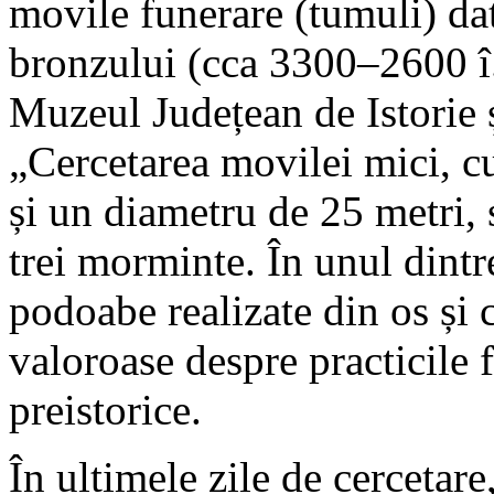
movile funerare (tumuli) da
bronzului (cca 3300–2600 î
Muzeul Județean de Istorie 
„Cercetarea movilei mici, c
și un diametru de 25 metri, s
trei morminte. În unul dintr
podoabe realizate din os și c
valoroase despre practicile 
preistorice.
În ultimele zile de cercetare