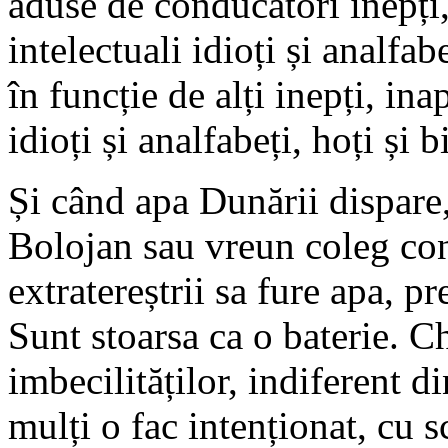
aduse de conducători inepți, 
intelectuali idioți și analfabe
în funcție de alți inepți, inap
idioți și analfabeți, hoți și b
Și când apa Dunării dispare
Bolojan sau vreun coleg con
extratereștrii sa fure apa, 
Sunt stoarsa ca o baterie. Ch
imbecilităților, indiferent d
mulți o fac intenționat, cu