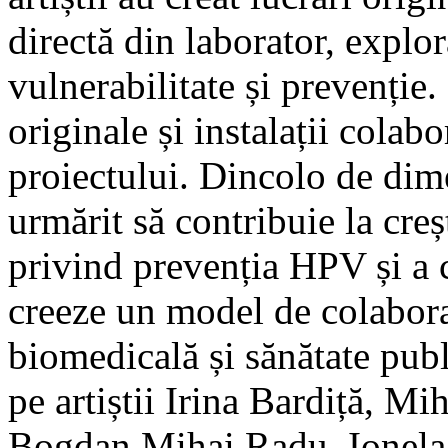
directă din laborator, explor
vulnerabilitate și prevenție.
originale și instalații colabo
proiectului. Dincolo de dime
urmărit să contribuie la cre
privind prevenția HPV și a c
creeze un model de colaborar
biomedicală și sănătate pub
pe artiștii Irina Bardiță, 
Bogdan Mihai Radu, Ionela 