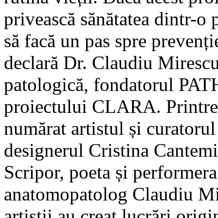
privească sănătatea dintr-o 
să facă un pas spre prevenție
declară Dr. Claudiu Mirescu
patologică, fondatorul PAT
proiectului CLARA. Printre 
numărat artistul și curatoru
designerul Cristina Cantemi
Scripor, poeta și performera
anatomopatolog Claudiu Mir
artiștii au creat lucrări orig