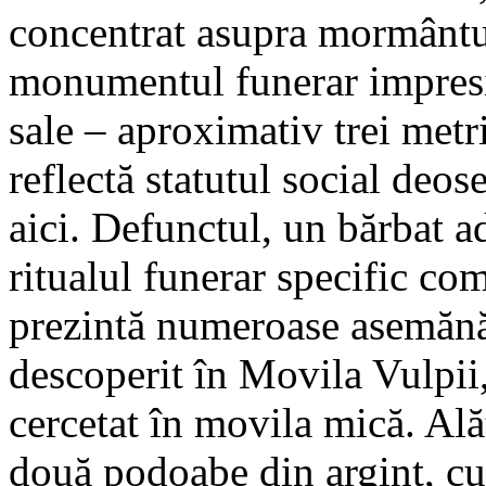
concentrat asupra mormântul
monumentul funerar impresi
sale – aproximativ trei metr
reflectă statutul social deo
aici. Defunctul, un bărbat a
ritualul funerar specific co
prezintă numeroase asemănă
descoperit în Movila Vulpii
cercetat în movila mică. Ală
două podoabe din argint, c