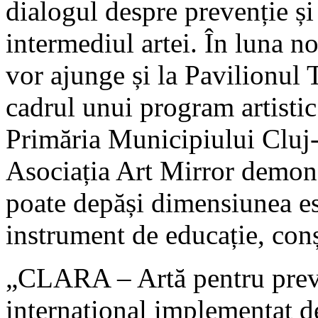
dialogul despre prevenție și
intermediul artei. În luna no
vor ajunge și la Pavilionul 
cadrul unui program artistic
Primăria Municipiului Cluj-
Asociația Art Mirror demon
poate depăși dimensiunea es
instrument de educație, conș
„CLARA – Artă pentru preven
internațional implementat de