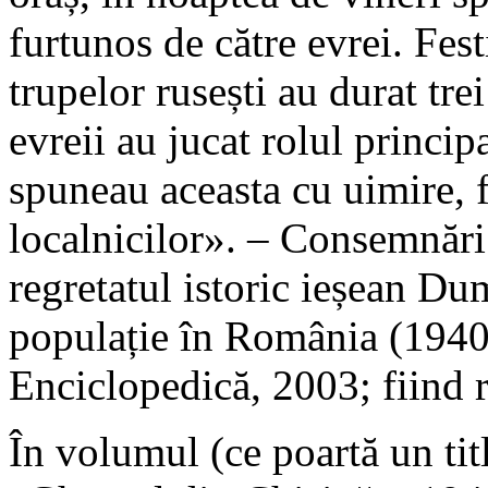
furtunos de către evrei. Fest
trupelor rusești au durat trei
evreii au jucat rolul principa
spuneau aceasta cu uimire, f
localnicilor». – Consemnări
regretatul istoric ieșean D
populație în România (1940
Enciclopedică, 2003; fiind 
În volumul (ce poartă un tit