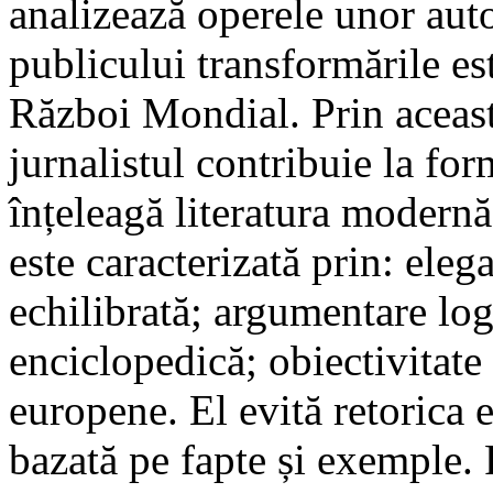
analizează operele unor auto
publicului transformările e
Război Mondial. Prin aceast
jurnalistul contribuie la fo
înțeleagă literatura modernă
este caracterizată prin: elega
echilibrată; argumentare logi
enciclopedică; obiectivitate 
europene. El evită retorica 
bazată pe fapte și exemple. 