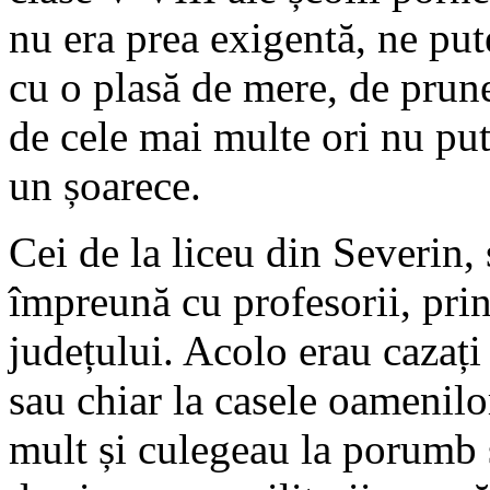
nu era prea exigentă, ne pute
cu o plasă de mere, de prun
de cele mai multe ori nu pu
un șoarece.
Cei de la liceu din Severin,
împreună cu profesorii, pr
județului. Acolo erau cazați 
sau chiar la casele oamenilo
mult și culegeau la porumb s