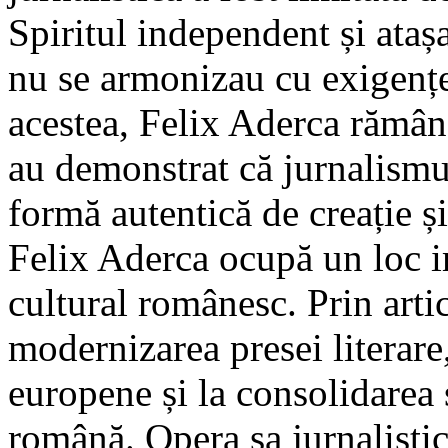
Spiritul independent și atașa
nu se armonizau cu exigențel
acestea, Felix Aderca rămâne
au demonstrat că jurnalismu
formă autentică de creație și
Felix Aderca ocupă un loc i
cultural românesc. Prin artic
modernizarea presei literare
europene și la consolidarea s
română. Opera sa jurnalisti