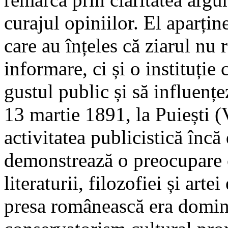
curajul opiniilor. El aparține
care au înțeles că ziarul nu
informare, ci și o instituție
gustul public și să influențe
13 martie 1891, la Puiești (
activitatea publicistică încă 
demonstrează o preocupare 
literaturii, filozofiei și art
presa românească era domina