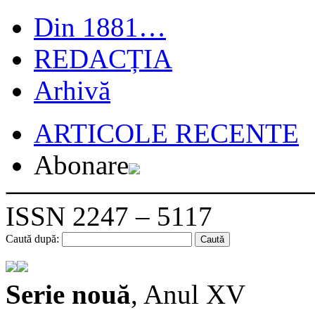
Din 1881…
REDACȚIA
Arhivă
ARTICOLE RECENTE
Abonare
ISSN 2247 – 5117
Caută după:
Serie nouă
, Anul XV