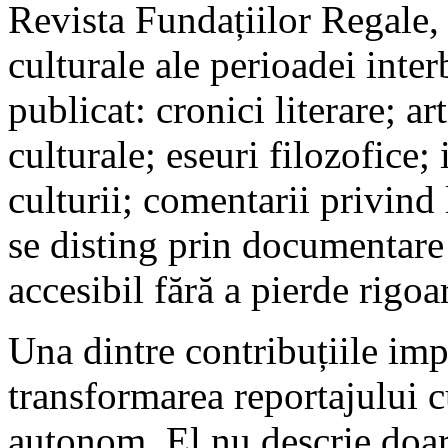
Revista Fundațiilor Regale, 
culturale ale perioadei inter
publicat: cronici literare; art
culturale; eseuri filozofice; 
culturii; comentarii privind 
se disting prin documentare 
accesibil fără a pierde rigoa
Una dintre contribuțiile imp
transformarea reportajului cu
autonom. El nu descrie doar