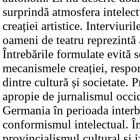
surprindă atmosfera intelect
creației artistice. Interviurile
oameni de teatru reprezintă
Întrebările formulate evită 
mecanismele creației, respons
dintre cultură și societate.
apropie de jurnalismul occid
Germania în perioada interb
conformismul intelectual. Î
provincialismul cultural și i