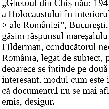
„Ghetoul din Chișinău: 194
a Holocaustului în interioru
> ale României”, București,
găsim răspunsul mareșalulu
Filderman, conducătorul neof
România, legat de subiect, p
deoarece se întinde pe două p
interesant, modul cum este i
că documentul nu se mai află
emis, desigur.