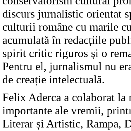
conservatorism cultural pro
discurs jurnalistic orientat 
culturii române cu marile c
acumulată în redacțiile publi
spirit critic riguros și o rem
Pentru el, jurnalismul nu er
de creație intelectuală.
Felix Aderca a colaborat la 
importante ale vremii, print
Literar și Artistic, Rampa, 