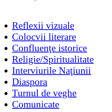
Reflexii vizuale
Colocvii literare
Confluenţe istorice
Religie/Spiritualitate
Interviurile Naţiunii
Diaspora
Turnul de veghe
Comunicate