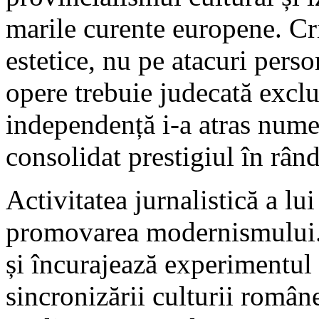
marile curente europene. Cr
estetice, nu pe atacuri perso
opere trebuie judecată exclus
independență i-a atras nume
consolidat prestigiul în rând
Activitatea jurnalistică a lu
promovarea modernismului. E
și încurajează experimentul 
sincronizării culturii român