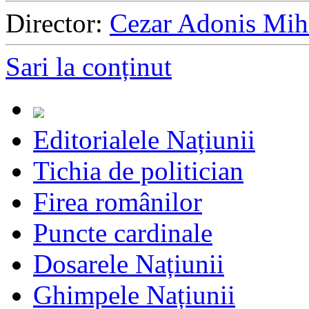
Director:
Cezar Adonis Mih
Sari la conținut
Editorialele Națiunii
Tichia de politician
Firea românilor
Puncte cardinale
Dosarele Națiunii
Ghimpele Națiunii