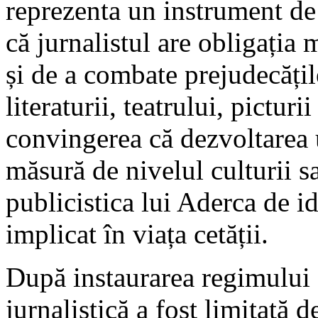
reprezenta un instrument de 
că jurnalistul are obligația m
și de a combate prejudecățile
literaturii, teatrului, picturi
convingerea că dezvoltarea 
măsură de nivelul culturii s
publicistica lui Aderca de i
implicat în viața cetății.
După instaurarea regimului 
jurnalistică a fost limitată d