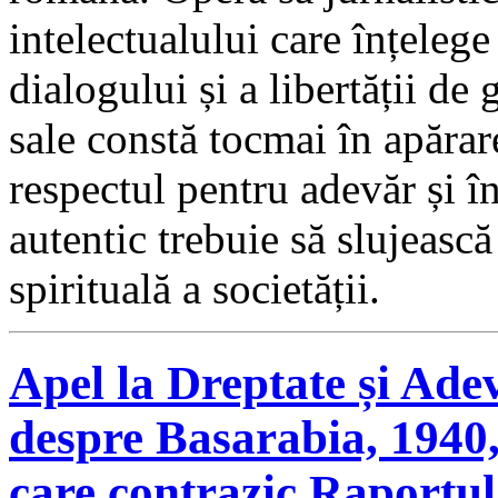
intelectualului care înțelege 
dialogului și a libertății de 
sale constă tocmai în apărar
respectul pentru adevăr și î
autentic trebuie să slujească
spirituală a societății.
Apel la Dreptate și Ade
despre Basarabia, 1940,
care contrazic Raportul