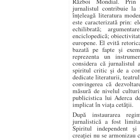
Război Mondial. Prin a
jurnalistul contribuie l
înțeleagă literatura mode
este caracterizată prin: el
echilibrată; argumentar
enciclopedică; obiectivitat
europene. El evită retoric
bazată pe fapte și exem
reprezenta un instrume
considera că jurnalistul 
spiritul critic și de a co
dedicate literaturii, teatrul
convingerea că dezvoltar
măsură de nivelul culturi
publicistica lui Aderca d
implicat în viața cetății.
După instaurarea regim
jurnalistică a fost limit
Spiritul independent și
creației nu se armonizau c