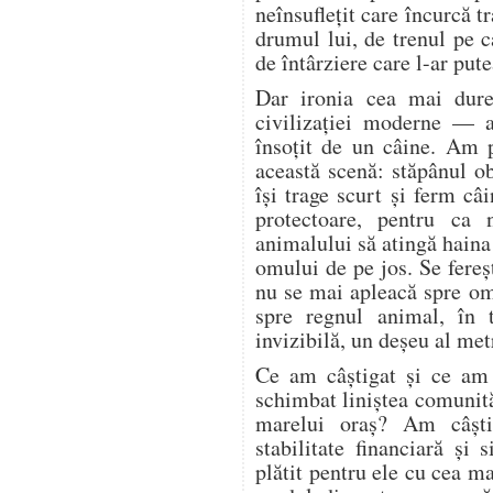
neînsuflețit care încurcă tr
drumul lui, de trenul pe c
de întârziere care l-ar pute
Dar ironia cea mai dure
civilizației moderne — a
însoțit de un câine. Am 
această scenă: stăpânul o
își trage scurt și ferm câi
protectoare, pentru ca 
animalului să atingă haina
omului de pe jos. Se fere
nu se mai apleacă spre o
spre regnul animal, în 
invizibilă, un deșeu al met
Ce am câștigat și ce am
schimbat liniștea comunită
marelui oraș? Am câșt
stabilitate financiară și
plătit pentru ele cu cea