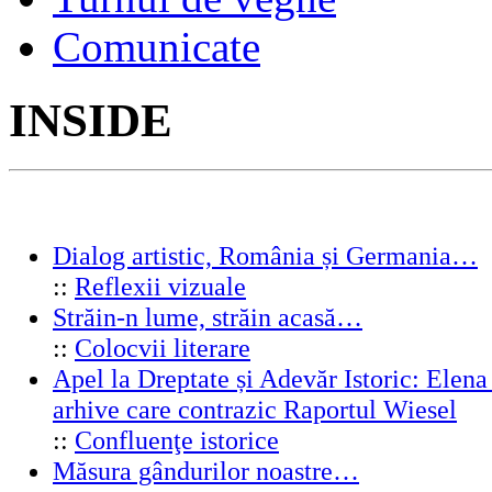
Comunicate
INSIDE
Dialog artistic, România și Germania…
::
Reflexii vizuale
Străin-n lume, străin acasă…
::
Colocvii literare
Apel la Dreptate și Adevăr Istoric: Elen
arhive care contrazic Raportul Wiesel
::
Confluenţe istorice
Măsura gândurilor noastre…