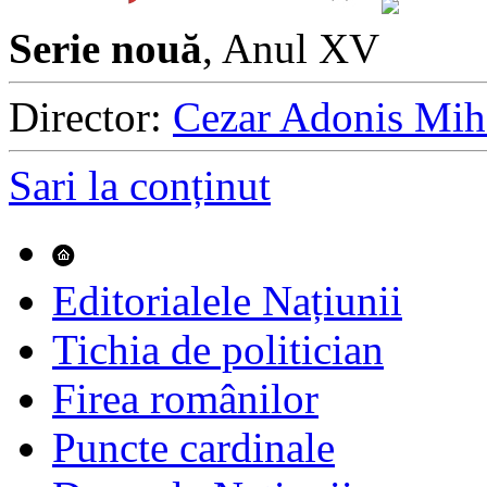
Serie nouă
, Anul XV
Director:
Cezar Adonis Mih
Sari la conținut
Editorialele Națiunii
Tichia de politician
Firea românilor
Puncte cardinale