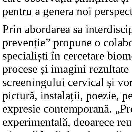
pentru a genera noi perspecti
Prin abordarea sa interdisc
prevenție” propune o colabora
specialiști în cercetare biom
procese și imagini rezultate
screeningului cervical și vo
pictură, instalații, poezie, 
expresie contemporană. „Pr
experimentală, deoarece reuș