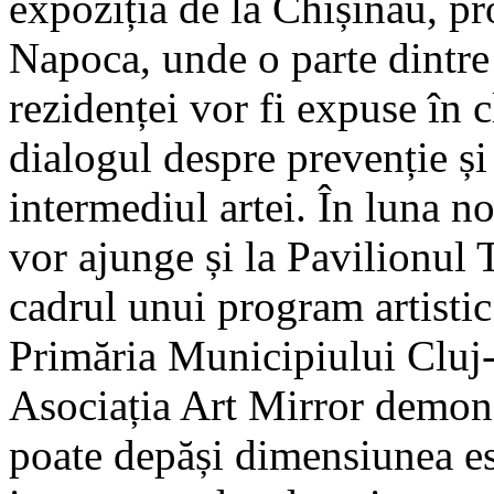
expoziția de la Chișinău, pr
Napoca, unde o parte dintre 
rezidenței vor fi expuse în 
dialogul despre prevenție și
intermediul artei. În luna no
vor ajunge și la Pavilionul 
cadrul unui program artistic
Primăria Municipiului Cluj-
Asociația Art Mirror demon
poate depăși dimensiunea es