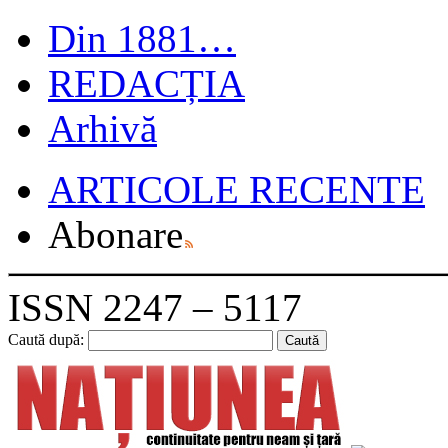
Din 1881…
REDACȚIA
Arhivă
ARTICOLE RECENTE
Abonare
ISSN 2247 – 5117
Caută după: