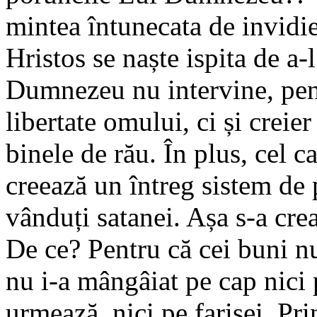
mintea întunecata de invidi
Hristos se naște ispita de a-
Dumnezeu nu intervine, pent
libertate omului, ci și creie
binele de rău. În plus, cel ca
creează un întreg sistem de p
vânduți satanei. Așa s-a crea
De ce? Pentru că cei buni nu
nu i-a mângâiat pe cap nici 
urmează, nici pe farisei. Pri