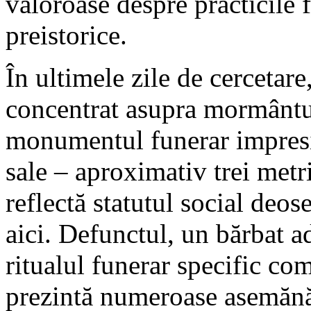
valoroase despre practicile 
preistorice.
În ultimele zile de cercetare
concentrat asupra mormântul
monumentul funerar impresi
sale – aproximativ trei metr
reflectă statutul social deo
aici. Defunctul, un bărbat a
ritualul funerar specific co
prezintă numeroase asemănă