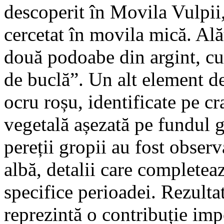
descoperit în Movila Vulpii
cercetat în movila mică. Ală
două podoabe din argint, c
de buclă”. Un alt element de
ocru roșu, identificate pe cr
vegetală așezată pe fundul 
pereții gropii au fost obser
albă, detalii care completea
specifice perioadei. Rezultat
reprezintă o contribuție imp