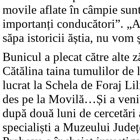
movile aflate în câmpie sun
importanți conducători”. „A
săpa istoricii ăștia, nu vom
Bunicul a plecat către alte z
Cătălina taina tumulilor de
lucrat la Schela de Foraj Lil
des pe la Movilă…Și a venit
după două luni de cercetări
specialiști a Muzeului Județ