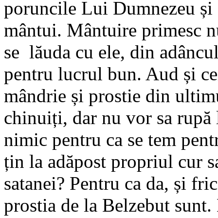
poruncile Lui Dumnezeu și o
mântui. Mântuire primesc nu
se lăuda cu ele, din adâncul 
pentru lucrul bun. Aud și ce
mândrie și prostie din ultim
chinuiți, dar nu vor sa rupă 
nimic pentru ca se tem pentru
țin la adăpost propriul cur s
satanei? Pentru ca da, și fric
prostia de la Belzebut sunt