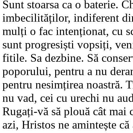
Sunt stoarsa ca o baterie. Ch
imbecilităților, indiferent d
mulți o fac intenționat, cu
sunt progresiști vopsiți, ve
fitile. Sa dezbine. Să conser
poporului, pentru a nu der
pentru nesimțirea noastră. T
nu vad, cei cu urechi nu aud
Rugați-vă să plouă cât mai 
azi, Hristos ne amintește că 