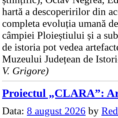
hartă a descoperirilor din ace
completa evoluția umană de
câmpiei Ploieștiului și a sub
de istoria pot vedea artefac
Muzeului Județean de Istor
V. Grigore)
Proiectul „CLARA”: Art
Data:
8 august 2026
by
Red