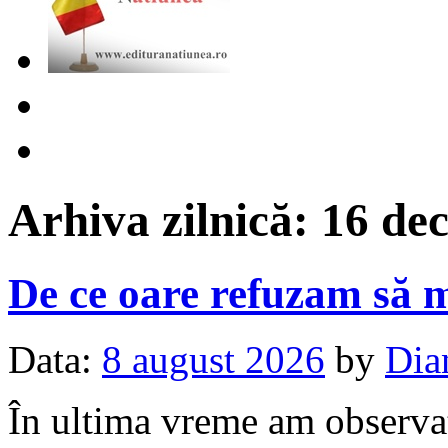
Arhiva zilnică:
16 de
De ce oare refuzam să 
Data:
8 august 2026
by
Dia
În ultima vreme am observat 