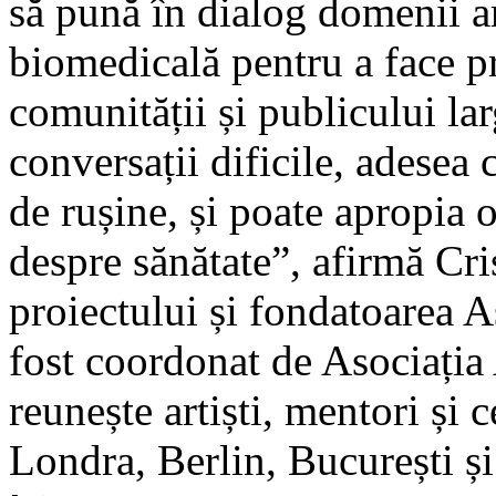
să pună în dialog domenii art
biomedicală pentru a face p
comunității și publicului la
conversații dificile, adesea
de rușine, și poate apropia 
despre sănătate”, afirmă Cr
proiectului și fondatoarea A
fost coordonat de Asociația
reunește artiști, mentori și 
Londra, Berlin, București și