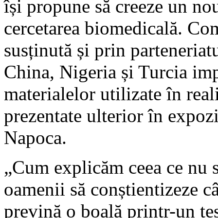
își propune să creeze un nou
cercetarea biomedicală. Com
susținută și prin parteneria
China, Nigeria și Turcia imp
materialelor utilizate în reali
prezentate ulterior în expozi
Napoca.
„Cum explicăm ceea ce nu s
oamenii să conștientizeze câ
prevină o boală printr-un t