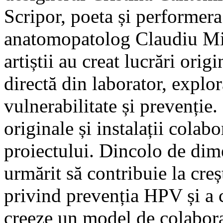
Scripor, poeta și performera
anatomopatolog Claudiu Mir
artiștii au creat lucrări orig
directă din laborator, explor
vulnerabilitate și prevenție.
originale și instalații colabo
proiectului. Dincolo de dime
urmărit să contribuie la cre
privind prevenția HPV și a c
creeze un model de colaborar