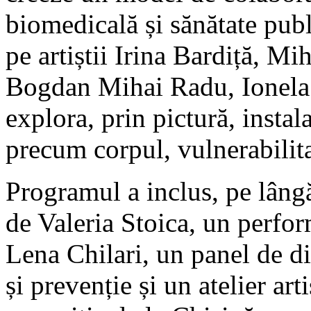
biomedicală și sănătate pub
pe artiștii Irina Bardiță, 
Bogdan Mihai Radu, Ionela 
explora, prin pictură, insta
precum corpul, vulnerabilita
Programul a inclus, pe lângă
de Valeria Stoica, un perf
Lena Chilari, un panel de dis
și prevenție și un atelier ar