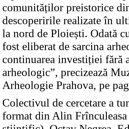
comunităților preistorice d
descoperirile realizate în ul
la nord de Ploiești. Odată cu
fost eliberat de sarcina arh
continuarea investiției fără
arheologic”, precizează Muz
Arheologie Prahova, pe pagi
Colectivul de cercetare a tu
format din Alin Frînculeasa
științific), Octav Negrea, 