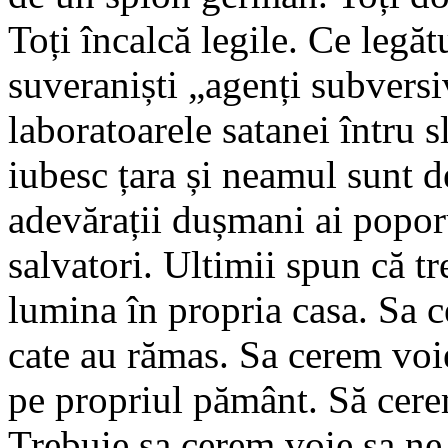
Toți încalcă legile. Ce legăt
suveraniști „agenți subversiv
laboratoarele satanei întru 
iubesc țara și neamul sunt d
adevărații dușmani ai popor
salvatori. Ultimii spun că t
lumina în propria casa. Sa 
cate au rămas. Sa cerem voi
pe propriul pământ. Să cere
Trebuie sa cerem voie sa ne 