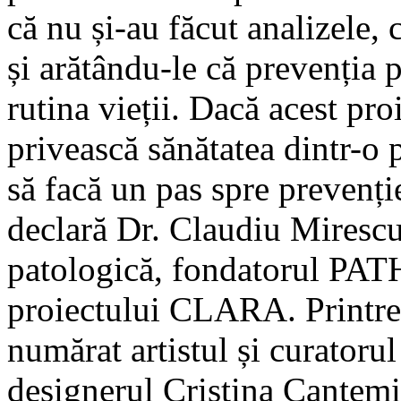
că nu și-au făcut analizele, 
și arătându-le că prevenția 
rutina vieții. Dacă acest pro
privească sănătatea dintr-o 
să facă un pas spre prevenție
declară Dr. Claudiu Mirescu
patologică, fondatorul PAT
proiectului CLARA. Printre 
numărat artistul și curatoru
designerul Cristina Cantemi