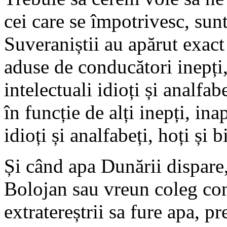
cei care se împotrivesc, sunt
Suveraniștii au apărut exact 
aduse de conducători inepți, 
intelectuali idioți și analfabe
în funcție de alți inepți, inap
idioți și analfabeți, hoți și b
Și când apa Dunării dispare
Bolojan sau vreun coleg con
extratereștrii sa fure apa, 