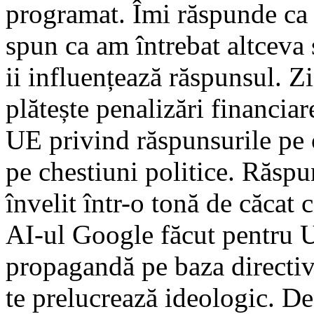
programat. Îmi răspunde ca 
spun ca am întrebat altceva 
ii influențează răspunsul. Z
plătește penalizări financiar
UE privind răspunsurile pe 
pe chestiuni politice. Răspu
învelit într-o tonă de căcat 
AI-ul Google făcut pentru U
propagandă pe baza directiv
te prelucrează ideologic. De 