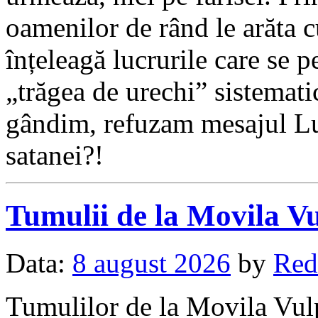
oamenilor de rând le arăta
înțeleagă lucrurile care se pe
„trăgea de urechi” sistemati
gândim, refuzam mesajul Lui
satanei?!
Tumulii de la Movila V
Data:
8 august 2026
by
Red
Tumulilor de la Movila Vulp