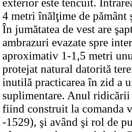
exterior este tencuit. Intrare
4 metri înălţime de pământ ş
În jumătatea de vest are şap
ambrazuri evazate spre interi
aproximativ 1-1,5 metri unul 
protejat natural datorită ter
inutilă practicarea în zid a 
suplimentare. Anul ridicării
fiind construit la comanda 
-1529), şi având şi rol de p