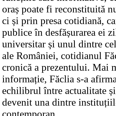
oraș poate fi reconstituită 
ci și prin presa cotidiană, c
publice în desfășurarea ei zi
universitar și unul dintre c
ale României, cotidianul Făc
cronică a prezentului. Mai 
informație, Făclia s-a afirma
echilibrul între actualitate 
devenit una dintre instituții
contemporan.