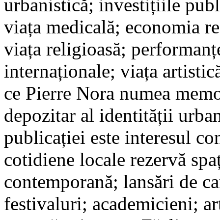
urbanistică; investițiile publ
viața medicală; economia reg
viața religioasă; performanțe
internaționale; viața artistic
ce Pierre Nora numea memor
depozitar al identității urba
publicației este interesul co
cotidiene locale rezervă spaț
contemporană; lansări de car
festivaluri; academicieni; art