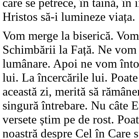
care se petrece, în taină, în
Hristos să-i lumineze viața.
Vom merge la biserică. Vom
Schimbării la Față. Ne vom
lumânare. Apoi ne vom întoar
lui. La încercările lui. Poate
această zi, merită să rămâne
singură întrebare. Nu câte E
versete știm pe de rost. Poat
noastră despre Cel în Care