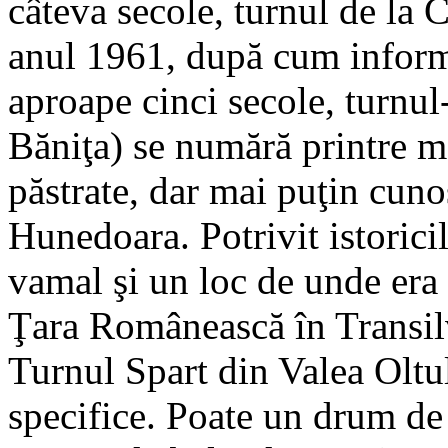
câteva secole, turnul de la C
anul 1961, după cum inform
aproape cinci secole, turnu
Băniţa) se numără printre 
păstrate, dar mai puţin cuno
Hunedoara. Potrivit istoricil
vamal şi un loc de unde era
Ţara Românească în Transil
Turnul Spart din Valea Oltul
specifice. Poate un drum de