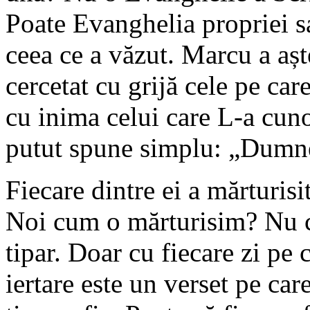
Poate Evanghelia propriei sa
ceea ce a văzut. Marcu a așt
cercetat cu grijă cele pe care
cu inima celui care L-a cuno
putut spune simplu: „Dumne
Fiecare dintre ei a mărturisi
Noi cum o mărturisim? Nu c
tipar. Doar cu fiecare zi pe 
iertare este un verset pe car