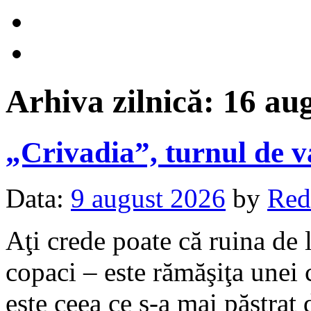
Arhiva zilnică:
16 au
„Crivadia”, turnul de
Data:
9 august 2026
by
Red
Aţi crede poate că ruina de 
copaci – este rămăşiţa unei c
este ceea ce s-a mai păstrat 