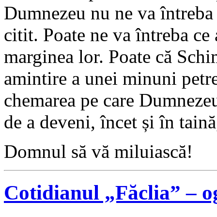
Dumnezeu nu ne va întreba 
citit. Poate ne va întreba ce 
marginea lor. Poate că Schi
amintire a unei minuni petre
chemarea pe care Dumnezeu 
de a deveni, încet și în taină
Domnul să vă miluiască!
Cotidianul „Făclia” – 