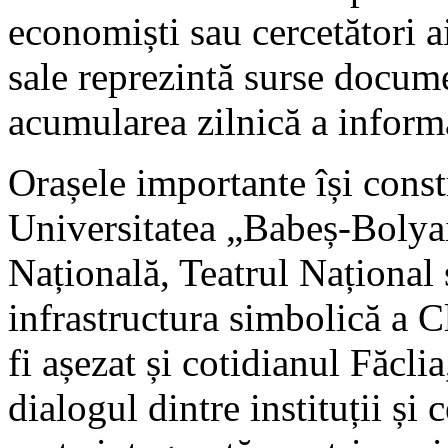
economiști sau cercetători 
sale reprezintă surse docum
acumularea zilnică a informa
Orașele importante își constr
Universitatea „Babeș-Boly
Națională, Teatrul Național 
infrastructura simbolică a C
fi așezat și cotidianul Făcli
dialogul dintre instituții și 