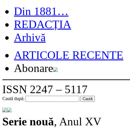
Din 1881…
REDACȚIA
Arhivă
ARTICOLE RECENTE
Abonare
ISSN 2247 – 5117
Caută după:
Serie nouă
, Anul XV