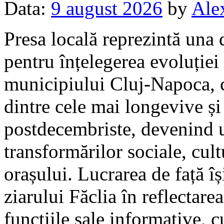
Data:
9 august 2026
by
Ale
Presa locală reprezintă una 
pentru înțelegerea evoluției
municipiului Cluj-Napoca, c
dintre cele mai longevive și 
postdecembriste, devenind 
transformărilor sociale, cult
orașului. Lucrarea de față î
ziarului Făclia în reflectarea
funcțiile sale informative, c