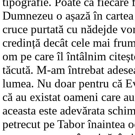
tipografie. Poate că fiecare
Dumnezeu o așază în cartea v
cruce purtată cu nădejde vo
credință decât cele mai frum
om pe care îl întâlnim citeșt
tăcută. M-am întrebat adese
lumea. Nu doar pentru că Ev
că au existat oameni care au 
aceasta este adevărata schim
petrecut pe Tabor înaintea o