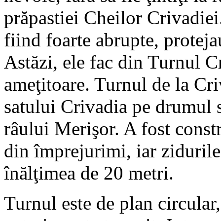
prăpastiei Cheilor Crivadiei.
fiind foarte abrupte, protejau
Astăzi, ele fac din Turnul Cr
ameţitoare. Turnul de la Cri
satului Crivadia pe drumul 
râului Merişor. A fost constr
din împrejurimi, iar zidurile
înălţimea de 20 metri.
Turnul este de plan circular,