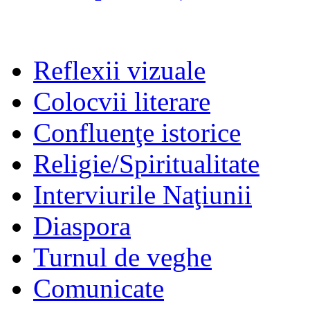
Reflexii vizuale
Colocvii literare
Confluenţe istorice
Religie/Spiritualitate
Interviurile Naţiunii
Diaspora
Turnul de veghe
Comunicate