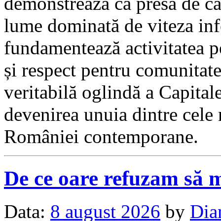
demonstrează că presa de cal
lume dominată de viteza inf
fundamentează activitatea p
și respect pentru comunitate
veritabilă oglindă a Capitale
devenirea unuia dintre cele
României contemporane.
De ce oare refuzam să 
Data:
8 august 2026
by
Dia