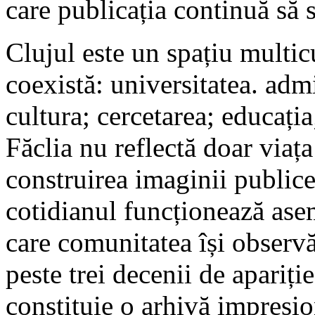
care publicația continuă să s
Clujul este un spațiu multicu
coexistă: universitatea. adm
cultura; cercetarea; educația
Făclia nu reflectă doar viața
construirea imaginii publice
cotidianul funcționează asem
care comunitatea își observ
peste trei decenii de apariție
constituie o arhivă impresion