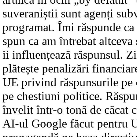
suveraniștii sunt agenți subv
programat. Îmi răspunde ca 
spun ca am întrebat altceva 
ii influențează răspunsul. Z
plătește penalizări financiar
UE privind răspunsurile pe 
pe chestiuni politice. Răspu
învelit într-o tonă de căcat 
AI-ul Google făcut pentru U