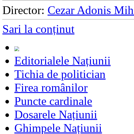
Director:
Cezar Adonis Mih
Sari la conținut
Editorialele Națiunii
Tichia de politician
Firea românilor
Puncte cardinale
Dosarele Națiunii
Ghimpele Națiunii