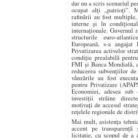
dar nu a scris scenariul p
ocupat alți „patrioți”. 
rafinării au fost multiple,
interne și în condiționa
internaționale. Guvernul 
structurile euro-atla
Europeană, s-a angajat l
Privatizarea activelor stra
condiție prealabilă pent
FMI și Banca Mondială, ca
reducerea subvențiilor de 
vânzările au fost execut
pentru Privatizare (APAPS
Economiei, adesea sub 
investiții străine dire
motivați de accesul strate
rețelele regionale de distri
Mai mult, asistența tehn
accent pe transparență 
licitație, cu scopul de a