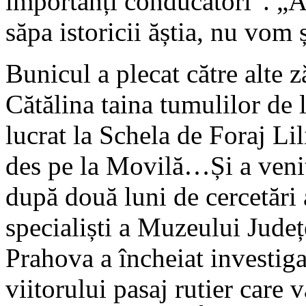
importanți conducători”. „A
săpa istoricii ăștia, nu vom
Bunicul a plecat către alte z
Cătălina taina tumulilor de
lucrat la Schela de Foraj Lil
des pe la Movilă…Și a venit
după două luni de cercetări
specialiști a Muzeului Județ
Prahova a încheiat investiga
viitorului pasaj rutier care