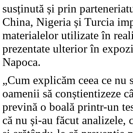
susținută și prin parteneria
China, Nigeria și Turcia imp
materialelor utilizate în reali
prezentate ulterior în expozi
Napoca.
„Cum explicăm ceea ce nu s
oamenii să conștientizeze câ
prevină o boală printr-un t
că nu și-au făcut analizele, 