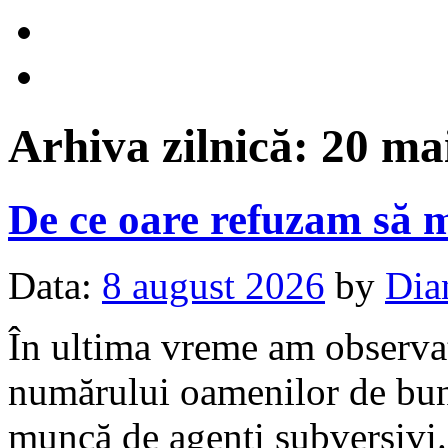
Arhiva zilnică:
20 ma
De ce oare refuzam să 
Data:
8 august 2026
by
Dia
În ultima vreme am observat 
numărului oamenilor de bună
muncă de agenți subversivi. 