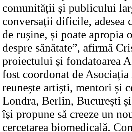
comunității și publicului la
conversații dificile, adesea
de rușine, și poate apropia 
despre sănătate”, afirmă Cr
proiectului și fondatoarea A
fost coordonat de Asociația
reunește artiști, mentori și 
Londra, Berlin, București și
își propune să creeze un nou
cercetarea biomedicală. Com