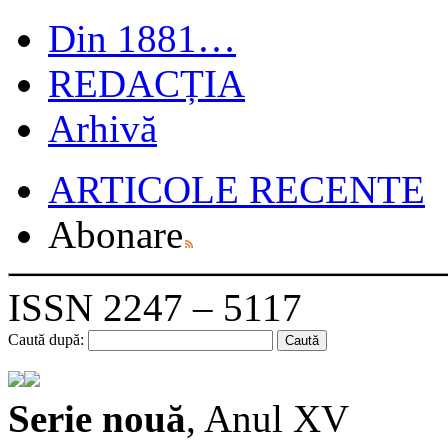
Din 1881…
REDACȚIA
Arhivă
ARTICOLE RECENTE
Abonare
ISSN 2247 – 5117
Caută după:
Serie nouă
, Anul XV