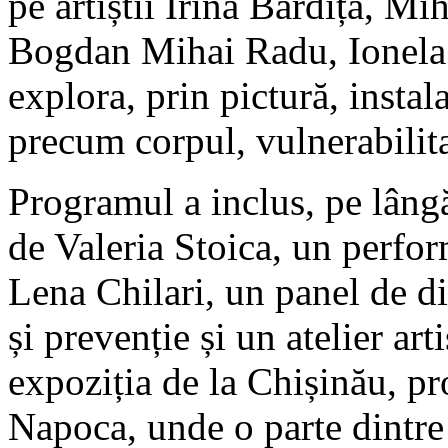
pe artiștii Irina Bardiță, 
Bogdan Mihai Radu, Ionela 
explora, prin pictură, insta
precum corpul, vulnerabilita
Programul a inclus, pe lângă
de Valeria Stoica, un perf
Lena Chilari, un panel de dis
și prevenție și un atelier ar
expoziția de la Chișinău, pr
Napoca, unde o parte dintre 