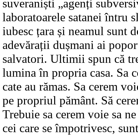
suveraniști „agenți subversiv
laboratoarele satanei întru 
iubesc țara și neamul sunt d
adevărații dușmani ai popor
salvatori. Ultimii spun că t
lumina în propria casa. Sa 
cate au rămas. Sa cerem voi
pe propriul pământ. Să cere
Trebuie sa cerem voie sa ne 
cei care se împotrivesc, sunt