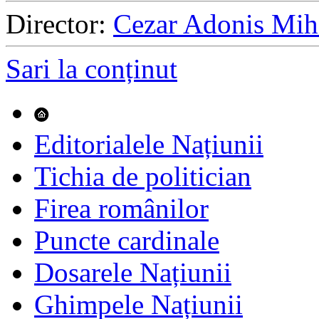
Director:
Cezar Adonis Mih
Sari la conținut
Editorialele Națiunii
Tichia de politician
Firea românilor
Puncte cardinale
Dosarele Națiunii
Ghimpele Națiunii