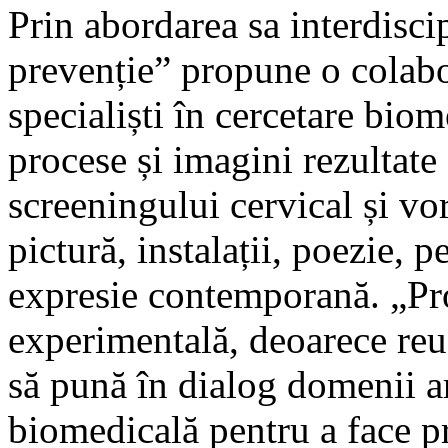
Prin abordarea sa interdisc
prevenție” propune o colabora
specialiști în cercetare biom
procese și imagini rezultate
screeningului cervical și vo
pictură, instalații, poezie, 
expresie contemporană. „Pr
experimentală, deoarece reuș
să pună în dialog domenii art
biomedicală pentru a face p