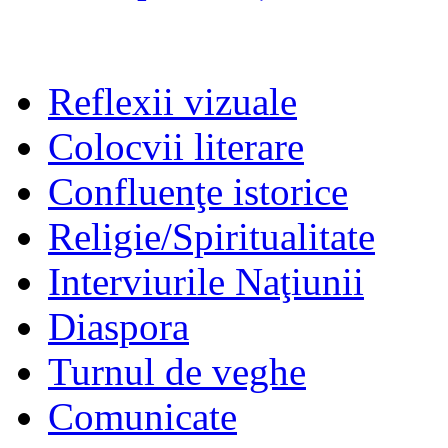
Reflexii vizuale
Colocvii literare
Confluenţe istorice
Religie/Spiritualitate
Interviurile Naţiunii
Diaspora
Turnul de veghe
Comunicate