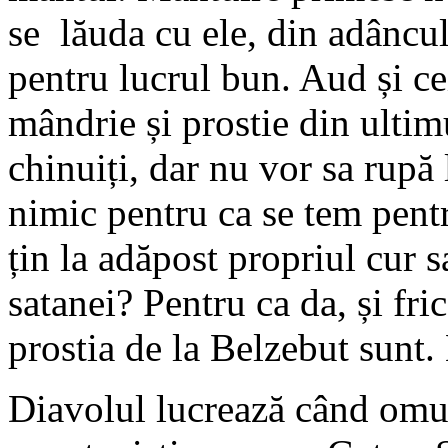
se lăuda cu ele, din adâncul 
pentru lucrul bun. Aud și ce
mândrie și prostie din ultim
chinuiți, dar nu vor sa rupă 
nimic pentru ca se tem pentru
țin la adăpost propriul cur s
satanei? Pentru ca da, și fric
prostia de la Belzebut sunt
Diavolul lucrează când omu