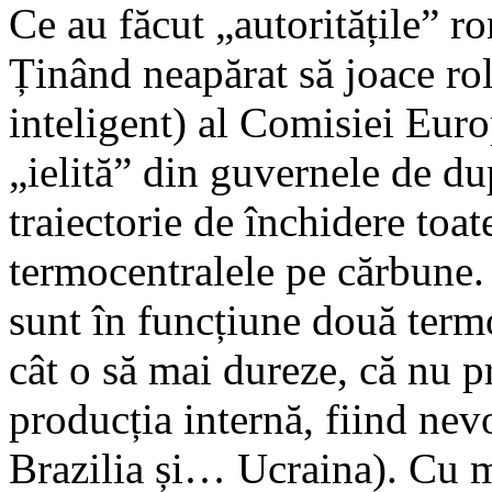
Ce au făcut „autoritățile” 
Ținând neapărat să joace rol
inteligent) al Comisiei Europ
„ielită” din guvernele de d
traiectorie de închidere toa
termocentralele pe cărbune.
sunt în funcțiune două term
cât o să mai dureze, că nu 
producția internă, fiind nev
Brazilia și… Ucraina). Cu m