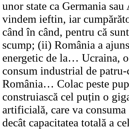
unor state ca Germania sau A
vindem ieftin, iar cumpărăto
când în când, pentru că sunt 
scump; (ii) România a ajuns 
energetic de la… Ucraina, o 
consum industrial de patru-
România… Colac peste pupă
construiască cel puțin o giga
artificială, care va consum
decât capacitatea totală a c