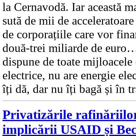
la Cernavodă. Iar această ma
sută de mii de acceleratoare 
de corporațiile care vor fin
două-trei miliarde de euro…
dispune de toate mijloacele
electrice, nu are energie e
îți dă, dar nu îți bagă și în tr
Privatizările rafinăriil
implicării USAID și Be