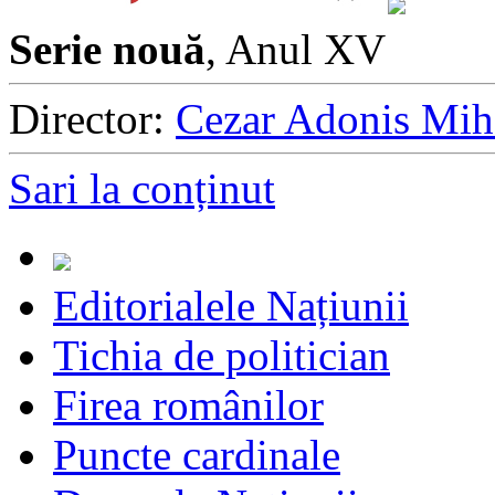
Serie nouă
, Anul XV
Director:
Cezar Adonis Mih
Sari la conținut
Editorialele Națiunii
Tichia de politician
Firea românilor
Puncte cardinale