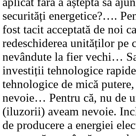
aplicat fără a aștepta să aju
securități energetice?…. Pent
fost tacit acceptată de noi c
redeschiderea unităților pe
nevândute la fier vechi… Sa
investiții tehnologice rapid
tehnologice de mică putere, 
nevoie… Pentru că, nu de u
(iluzorii) aveam nevoie. Inc
de producere a energiei elect