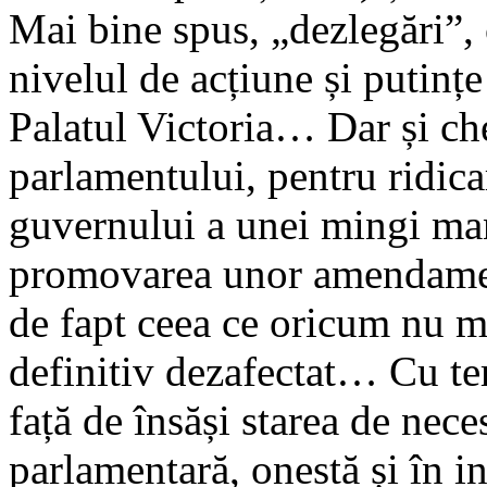
Mai bine spus, „dezlegări”, 
nivelul de acțiune și putințe
Palatul Victoria… Dar și che
parlamentului, pentru ridicar
guvernului a unei mingi mani
promovarea unor amendament
de fapt ceea ce oricum nu ma
definitiv dezafectat… Cu te
față de însăși starea de ne
parlamentară, onestă și în int