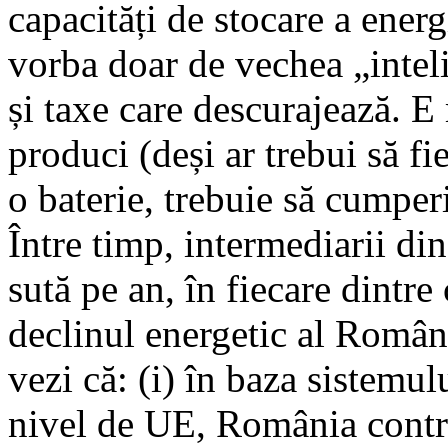
capacități de stocare a energ
vorba doar de vechea „inteli
și taxe care descurajează. E
produci (deși ar trebui să fie
o baterie, trebuie să cumpe
Între timp, intermediarii din
sută pe an, în fiecare dintre
declinul energetic al Români
vezi că: (i) în baza sistemul
nivel de UE, România contri