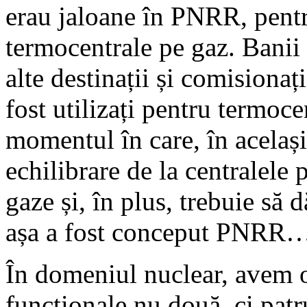
erau jaloane în PNRR, pentr
termocentrale pe gaz. Banii a
alte destinații și comisionaț
fost utilizați pentru termoc
momentul în care, în acelaș
echilibrare de la centralele
gaze și, în plus, trebuie să 
așa a fost conceput PNRR
În domeniul nuclear, avem o 
funcționale nu două, ci patr