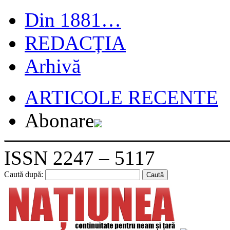
Din 1881…
REDACȚIA
Arhivă
ARTICOLE RECENTE
Abonare
ISSN 2247 – 5117
Caută după: