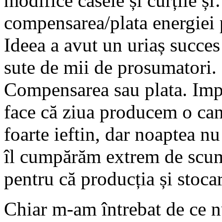
modifice casele și curțile ș
compensarea/plata energiei p
Ideea a avut un uriaș succe
sute de mii de prosumatori.
Compensarea sau plata. Impo
face că ziua producem o cant
foarte ieftin, dar noaptea n
îl cumpărăm extrem de scump
pentru că producția și stoca
Chiar m-am întrebat de ce nu