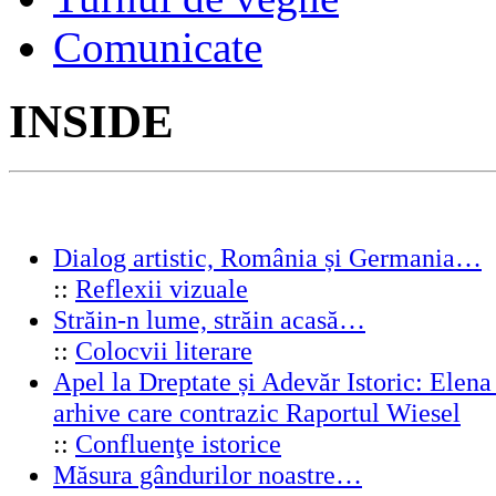
Comunicate
INSIDE
Dialog artistic, România și Germania…
::
Reflexii vizuale
Străin-n lume, străin acasă…
::
Colocvii literare
Apel la Dreptate și Adevăr Istoric: Elen
arhive care contrazic Raportul Wiesel
::
Confluenţe istorice
Măsura gândurilor noastre…