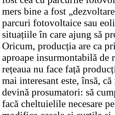
mers bine a fost „dezvoltare
parcuri fotovoltaice sau eol
situațiile în care ajung să p
Oricum, producția are ca pr
aproape insurmontabilă de ra
rețeaua nu face față producț
mai interesant este, însă, că
devină prosumatori: să cump
facă cheltuielile necesare pen