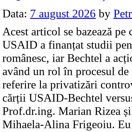
Data:
7 august 2026
by
Petr
Acest articol se bazează pe c
USAID a finanțat studii pen
românesc, iar Bechtel a acți
având un rol în procesul de 
referire la privatizări cont
cărții USAID-Bechtel versus 
Prof.dr.ing. Marian Rizea și
Mihaela-Alina Frigeoiu. Eu 