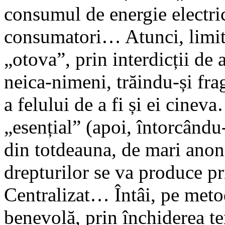
consumul de energie electri
consumatori… Atunci, limita
„otova”, prin interdicții de a
neica-nimeni, trăindu-și fra
a felului de a fi și ei cinev
„esențial” (apoi, întorcându-
din totdeauna, de mari anon
drepturilor se va produce 
Centralizat… Întâi, pe meto
benevolă, prin închiderea te