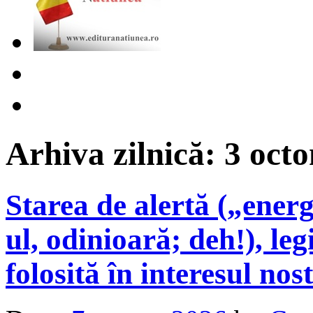
Arhiva zilnică:
3 oct
Starea de alertă („energ
ul, odinioară; deh!), leg
folosită în interesul no