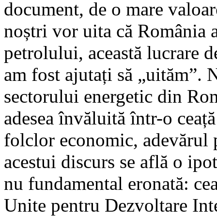
document, de o mare valoare
noștri vor uita că România a
petrolului, această lucrare
am fost ajutați să „uităm”. N
sectorului energetic din Ro
adesea învăluită într-o ceață
folclor economic, adevărul p
acestui discurs se află o ipo
nu fundamental eronată: cea
Unite pentru Dezvoltare Int