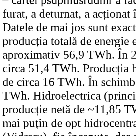
furat, a deturnat, a acționat 
Datele de mai jos sunt exac
producția totală de energie 
aproximativ 56,9 TWh. În 20
circa 51,4 TWh. Producția hi
de circa 16 TWh. În schimb,
TWh. Hidroelectrica (princi
producție netă de ~11,85 TW
mai puțin de opt hidrocentra