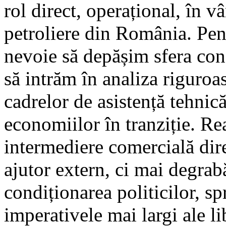
rol direct, operațional, în vâ
petroliere din România. Pent
nevoie să depășim sfera con
să intrăm în analiza riguroa
cadrelor de asistență tehni
economiilor în tranziție. Re
intermediere comercială dire
ajutor extern, ci mai degrab
condiționarea politicilor, sp
imperativele mai largi ale lib