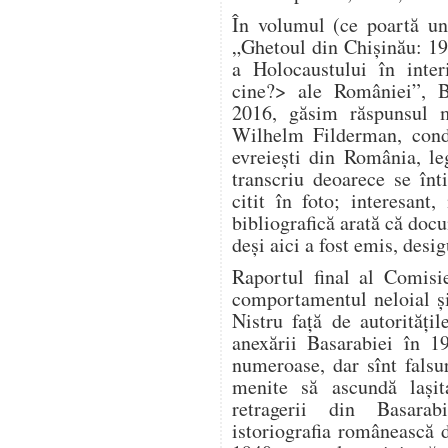
În volumul (ce poartă un
„Ghetoul din Chișinău: 1
a Holocaustului în inter
cine?> ale României”, B
2016, găsim răspunsul m
Wilhelm Filderman, condu
evreiești din România, le
transcriu deoarece se înt
citit în foto; interesan
bibliografică arată că doc
deși aici a fost emis, desig
Raportul final al Comisi
comportamentul neloial și 
Nistru față de autorităț
anexării Basarabiei în 1
numeroase, dar sînt falsuri
menite să ascundă lași
retragerii din Basara
istoriografia românească 