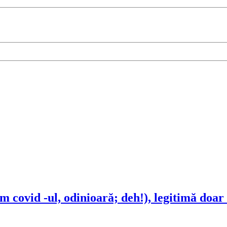
 covid -ul, odinioară; deh!), legitimă doar 