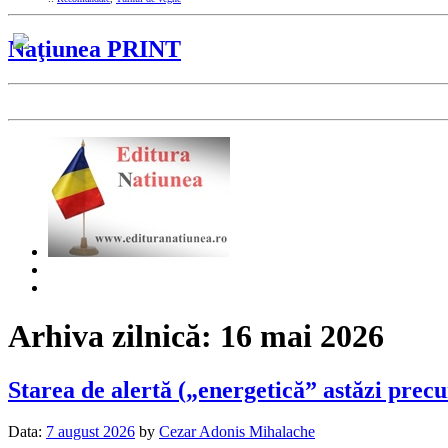
Naţiunea PRINT
Arhiva zilnică:
16 mai 2026
Starea de alertă („energetică” astăzi precum
Data:
7 august 2026
by
Cezar Adonis Mihalache