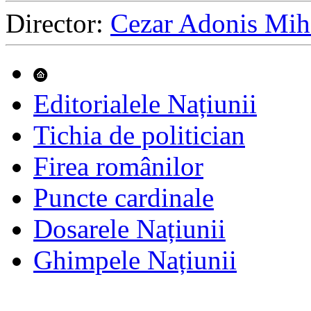
Director:
Cezar Adonis Mih
Sari
la
conținut
Editorialele Națiunii
Tichia de politician
Firea românilor
Puncte cardinale
Dosarele Națiunii
Ghimpele Națiunii