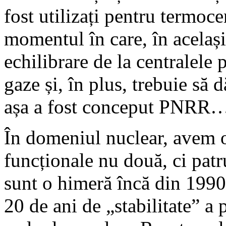
fost utilizați pentru termoc
momentul în care, în acelaș
echilibrare de la centralele
gaze și, în plus, trebuie să 
așa a fost conceput PNRR
În domeniul nuclear, avem o 
funcționale nu două, ci patr
sunt o himeră încă din 1990
20 de ani de „stabilitate” a 