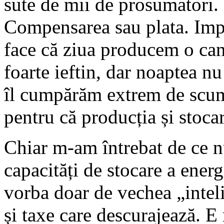
sute de mii de prosumatori.
Compensarea sau plata. Impo
face că ziua producem o cant
foarte ieftin, dar noaptea n
îl cumpărăm extrem de scump
pentru că producția și stoca
Chiar m-am întrebat de ce nu
capacități de stocare a energ
vorba doar de vechea „inteli
și taxe care descurajează. E