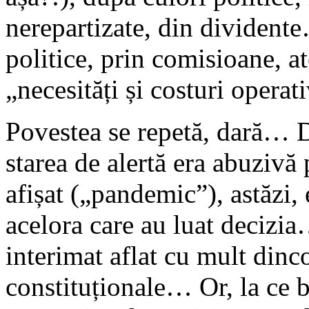
nerepartizate, din dividente
politice, prin comisioane, ate
„necesități și costuri opera
Povestea se repetă, dară… Di
starea de alertă era abuzivă
afișat („pandemic”), astăzi, 
acelora care au luat decizi
interimat aflat cu mult dinc
constituționale… Or, la ce b