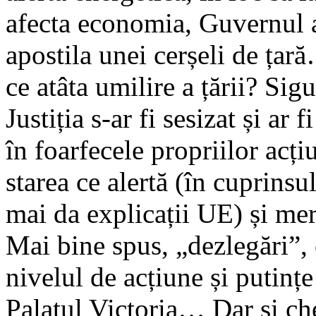
afecta economia, Guvernul 
apostila unei cerșeli de ț
ce atâta umilire a țării? Sigu
Justiția s-ar fi sesizat și ar
în foarfecele propriilor acți
starea ce alertă (în cuprinsu
mai da explicații UE) și mer
Mai bine spus, „dezlegări”, 
nivelul de acțiune și putințe
Palatul Victoria… Dar și che