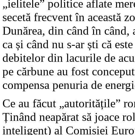
„ielitele” politice aflate m
secetă frecvent în această zo
Dunărea, din când în când, 
ca și când nu s-ar ști că est
debitelor din lacurile de ac
pe cărbune au fost concepute
compensa penuria de energie
Ce au făcut „autoritățile” 
Ținând neapărat să joace rol
inteligent) al Comisiei Europ