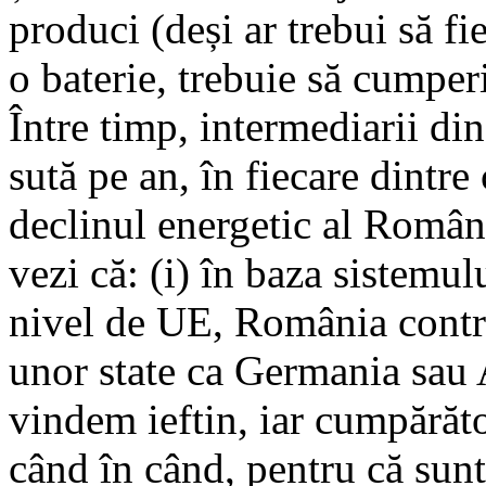
produci (deși ar trebui să fie
o baterie, trebuie să cumpe
Între timp, intermediarii din
sută pe an, în fiecare dintre
declinul energetic al Români
vezi că: (i) în baza sistemul
nivel de UE, România contri
unor state ca Germania sau A
vindem ieftin, iar cumpărăto
când în când, pentru că sunt 