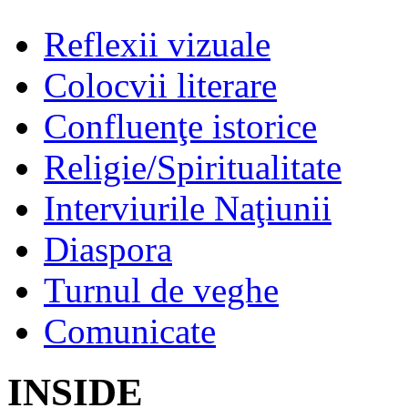
Reflexii vizuale
Colocvii literare
Confluenţe istorice
Religie/Spiritualitate
Interviurile Naţiunii
Diaspora
Turnul de veghe
Comunicate
INSIDE