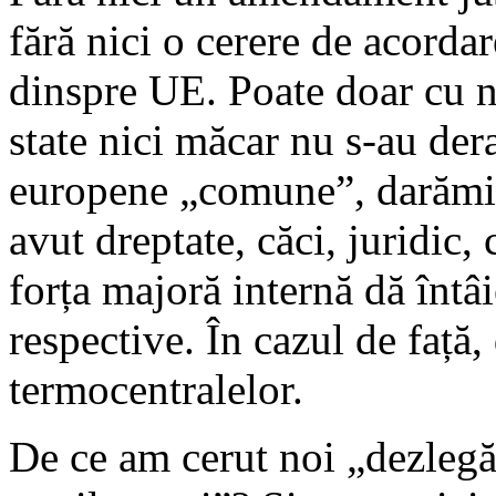
fără nici o cerere de acorda
dinspre UE. Poate doar cu no
state nici măcar nu s-au dera
europene „comune”, darămite
avut dreptate, căci, juridic,
forța majoră internă dă întâi
respective. În cazul de față,
termocentralelor.
De ce am cerut noi „dezlegă