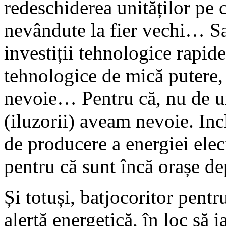
redeschiderea unităților pe
nevândute la fier vechi… Sa
investiții tehnologice rapid
tehnologice de mică putere, 
nevoie… Pentru că, nu de u
(iluzorii) aveam nevoie. Inc
de producere a energiei elect
pentru că sunt încă orașe d
Și totuși, batjocoritor pentr
alertă energetică, în loc să i