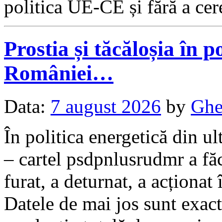
politica UE-CE și fără a ce
Prostia și tăcăloșia în p
României…
Data:
7 august 2026
by
Ghe
În politica energetică din ul
– cartel psdpnlusrudmr a făc
furat, a deturnat, a acționat 
Datele de mai jos sunt exac