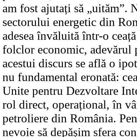
am fost ajutați să „uităm”. N
sectorului energetic din Ro
adesea învăluită într-o ceață
folclor economic, adevărul p
acestui discurs se află o ipo
nu fundamental eronată: cea
Unite pentru Dezvoltare Int
rol direct, operațional, în vâ
petroliere din România. Pent
nevoie să depășim sfera con