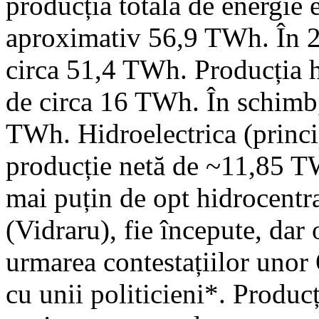
producția totală de energie 
aproximativ 56,9 TWh. În 20
circa 51,4 TWh. Producția hi
de circa 16 TWh. În schimb,
TWh. Hidroelectrica (princi
producție netă de ~11,85 TW
mai puțin de opt hidrocentra
(Vidraru), fie începute, dar 
urmarea contestațiilor unor
cu unii politicieni*. Produc