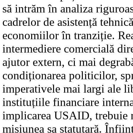
să intrăm în analiza riguroa
cadrelor de asistență tehni
economiilor în tranziție. Re
intermediere comercială dire
ajutor extern, ci mai degrab
condiționarea politicilor, sp
imperativele mai largi ale lib
instituțiile financiare intern
implicarea USAID, trebuie m
misiunea sa statutară. Înfii