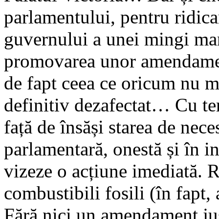
parlamentului, pentru ridicar
guvernului a unei mingi mani
promovarea unor amendament
de fapt ceea ce oricum nu ma
definitiv dezafectat… Cu te
față de însăși starea de ne
parlamentară, onestă și în int
vizeze o acțiune imediată. R
combustibili fosili (în fapt,
Fără nici un amendament justi