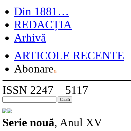
Din 1881…
REDACȚIA
Arhivă
ARTICOLE RECENTE
Abonare
ISSN 2247 – 5117
Caută
după:
Serie nouă
, Anul XV