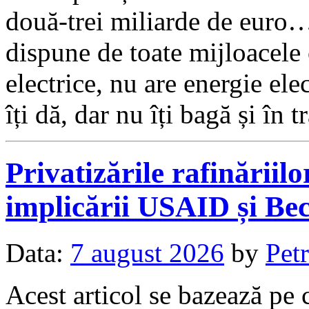
două-trei miliarde de euro…
dispune de toate mijloacele
electrice, nu are energie e
îți dă, dar nu îți bagă și în tr
Privatizările rafinăriil
implicării USAID și Be
Data:
7 august 2026
by
Petr
Acest articol se bazează pe c