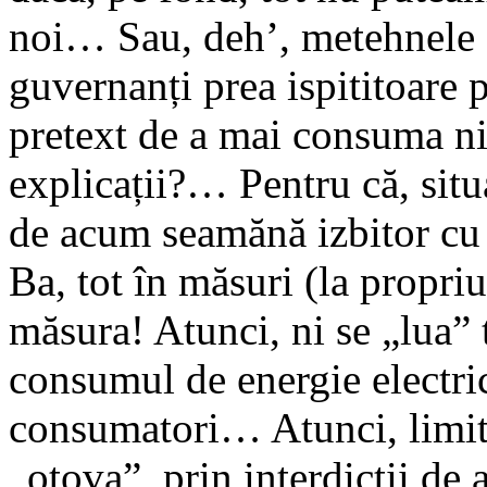
noi… Sau, deh’, metehnele (
guvernanți prea ispititoare 
pretext de a mai consuma ni
explicații?… Pentru că, situa
de acum seamănă izbitor cu 
Ba, tot în măsuri (la propriu
măsura! Atunci, ni se „lua
consumul de energie electri
consumatori… Atunci, limita
„otova”, prin interdicții de a