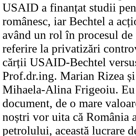
USAID a finanțat studii pen
românesc, iar Bechtel a acți
având un rol în procesul de 
referire la privatizări cont
cărții USAID-Bechtel versus 
Prof.dr.ing. Marian Rizea și
Mihaela-Alina Frigeoiu. Eu 
document, de o mare valoare
noștri vor uita că România a
petrolului, această lucrare