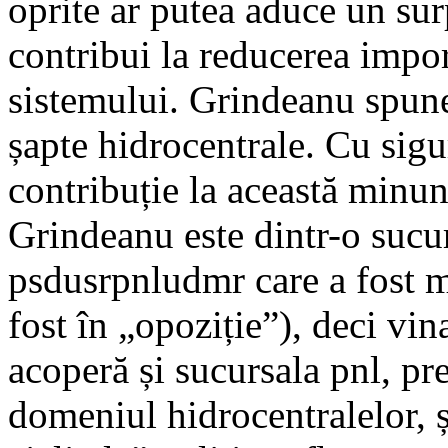
oprite ar putea aduce un su
contribui la reducerea import
sistemului. Grindeanu spun
șapte hidrocentrale. Cu sig
contribuție la această minu
Grindeanu este dintr-o sucur
psdusrpnludmr care a fost me
fost în „opoziție”), deci vin
acoperă și sucursala pnl, pr
domeniul hidrocentralelor, 