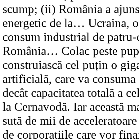
scump; (ii) România a ajuns 
energetic de la… Ucraina, o 
consum industrial de patru-
România… Colac peste pupă
construiască cel puțin o giga
artificială, care va consum
decât capacitatea totală a c
la Cernavodă. Iar această ma
sută de mii de acceleratoare 
de corporațiile care vor fin