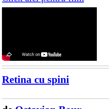
Retina cu spini