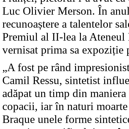
Luc Olivier Merson. În anul
recunoaștere a talentelor sal
Premiul al II-lea la Ateneul
vernisat prima sa expoziție 
„A fost pe rând impresionist,
Camil Ressu, sintetist influ
adăpat un timp din maniera 
copacii, iar în naturi moart
Braque unele forme sintetic