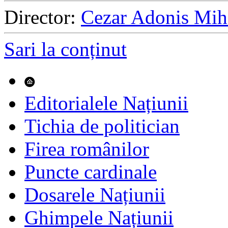
Director:
Cezar Adonis Mih
Sari la conținut
Editorialele Națiunii
Tichia de politician
Firea românilor
Puncte cardinale
Dosarele Națiunii
Ghimpele Națiunii