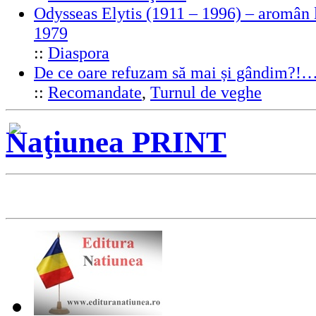
Odysseas Elytis (1911 – 1996) – aromân l
1979
::
Diaspora
De ce oare refuzam să mai și gândim?!
::
Recomandate
,
Turnul de veghe
Naţiunea PRINT