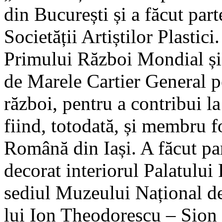
din București și a făcut part
Societății Artiștilor Plastici
Primului Război Mondial și a
de Marele Cartier General p
război, pentru a contribui l
fiind, totodată, și membru f
Română din Iași. A făcut par
decorat interiorul Palatului
sediul Muzeului Național de
lui Ion Theodorescu – Sion 