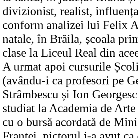
divizionist, realist, influen
conform analizei lui Felix 
natale, în Brăila, școala pri
clase la Liceul Real din acee
A urmat apoi cursurile Școli
(avându-i ca profesori pe G
Strâmbescu și Ion Georgescu
studiat la Academia de Arte
cu o bursă acordată de Minis
Franței, pictorul i-a avut c