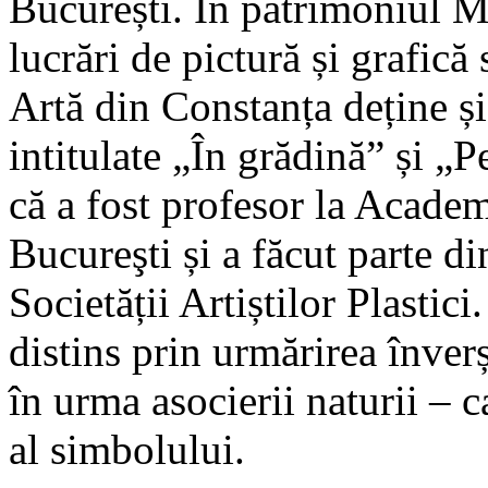
București. În patrimoniul M
lucrări de pictură și grafic
Artă din Constanța deține și 
intitulate „În grădină” și „P
că a fost profesor la Acade
Bucureşti și a făcut parte di
Societății Artiștilor Plastic
distins prin urmărirea înverș
în urma asocierii naturii – 
al simbolului.