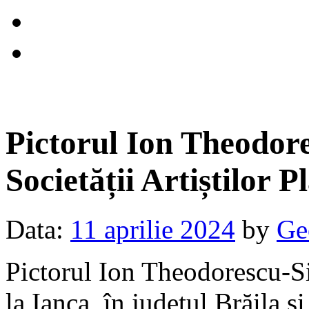
Pictorul Ion Theodor
Societății Artiștilor 
Data:
11 aprilie 2024
by
Ge
Pictorul Ion Theodorescu-Si
la Ianca, în județul Brăila 