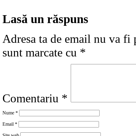
Lasă un răspuns
Adresa ta de email nu va fi 
sunt marcate cu
*
Comentariu
*
Nume
*
Email
*
Site web