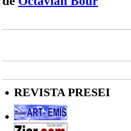
de
Octavian Bour
REVISTA PRESEI