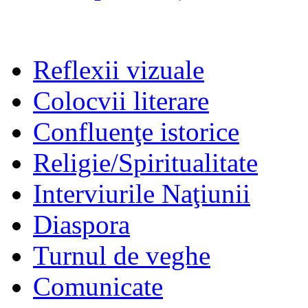
Reflexii vizuale
Colocvii literare
Confluenţe istorice
Religie/Spiritualitate
Interviurile Naţiunii
Diaspora
Turnul de veghe
Comunicate