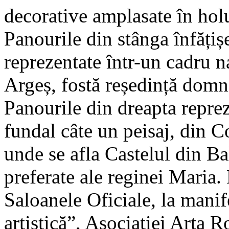
decorative amplasate în holu
Panourile din stânga înfățiș
reprezentate într-un cadru 
Argeș, fostă reședință domn
Panourile din dreapta reprez
fundal câte un peisaj, din C
unde se afla Castelul din Ba
preferate ale reginei Maria. 
Saloanele Oficiale, la manif
artistică”, Asociației Arta 