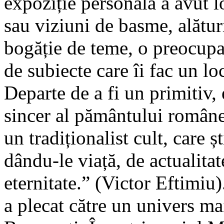
expoziție personală a avut l
sau viziuni de basme, alături
bogăție de teme, o preocupar
de subiecte care îi fac un lo
Departe de a fi un primitiv,
sincer al pământului române
un tradiționalist cult, care ș
dându-le viață, de actualitate
eternitate.” (Victor Eftimiu
a plecat către un univers m