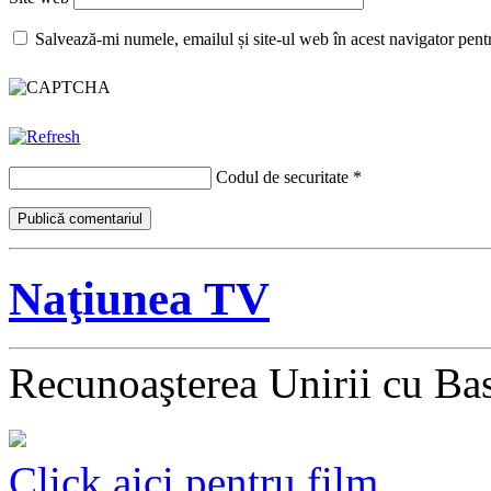
Salvează-mi numele, emailul și site-ul web în acest navigator pent
Codul de securitate
*
Naţiunea TV
Recunoaşterea Unirii cu Ba
Click aici pentru film