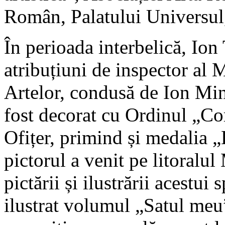
Român, Palatului Universul,
În perioada interbelică, Io
atribuțiuni de inspector al M
Artelor, condusă de Ion Min
fost decorat cu Ordinul „C
Ofițer, primind și medalia „
pictorul a venit pe litoralu
pictării și ilustrării acestu
ilustrat volumul „Satul meu”