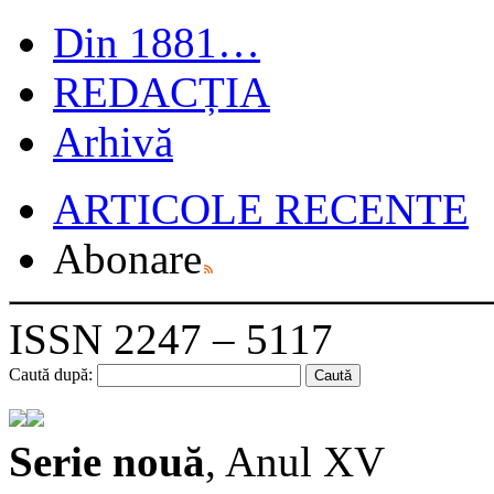
Din 1881…
REDACȚIA
Arhivă
ARTICOLE RECENTE
Abonare
ISSN 2247 – 5117
Caută după:
Serie nouă
, Anul XV