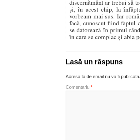
discernământ ar trebui să tr
și, în acest chip, la înfăpt
vorbeam mai sus. Iar român
facă, cunoscut fiind faptu
se datorează în primul rând
în care se complac și abia p
Lasă un răspuns
Adresa ta de email nu va fi publicată
Comentariu
*