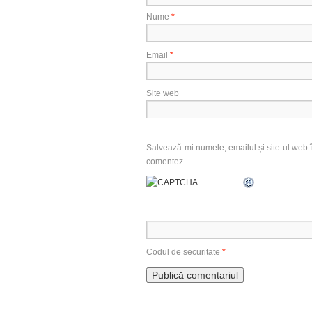
Nume
*
Email
*
Site web
Salvează-mi numele, emailul și site-ul web î
comentez.
Codul de securitate
*