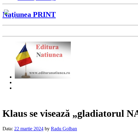
Naţiunea PRINT
Klaus se visează „gladiatorul
Data:
22 martie 2024
by
Radu Golban