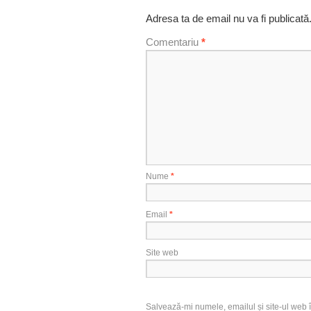
Adresa ta de email nu va fi publicată
Comentariu
*
Nume
*
Email
*
Site web
Salvează-mi numele, emailul și site-ul web î