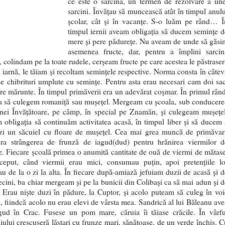
ce este o sarcină, un termen de rezolvare a une
sarcini. Învățau să muncească atât în timpul anulu
școlar, cât și în vacanțe. S-o luăm pe rând… Î
timpul iernii aveam obligația să ducem semințe d
mere și pere pădurețe. Nu aveam de unde să găsi
asemenea fructe, dar, pentru a împlini sarcin
ă, colindam pe la toate rudele, cerșeam fructe pe care acestea le păstraser
 iarnă, le tăiam și recoltam semințele respective. Norma consta în câtev
de chibrituri umplute cu semințe. Pentru asta erau necesari cam doi sac
e mărunte. În timpul primăverii era un adevărat coșmar. În primul rând
ia să culegem romaniță sau mușețel. Mergeam cu școala, sub conducere
ei Învățătoare, pe câmp, în special pe Znamăn, și culegeam mușețel
obligația să continuăm activitatea acasă, în timpul liber și să ducem 
zi un săcuiel cu floare de mușețel. Cea mai grea muncă de primăvar
era strângerea de frunză de iagud(dud) pentru hrănirea viermilor d
. Fiecare școală primea o anumită cantitate de ouă de viermi de mătase
ceput, când viermii erau mici, consumau puțin, apoi pretențiile lo
au de la o zi la alta. În fiecare după-amiază jefuiam duzii de acasă și d
ecini, ba chiar mergeam și pe la bunicii din Colibași ca să mai adun și d
 Erau niște duzi în pădure, la Cuptor, și acolo puteam să culeg în voi
, fiindcă acolo nu erau elevi de vârsta mea. Sandrică al lui Băleanu ave
gud în Crac. Fusese un pom mare, căruia îi tăiase crăcile. În vârfu
iului crescuseră lăstari cu frunze mari, sănătoase, de un verde închis. C