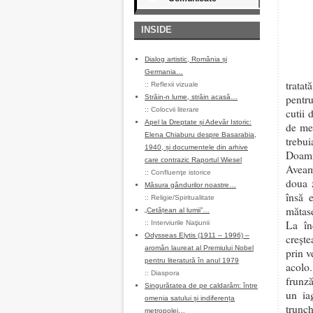
INSIDE
Dialog artistic, România și
Germania…
tratat
::
Reflexii vizuale
pentru
Străin-n lume, străin acasă…
::
Colocvii literare
cutii 
Apel la Dreptate și Adevăr Istoric:
de mer
Elena Chiaburu despre Basarabia,
trebu
1940, și documentele din arhive
Doamn
care contrazic Raportul Wiesel
Aveam 
::
Confluenţe istorice
doua 
Măsura gândurilor noastre…
însă 
::
Religie/Spiritualitate
mătase
„Cetățean al lumii”…
La în
::
Interviurile Naţiunii
Odysseas Elytis (1911 – 1996) –
crește
aromân laureat al Premiului Nobel
prin v
pentru literatură în anul 1979
acolo.
::
Diaspora
frunză
Singurătatea de pe caldarâm: între
un ia
omenia satului și indiferența
trunch
metropolei…