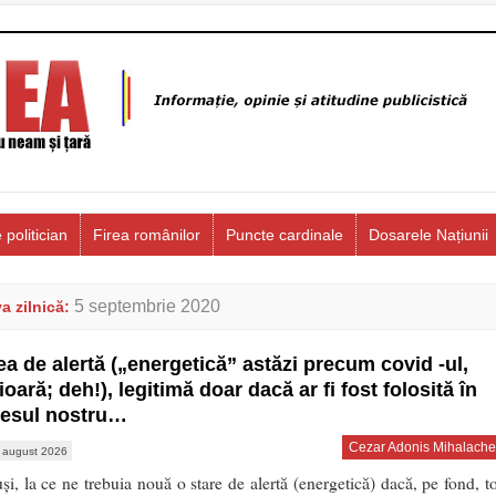
 politician
Firea românilor
Puncte cardinale
Dosarele Națiunii
5 septembrie 2020
a zilnică:
ea de alertă („energetică” astăzi precum covid -ul,
ioară; deh!), legitimă doar dacă ar fi fost folosită în
resul nostru…
Cezar Adonis Mihalache
 august 2026
uși, la ce ne trebuia nouă o stare de alertă (energetică) dacă, pe fond, to