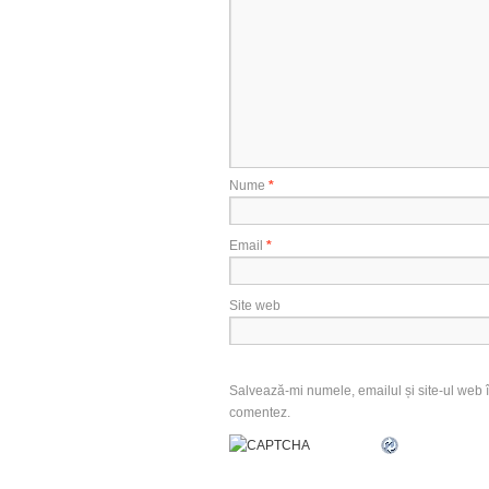
Nume
*
Email
*
Site web
Salvează-mi numele, emailul și site-ul web î
comentez.