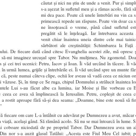
căutat și nici nu știu de unde a venit. Pur și simpl
s-a așezat în sufletul meu și a rămas acolo, fără să
mi dea pace. Poate că unele întrebări nu vin ca s
primească repede un răspuns. Poate vin doar ca s
ne însoțească o vreme, până când sufletul est
pregătit să le înțeleagă. Iar întrebarea aceasta 
venit chiar înaintea uneia dintre cele mai tainic
sărbători ale creștinătății: Schimbarea la Față 
lui. De fiecare dată când citesc Evanghelia acestei zile, mă opresc ș
c să-mi imaginez urcușul spre Tabor. Nu mulțimea. Nu zgomotul. Doa
s și cei trei ucenici: Petru, Iacov și Ioan. Îi văd urcând în tăcere. Îi vă
 în urmă lumea, grijile și întrebările ei. Îi văd urcând spre un munte făr
e că, peste numai câteva clipe, ochii lor aveau să vadă ceea ce niciun o
 văzuse. Și, în timp ce Se ruga, chipul Domnului a strălucit înaintea lor
ntele Lui s-au făcut albe ca lumina, iar Moise și Ilie vorbeau cu E
e ceea ce avea să împlinească la Ierusalim. Petru, copleșit de ceea c
 a rostit aproape fără să-și dea seama: „Doamne, bine este nouă să fi
”
ă fiecare om care L-a întâlnit cu adevărat pe Dumnezeu a avut, măcar 
n viață, același gând. Să rămână acolo. Să nu se mai întoarcă în lume. S
i coboare niciodată de pe propriul Tabor. Dar Dumnezeu avea un al
 Din nor s-a auzit glasul Tatălui: „Acesta este Fiul Meu Cel iubit; p