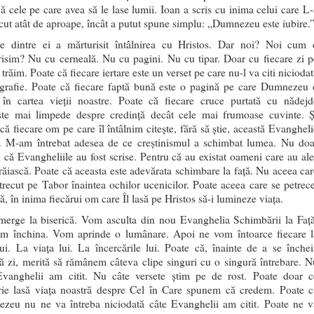
jă cele pe care avea să le lase lumii. Ioan a scris cu inima celui care L-
ut atât de aproape, încât a putut spune simplu: „Dumnezeu este iubire.
re dintre ei a mărturisit întâlnirea cu Hristos. Dar noi? Noi cum 
isim? Nu cu cerneală. Nu cu pagini. Nu cu tipar. Doar cu fiecare zi p
 trăim. Poate că fiecare iertare este un verset pe care nu-l va citi nicioda
ografie. Poate că fiecare faptă bună este o pagină pe care Dumnezeu 
 în cartea vieții noastre. Poate că fiecare cruce purtată cu nădejd
ște mai limpede despre credință decât cele mai frumoase cuvinte. Ș
că fiecare om pe care îl întâlnim citește, fără să știe, această Evangheli
ă. M-am întrebat adesea de ce creștinismul a schimbat lumea. Nu doa
 că Evangheliile au fost scrise. Pentru că au existat oameni care au ale
trăiască. Poate că aceasta este adevărata schimbare la față. Nu aceea car
trecut pe Tabor înaintea ochilor ucenicilor. Poate aceea care se petrece
nă, în inima fiecărui om care Îl lasă pe Hristos să-i lumineze viața.
erge la biserică. Vom asculta din nou Evanghelia Schimbării la Față
m închina. Vom aprinde o lumânare. Apoi ne vom întoarce fiecare l
ui. La viața lui. La încercările lui. Poate că, înainte de a se închei
ă zi, merită să rămânem câteva clipe singuri cu o singură întrebare. N
Evanghelii am citit. Nu câte versete știm pe de rost. Poate doar c
rie lasă viața noastră despre Cel în Care spunem că credem. Poate c
zeu nu ne va întreba niciodată câte Evanghelii am citit. Poate ne v