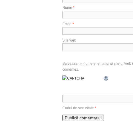
Nume
*
Email
*
Site web
Salvează-mi numele, emailul și site-ul web î
comentez.
Codul de securitate
*