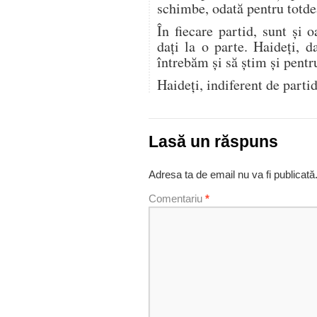
schimbe, odată pentru totdea
În fiecare partid, sunt şi 
dați la o parte. Haideți, d
întrebăm şi să ştim şi pentr
Haideți, indiferent de parti
Lasă un răspuns
Adresa ta de email nu va fi publicată
Comentariu
*