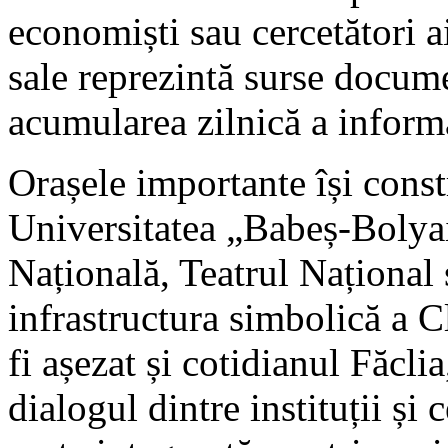
economiști sau cercetători 
sale reprezintă surse docum
acumularea zilnică a informa
Orașele importante își constr
Universitatea „Babeș-Boly
Națională, Teatrul Național 
infrastructura simbolică a C
fi așezat și cotidianul Făcli
dialogul dintre instituții și 