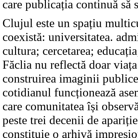
care publicația continuă să s
Clujul este un spațiu multicu
coexistă: universitatea. adm
cultura; cercetarea; educația
Făclia nu reflectă doar viața
construirea imaginii publice
cotidianul funcționează asem
care comunitatea își observ
peste trei decenii de apariție
constituie o arhivă impresion