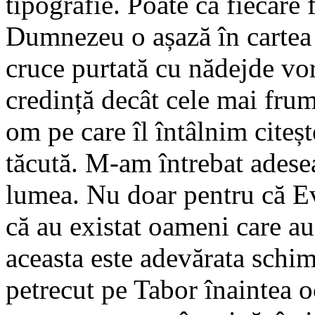
tipografie. Poate că fiecare
Dumnezeu o așază în cartea v
cruce purtată cu nădejde vo
credință decât cele mai frum
om pe care îl întâlnim citeșt
tăcută. M-am întrebat adese
lumea. Nu doar pentru că Ev
că au existat oameni care au 
aceasta este adevărata schim
petrecut pe Tabor înaintea o