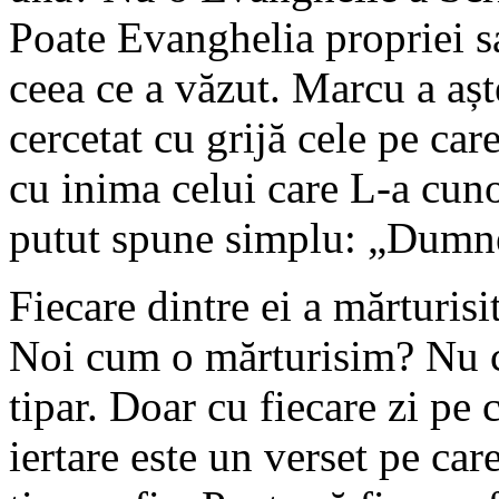
Poate Evanghelia propriei sa
ceea ce a văzut. Marcu a așt
cercetat cu grijă cele pe care
cu inima celui care L-a cuno
putut spune simplu: „Dumne
Fiecare dintre ei a mărturisi
Noi cum o mărturisim? Nu c
tipar. Doar cu fiecare zi pe 
iertare este un verset pe car