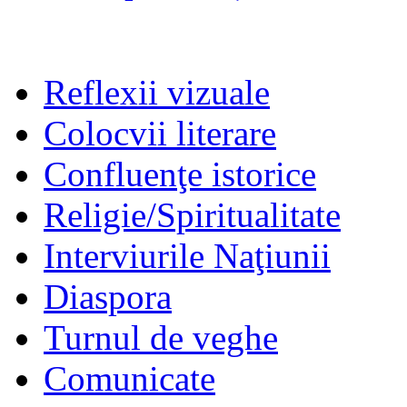
Reflexii vizuale
Colocvii literare
Confluenţe istorice
Religie/Spiritualitate
Interviurile Naţiunii
Diaspora
Turnul de veghe
Comunicate