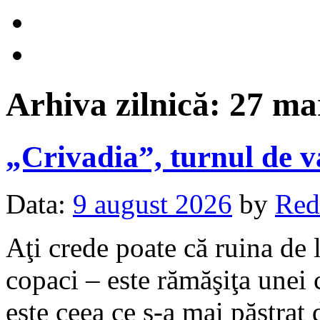
Arhiva zilnică:
27 ma
„Crivadia”, turnul de
Data:
9 august 2026
by
Red
Aţi crede poate că ruina de 
copaci – este rămăşiţa unei c
este ceea ce s-a mai păstrat 