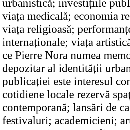
urbanistică; investițiile publ
viața medicală; economia reg
viața religioasă; performanțe
internaționale; viața artistic
ce Pierre Nora numea memor
depozitar al identității urba
publicației este interesul co
cotidiene locale rezervă spaț
contemporană; lansări de car
festivaluri; academicieni; art