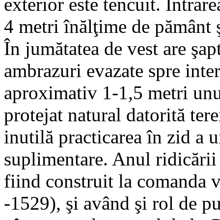
exterior este tencuit. Intrare
4 metri înălţime de pământ ş
În jumătatea de vest are şap
ambrazuri evazate spre interi
aproximativ 1-1,5 metri unul 
protejat natural datorită ter
inutilă practicarea în zid a 
suplimentare. Anul ridicării
fiind construit la comanda 
-1529), şi având şi rol de p