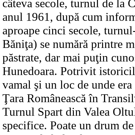
câteva secole, turnul de la C
anul 1961, după cum inform
aproape cinci secole, turnu
Băniţa) se numără printre 
păstrate, dar mai puţin cuno
Hunedoara. Potrivit istoricil
vamal şi un loc de unde era
Ţara Românească în Transil
Turnul Spart din Valea Oltul
specifice. Poate un drum de