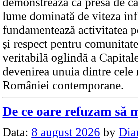
demonstrează că presa de cal
lume dominată de viteza inf
fundamentează activitatea p
și respect pentru comunitate
veritabilă oglindă a Capitale
devenirea unuia dintre cele
României contemporane.
De ce oare refuzam să 
Data:
8 august 2026
by
Dia