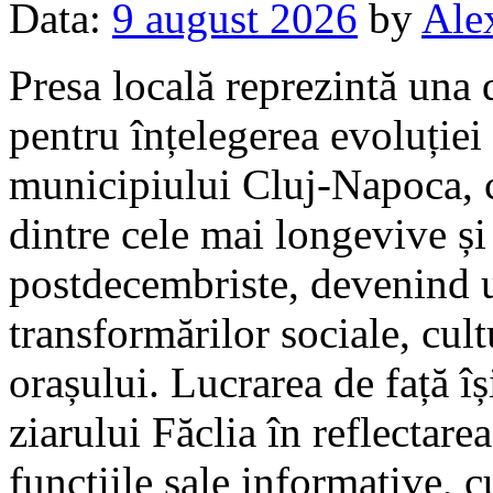
Data:
9 august 2026
by
Ale
Presa locală reprezintă una 
pentru înțelegerea evoluției
municipiului Cluj-Napoca, c
dintre cele mai longevive și 
postdecembriste, devenind 
transformărilor sociale, cult
orașului. Lucrarea de față î
ziarului Făclia în reflectarea
funcțiile sale informative, c