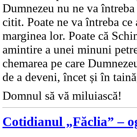
Dumnezeu nu ne va întreba 
citit. Poate ne va întreba ce 
marginea lor. Poate că Schi
amintire a unei minuni petre
chemarea pe care Dumnezeu 
de a deveni, încet și în taină
Domnul să vă miluiască!
Cotidianul „Făclia” – 