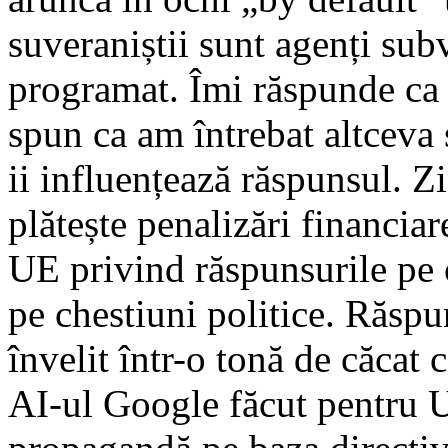
suveraniștii sunt agenți subv
programat. Îmi răspunde ca 
spun ca am întrebat altceva 
ii influențează răspunsul. Z
plătește penalizări financiar
UE privind răspunsurile pe 
pe chestiuni politice. Răspu
învelit într-o tonă de căcat 
AI-ul Google făcut pentru U