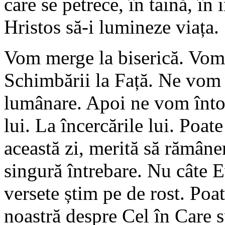
care se petrece, în taină, în
Hristos să-i lumineze viața.
Vom merge la biserică. Vom
Schimbării la Față. Ne vom
lumânare. Apoi ne vom întoar
lui. La încercările lui. Poate
această zi, merită să rămâne
singură întrebare. Nu câte E
versete știm pe de rost. Poat
noastră despre Cel în Care