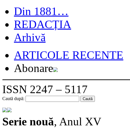
Din 1881…
REDACȚIA
Arhivă
ARTICOLE RECENTE
Abonare
ISSN 2247 – 5117
Caută după:
Serie nouă
, Anul XV