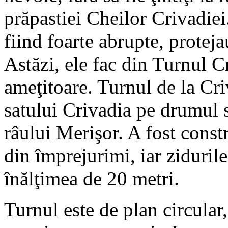
prăpastiei Cheilor Crivadiei.
fiind foarte abrupte, protejau
Astăzi, ele fac din Turnul Cr
ameţitoare. Turnul de la Cri
satului Crivadia pe drumul 
râului Merişor. A fost constr
din împrejurimi, iar zidurile
înălţimea de 20 metri.
Turnul este de plan circular,