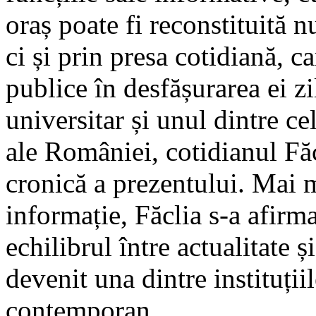
oraș poate fi reconstituită 
ci și prin presa cotidiană, c
publice în desfășurarea ei zi
universitar și unul dintre c
ale României, cotidianul Făc
cronică a prezentului. Mai 
informație, Făclia s-a afirma
echilibrul între actualitate 
devenit una dintre instituții
contemporan.