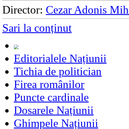
Director:
Cezar Adonis Mih
Sari la conținut
Editorialele Națiunii
Tichia de politician
Firea românilor
Puncte cardinale
Dosarele Națiunii
Ghimpele Națiunii