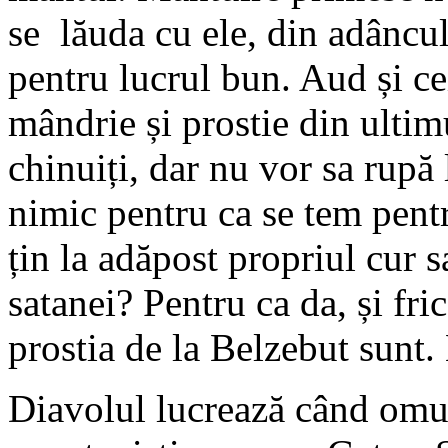
se lăuda cu ele, din adâncul 
pentru lucrul bun. Aud și ce
mândrie și prostie din ultim
chinuiți, dar nu vor sa rupă 
nimic pentru ca se tem pentru
țin la adăpost propriul cur s
satanei? Pentru ca da, și fric
prostia de la Belzebut sunt
Diavolul lucrează când omu