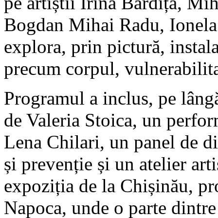
pe artiștii Irina Bardiță, 
Bogdan Mihai Radu, Ionela 
explora, prin pictură, insta
precum corpul, vulnerabilita
Programul a inclus, pe lângă
de Valeria Stoica, un perf
Lena Chilari, un panel de dis
și prevenție și un atelier ar
expoziția de la Chișinău, pr
Napoca, unde o parte dintre 