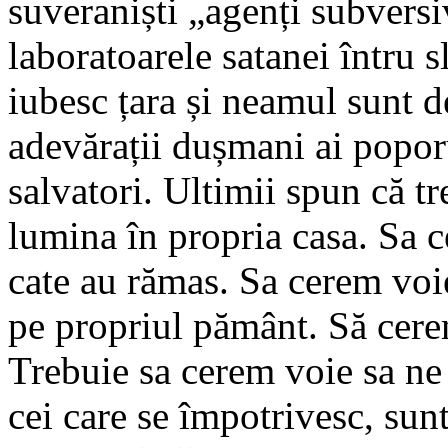
suveraniști „agenți subversiv
laboratoarele satanei întru 
iubesc țara și neamul sunt d
adevărații dușmani ai popor
salvatori. Ultimii spun că t
lumina în propria casa. Sa 
cate au rămas. Sa cerem voi
pe propriul pământ. Să cere
Trebuie sa cerem voie sa ne 
cei care se împotrivesc, sunt