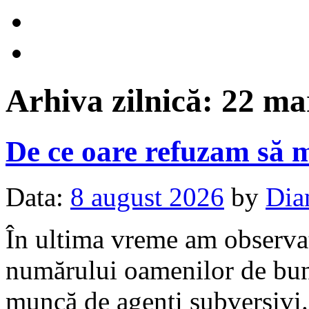
Arhiva zilnică:
22 ma
De ce oare refuzam să 
Data:
8 august 2026
by
Dia
În ultima vreme am observat 
numărului oamenilor de bună
muncă de agenți subversivi. 