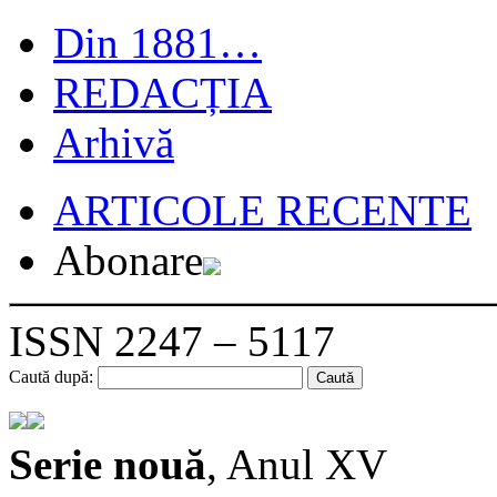
Din 1881…
REDACȚIA
Arhivă
ARTICOLE RECENTE
Abonare
ISSN 2247 – 5117
Caută după:
Serie nouă
, Anul XV