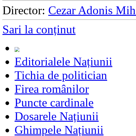
Director:
Cezar Adonis Mih
Sari la conținut
Editorialele Națiunii
Tichia de politician
Firea românilor
Puncte cardinale
Dosarele Națiunii
Ghimpele Națiunii