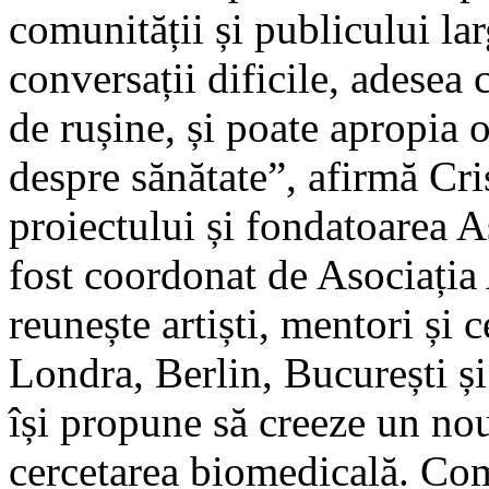
comunității și publicului la
conversații dificile, adesea
de rușine, și poate apropia 
despre sănătate”, afirmă Cr
proiectului și fondatoarea A
fost coordonat de Asociația
reunește artiști, mentori și 
Londra, Berlin, București și
își propune să creeze un nou
cercetarea biomedicală. Com