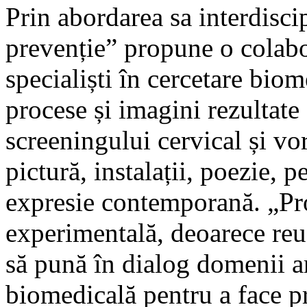
Prin abordarea sa interdisc
prevenție” propune o colabora
specialiști în cercetare biom
procese și imagini rezultate
screeningului cervical și vo
pictură, instalații, poezie, 
expresie contemporană. „Pr
experimentală, deoarece reuș
să pună în dialog domenii art
biomedicală pentru a face p