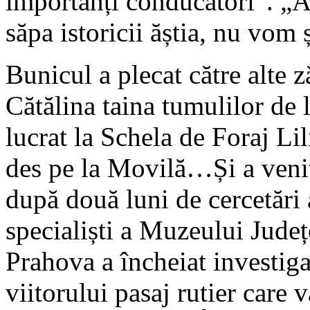
importanți conducători”. „A
săpa istoricii ăștia, nu vom
Bunicul a plecat către alte z
Cătălina taina tumulilor de
lucrat la Schela de Foraj Lil
des pe la Movilă…Și a venit
după două luni de cercetări
specialiști a Muzeului Județ
Prahova a încheiat investiga
viitorului pasaj rutier care