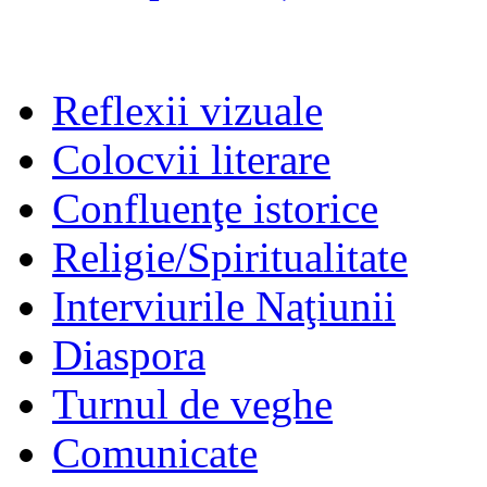
Reflexii vizuale
Colocvii literare
Confluenţe istorice
Religie/Spiritualitate
Interviurile Naţiunii
Diaspora
Turnul de veghe
Comunicate