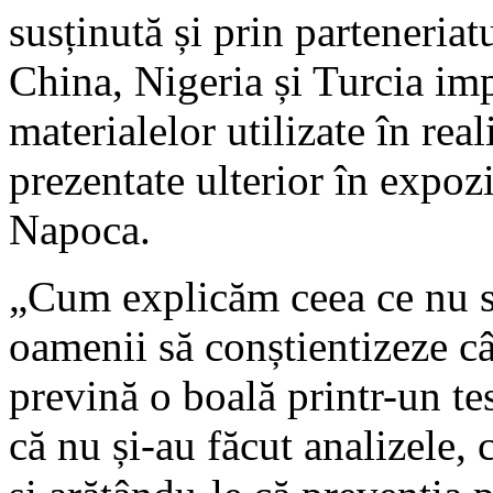
susținută și prin parteneria
China, Nigeria și Turcia imp
materialelor utilizate în reali
prezentate ulterior în expozi
Napoca.
„Cum explicăm ceea ce nu s
oamenii să conștientizeze câ
prevină o boală printr-un t
că nu și-au făcut analizele, 