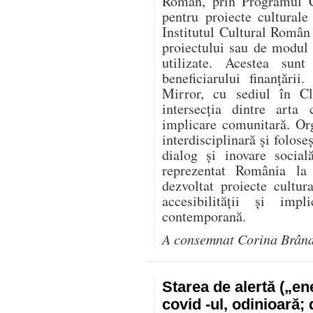
Român, prin Programul C
pentru proiecte culturale
Institutul Cultural Român
proiectului sau de modul î
utilizate. Acestea sunt
beneficiarului finanțării
Mirror, cu sediul în Cl
intersecția dintre arta 
implicare comunitară. Or
interdisciplinară și folose
dialog și inovare social
reprezentat România l
dezvoltat proiecte cultur
accesibilității și impl
contemporană.
A consemnat Corina Brân
Starea de alertă („e
covid -ul, odinioară;