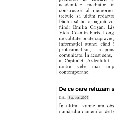
academice; mediator în
constructor al memoriei
trebuie să uităm redacto
Făclia să fie o pagină vi
fiind: Emilia Crișan, Li
Vida, Cosmin Puriș. Long
de calitate poate supravie
informației atunci când 
profesionalism, respo
comunitate. În acest sens,
a Capitalei Ardealului, 
dintre cele mai imp
contemporane.
De ce oare refuzam 
Data:
8 august 2026
În ultima vreme am obser
numărului oamenilor de bu