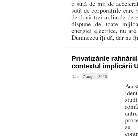
o sută de mii de accelerat
sută de corporațiile care 
de două-trei miliarde de
dispune de toate mijlo
energiei electrice, nu are
Dumnezeu îți dă, dar nu îți 
Privatizările rafinări
contextul implicării
Data:
7 august 2026
Aces
iden
stud
româ
antre
proc
se f
cont