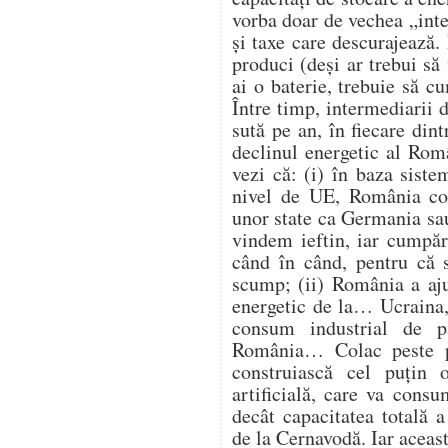
vorba doar de vechea „intel
și taxe care descurajează
produci (deși ar trebui să 
ai o baterie, trebuie să 
Între timp, intermediarii d
sută pe an, în fiecare din
declinul energetic al Româ
vezi că: (i) în baza siste
nivel de UE, România con
unor state ca Germania sau
vindem ieftin, iar cumpăr
când în când, pentru că s
scump; (ii) România a aju
energetic de la… Ucraina, 
consum industrial de p
România… Colac peste p
construiască cel puțin 
artificială, care va con
decât capacitatea totală 
de la Cernavodă. Iar aceast