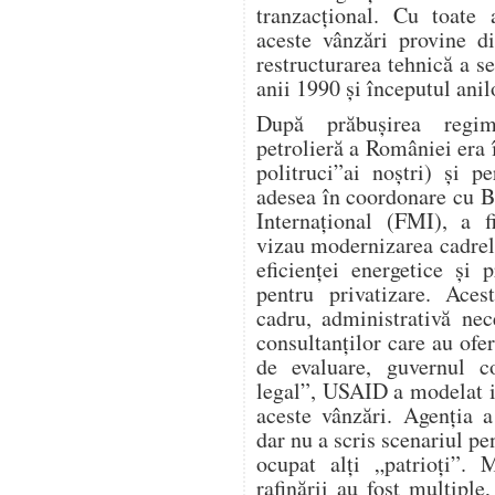
tranzacțional. Cu toate
aceste vânzări provine d
restructurarea tehnică a s
anii 1990 și începutul anil
După prăbușirea regimu
petrolieră a României era î
politruci”ai noștri) și 
adesea în coordonare cu 
Internațional (FMI), a f
vizau modernizarea cadrel
eficienței energetice și p
pentru privatizare. Aces
cadru, administrativă nece
consultanților care au ofer
de evaluare, guvernul co
legal”, USAID a modelat i
aceste vânzări. Agenția a
dar nu a scris scenariul p
ocupat alți „patrioți”. 
rafinării au fost multiple,