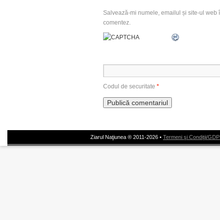
Salvează-mi numele, emailul și site-ul web î
comentez.
Codul de securitate
*
Ziarul Naţiunea ® 2011-2026 •
Termeni şi Condiţii/GD