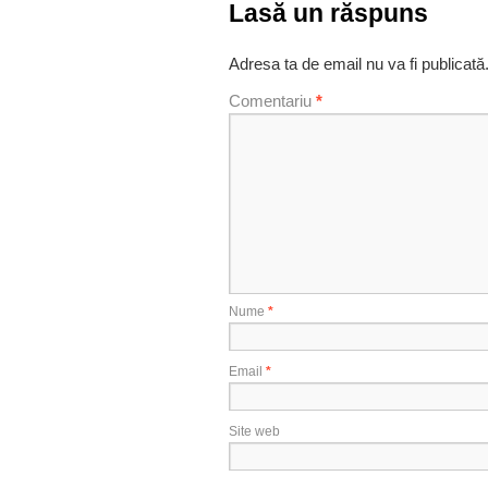
Lasă un răspuns
Adresa ta de email nu va fi publicată
Comentariu
*
Nume
*
Email
*
Site web