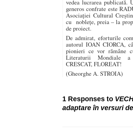
vedea lucrarea publicată. 
generos confrate este RADU
Asociației Cultural Creșt
cu noblețe, preia – la propr
de proiect.
De admirat, eforturile com
autorul IOAN CIORCA, câ
pionieri ce vor rămâne c
Literaturii Mondiale a
CRESCAT, FLOREAT!
(Gheorghe A. STROIA)
1 Responses to
VECH
adaptare în versuri 