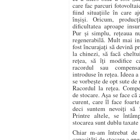
care fac parcuri fotovoltai
fiind situațiile în care 
înșiși. Oricum, produc
dificultatea aproape insu
Pur și simplu, rețeaua n
regenerabilă. Mult mai in
fost încurajați să devină 
la chinezi, să facă cheltu
rețea, să îți modifice c
racordul sau compensa
introduse în rețea. Ideea 
se vorbește de opt sute de
Racordul la rețea. Compe
de stocare. Așa se face că
curent, care îl face foart
deci suntem nevoiți să
Printre altele, se întâm
stocarea sunt dublu taxate 
Chiar m-am întrebat de 
capacități de stocare a ene