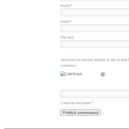
Nume
*
Email
*
Site web
Salvează-mi numele, emailul și site-ul web î
comentez.
Codul de securitate
*