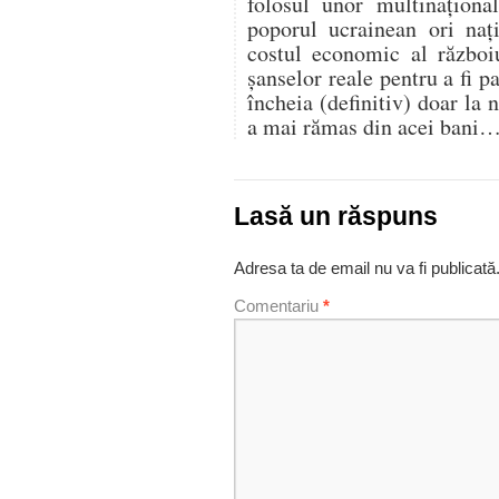
folosul unor multinaționa
poporul ucrainean ori naț
costul economic al război
șanselor reale pentru a fi 
încheia (definitiv) doar la 
a mai rămas din acei bani
Lasă un răspuns
Adresa ta de email nu va fi publicată
Comentariu
*