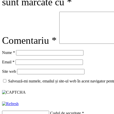
sunt marcate cu
*
Comentariu
*
Nume
*
Email
*
Site web
Salvează-mi numele, emailul și site-ul web în acest navigator pent
Codul de securitate
*