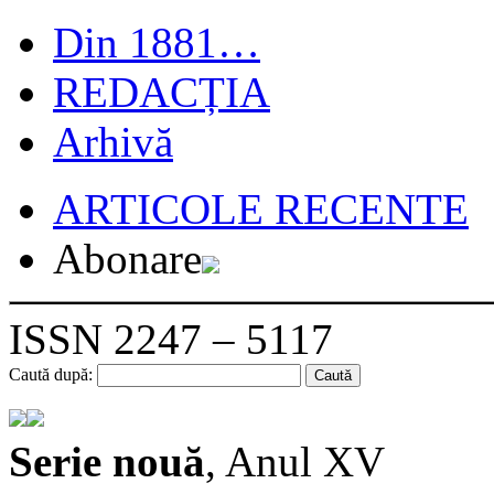
Din 1881…
REDACȚIA
Arhivă
ARTICOLE RECENTE
Abonare
ISSN 2247 – 5117
Caută după:
Serie nouă
, Anul XV