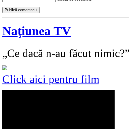
Naţiunea TV
„Ce dacă n-au făcut nimic?
Click aici pentru film