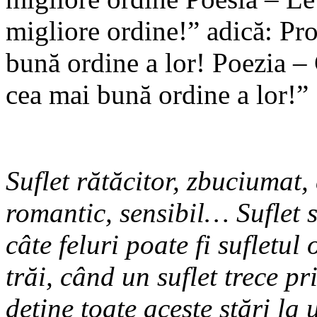
migliore ordine!” adică: Pr
bună ordine a lor! Poezia –
cea mai bună ordine a lor!”
Suflet rătăcitor, zbuciumat,
romantic, sensibil… Suflet 
câte feluri poate fi sufletul
trăi, când un suflet trece pr
deține toate aceste stări la 