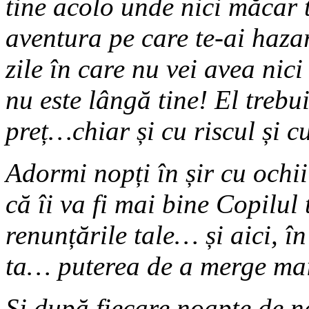
tine acolo unde nici măcar 
aventura pe care te-ai hazard
zile în care nu vei avea nic
nu este lângă tine! El trebui
preț…chiar și cu riscul și cu
Adormi nopți în șir cu ochii
că îi va fi mai bine Copilul
renunțările tale… și aici, î
ta… puterea de a merge mai
Și după fiecare noapte de n