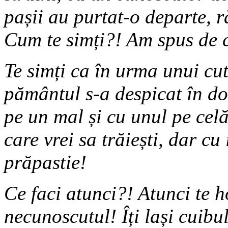
pașii au purtat-o departe, 
Cum te simți?! Am spus de c
Te simți ca în urma unui cu
pământul s-a despicat în do
pe un mal și cu unul pe celă
care vrei sa trăiești, dar cu
prăpastie!
Ce faci atunci?! Atunci te ho
necunoscutul! Îți lași cuibul 