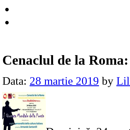
Cenaclul de la Roma: 
Data:
28 martie 2019
by
Li