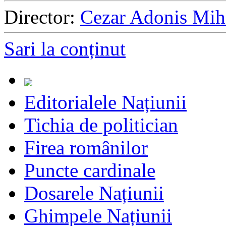
Director:
Cezar Adonis Mih
Sari la conținut
Editorialele Națiunii
Tichia de politician
Firea românilor
Puncte cardinale
Dosarele Națiunii
Ghimpele Națiunii