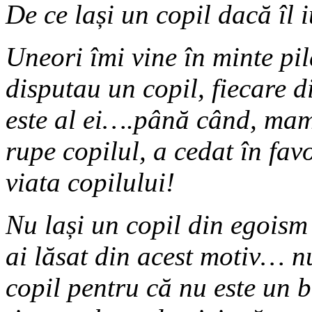
De ce lași un copil dacă îl 
Uneori îmi vine în minte pil
disputau un copil, fiecare d
este al ei….până când, mam
rupe copilul, a cedat în favo
viata copilului!
Nu lași un copil din egoism
ai lăsat din acest motiv… n
copil pentru că nu este un b