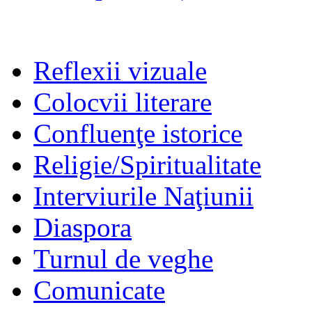
Reflexii vizuale
Colocvii literare
Confluenţe istorice
Religie/Spiritualitate
Interviurile Naţiunii
Diaspora
Turnul de veghe
Comunicate