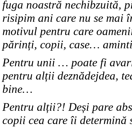
fuga noastră nechibzuită, p
risipim ani care nu se mai î
motivul pentru care oamenii
părinți, copii, case… aminti
Pentru unii … poate fi ava
pentru alții deznădejdea, t
bine…
Pentru alții?! Deși pare a
copii cea care îi determină 