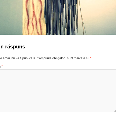
un răspuns
e email nu va fi publicată.
Câmpurile obligatorii sunt marcate cu
*
u
*