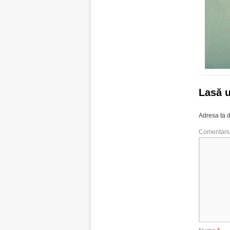
Lasă 
Adresa ta d
Comentari