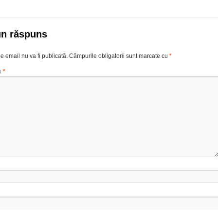
un răspuns
e email nu va fi publicată.
Câmpurile obligatorii sunt marcate cu
*
u
*