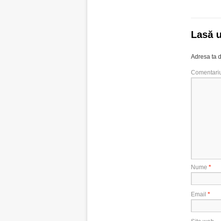
Lasă 
Adresa ta d
Comentari
Nume
*
Email
*