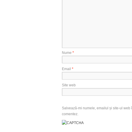
Nume
*
Email
*
Site web
Salvează-mi numele, emailul și site-ul web î
comentez.