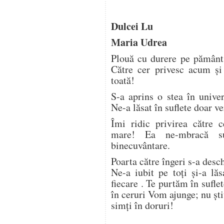
Dulcei Lu
Maria Udrea
Plouă cu durere pe pământ,
Către cer privesc acum ş
toată!
S-a aprins o stea în unive
Ne-a lăsat în suflete doar ve
Îmi ridic privirea către c
mare! Ea ne-mbracă su
binecuvântare.
Poarta către îngeri s-a desc
Ne-a iubit pe toţi şi-a lă
fiecare . Te purtăm în sufl
în ceruri Vom ajunge; nu şt
simţi în doruri!