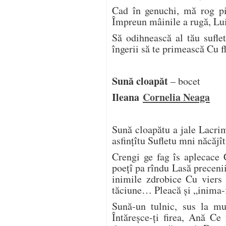
Cad în genuchi, mă rog pio
Împreun mâinile a rugă, Lu
Să odihnească al tău suflet
îngerii să te primească Cu f
Sună cloapăt
– bocet
Ileana
Cornelia Neaga
Sună cloapătu a jale Lacri
asfințîtu Sufletu mni năcăjî
Crengi ge fag îs aplecace 
poețî pa rîndu Lasă preceni
inimile zdrobice Cu viers 
tăciune… Pleacă și „inima-
Sună-un tulnic, sus la m
Întăreșce-ți firea, Ană C