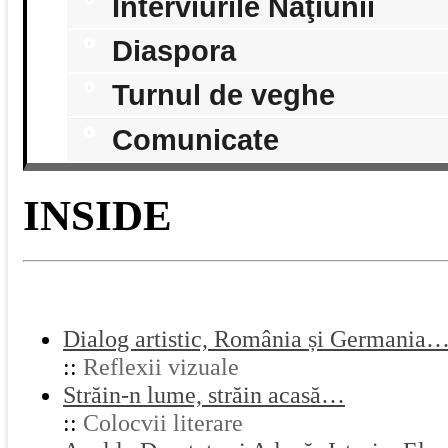
Interviurile Naţiunii
Diaspora
Turnul de veghe
Comunicate
INSIDE
Dialog artistic, România și Germania
::
Reflexii vizuale
Străin-n lume, străin acasă…
::
Colocvii literare