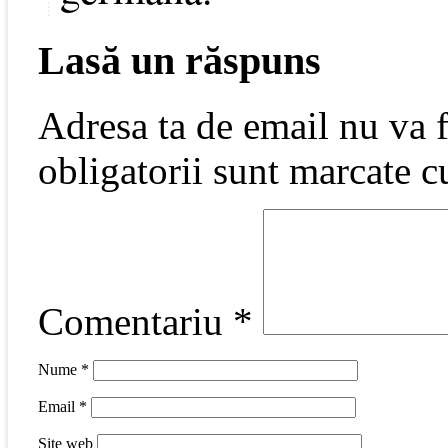
Lasă un răspuns
Adresa ta de email nu va f
obligatorii sunt marcate 
Comentariu
*
Nume
*
Email
*
Site web