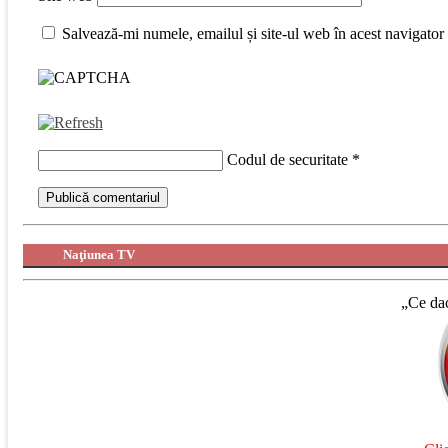
Salvează-mi numele, emailul și site-ul web în acest navigator
Codul de securitate
*
Naţiunea TV
„Ce dac