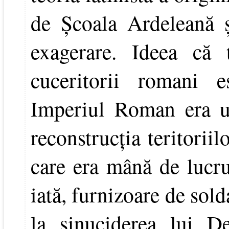
de Şcoala Ardeleană 
exagerare. Ideea că 
cuceritorii romani e
Imperiul Roman era un
reconstrucţia teritoriil
care era mână de lucru 
iată, furnizoare de sold
la sinuciderea lui D