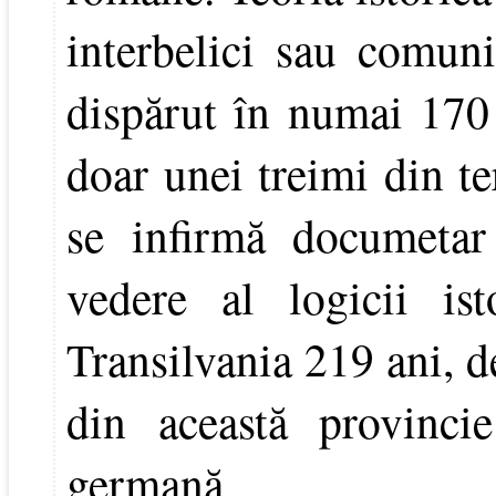
interbelici sau comuni
dispărut în numai 170
doar unei treimi din te
se infirmă documetar
vedere al logicii is
Transilvania 219 ani, d
din această provinci
germană.