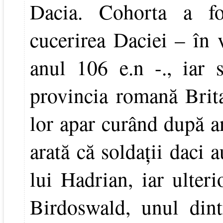
Dacia. Cohorta a fo
cucerirea Daciei – în 
anul 106 e.n -., iar s
provincia romană Brit
lor apar curând după an
arată că soldaţii daci a
lui Hadrian, iar ulteri
Birdoswald, unul dint