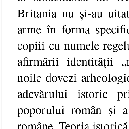
Britania nu şi-au uita
arme în forma specific
copiii cu numele regel
afirmării identităţii 
noile dovezi arheologi
adevărului istoric p
poporului român şi a
române. Teoria istorică 