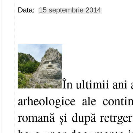
Data:
15 septembrie 2014
În ultimii ani
arheologice ale contin
romană şi după retrger