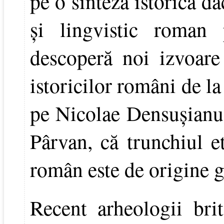
pe o sinteză istorică d
şi lingvistic roman 
descoperă noi izvoare
istoricilor români de l
pe Nicolae Densuşianu
Pârvan, că trunchiul et
român este de origine g
Recent arheologii bri