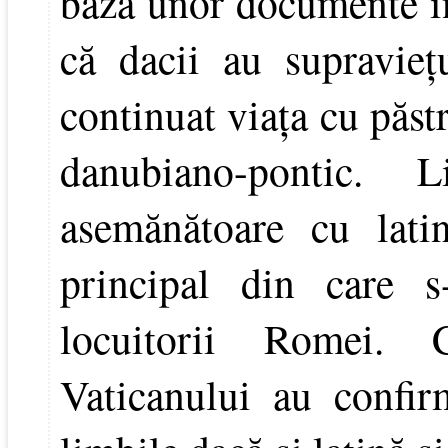
baza unor documente in
că dacii au supravieţ
continuat viaţa cu păstr
danubiano-pontic. 
asemănătoare cu latin
principal din care s
locuitorii Romei. 
Vaticanului au confirm