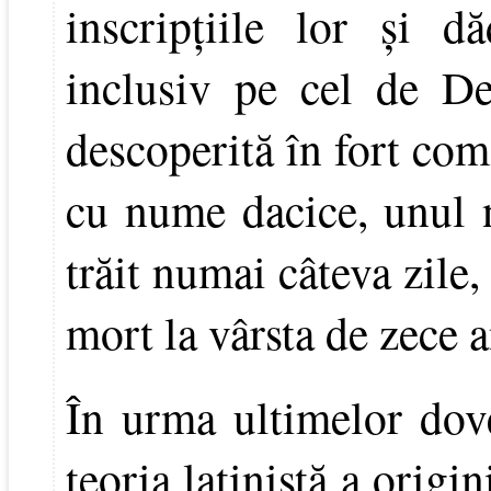
inscripţiile lor şi 
inclusiv pe cel de D
descoperită în fort co
cu nume dacice, unul 
trăit numai câteva zile,
mort la vârsta de zece a
În urma ultimelor dov
teoria latinistă a orig