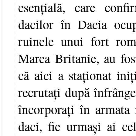
esenţială, care confi
dacilor în Dacia ocu
ruinele unui fort rom
Marea Britanie, au fost
că aici a staţionat ini
recrutaţi după înfrânge
încorporaţi în armata 
daci, fie urmaşi ai cel