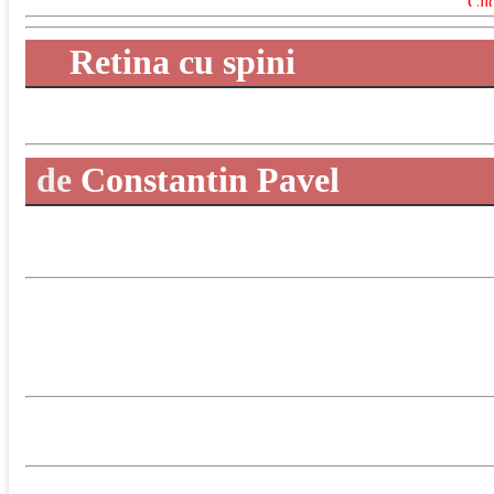
Clic
Retina cu spini
de
Constantin Pavel