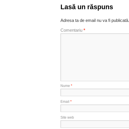
Lasă un răspuns
Adresa ta de email nu va fi publicată
Comentariu
*
Nume
*
Email
*
Site web