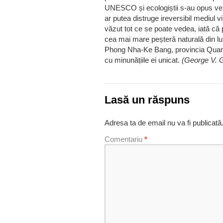
UNESCO și ecologiștii s-au opus veh
ar putea distruge ireversibil mediul vi
văzut tot ce se poate vedea, iată c
cea mai mare peșteră naturală din lum
Phong Nha-Ke Bang, provincia Quang
cu minunățiile ei unicat.
(George V. G
Lasă un răspuns
Adresa ta de email nu va fi publicată
Comentariu
*