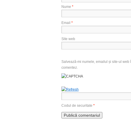
Nume
*
Email
*
Site web
Salvează-mi numele, emailul și site-ul web î
comentez.
Codul de securitate
*