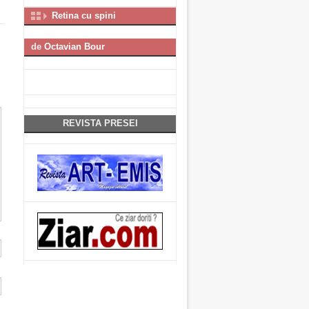
Retina cu spini
de
Octavian Bour
REVISTA PRESEI