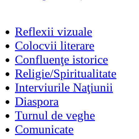
Reflexii vizuale
Colocvii literare
Confluenţe istorice
Religie/Spiritualitate
Interviurile Naţiunii
Diaspora
Turnul de veghe
Comunicate