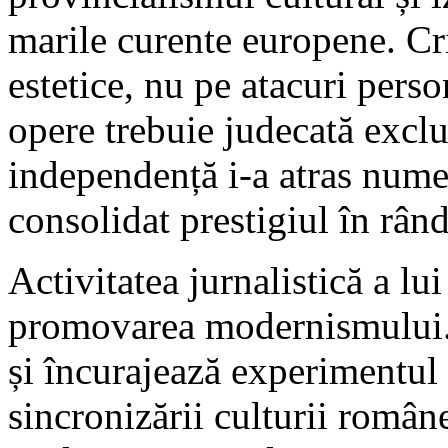
marile curente europene. Cr
estetice, nu pe atacuri perso
opere trebuie judecată exclus
independență i-a atras nume
consolidat prestigiul în rând
Activitatea jurnalistică a lu
promovarea modernismului. E
și încurajează experimentul 
sincronizării culturii român