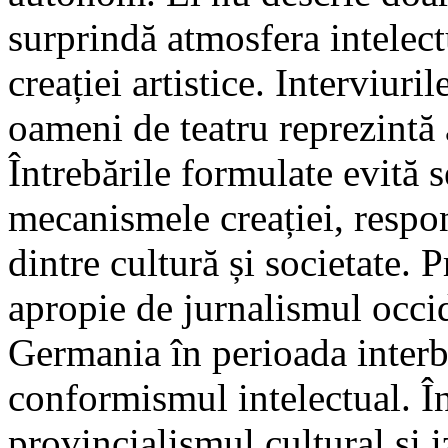
surprindă atmosfera intelect
creației artistice. Interviurile
oameni de teatru reprezintă
Întrebările formulate evită 
mecanismele creației, respons
dintre cultură și societate.
apropie de jurnalismul occid
Germania în perioada interb
conformismul intelectual. Î
provincialismul cultural și i