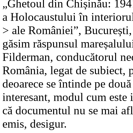
„Ghetoul din Chișinău: 194
a Holocaustului în interioru
> ale României”, București,
găsim răspunsul mareșalulu
Filderman, conducătorul neof
România, legat de subiect, p
deoarece se întinde pe două p
interesant, modul cum este i
că documentul nu se mai află
emis, desigur.