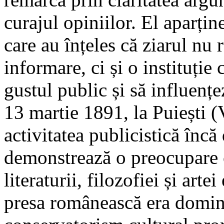
curajul opiniilor. El aparține
care au înțeles că ziarul nu
informare, ci și o instituție
gustul public și să influențe
13 martie 1891, la Puiești (
activitatea publicistică încă 
demonstrează o preocupare 
literaturii, filozofiei și art
presa românească era domina