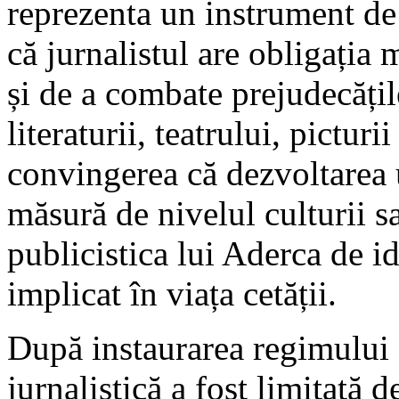
reprezenta un instrument de 
că jurnalistul are obligația m
și de a combate prejudecățile
literaturii, teatrului, picturi
convingerea că dezvoltarea 
măsură de nivelul culturii s
publicistica lui Aderca de i
implicat în viața cetății.
După instaurarea regimului 
jurnalistică a fost limitată d