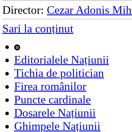
Director:
Cezar Adonis Mih
Sari la conținut
Editorialele Națiunii
Tichia de politician
Firea românilor
Puncte cardinale
Dosarele Națiunii
Ghimpele Națiunii