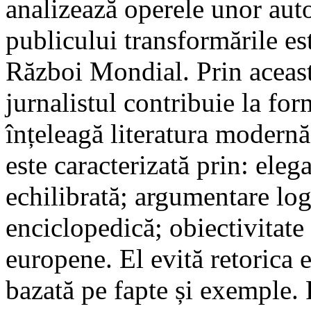
analizează operele unor auto
publicului transformările e
Război Mondial. Prin aceast
jurnalistul contribuie la fo
înțeleagă literatura modernă
este caracterizată prin: elega
echilibrată; argumentare logi
enciclopedică; obiectivitate 
europene. El evită retorica 
bazată pe fapte și exemple. 