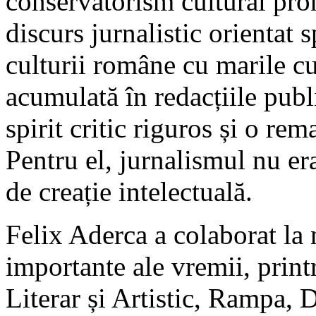
conservatorism cultural pro
discurs jurnalistic orientat 
culturii române cu marile c
acumulată în redacțiile publi
spirit critic riguros și o rem
Pentru el, jurnalismul nu er
de creație intelectuală.
Felix Aderca a colaborat la 
importante ale vremii, print
Literar și Artistic, Rampa, 