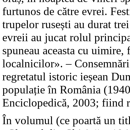
furtunos de către evrei. Fest
trupelor rusești au durat trei
evreii au jucat rolul principa
spuneau aceasta cu uimire, f
localnicilor». – Consemnări
regretatul istoric ieșean D
populație în România (1940
Enciclopedică, 2003; fiind 
În volumul (ce poartă un tit