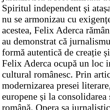
Spiritul independent și atașa
nu se armonizau cu exigențel
acestea, Felix Aderca rămâne
au demonstrat că jurnalismu
formă autentică de creație și
Felix Aderca ocupă un loc i
cultural românesc. Prin artic
modernizarea presei literare
europene și la consolidarea s
română. Opera sa jurnalisti