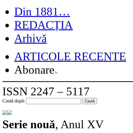
Din 1881…
REDACȚIA
Arhivă
ARTICOLE RECENTE
Abonare
ISSN 2247 – 5117
Caută după:
Serie nouă
, Anul XV