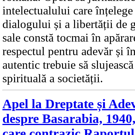
intelectualului care înțelege 
dialogului și a libertății de 
sale constă tocmai în apărar
respectul pentru adevăr și î
autentic trebuie să slujească
spirituală a societății.
Apel la Dreptate și Ade
despre Basarabia, 1940,
care contrazic Raportul