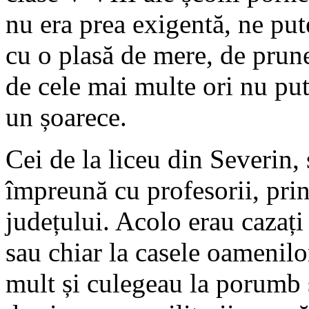
nu era prea exigentă, ne pute
cu o plasă de mere, de prun
de cele mai multe ori nu pu
un șoarece.
Cei de la liceu din Severin,
împreună cu profesorii, pr
județului. Acolo erau cazați 
sau chiar la casele oamenilo
mult și culegeau la porumb s