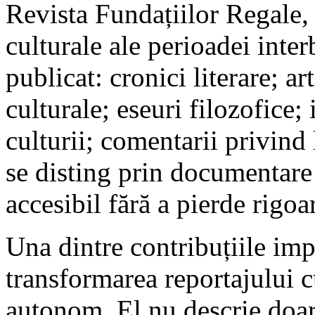
Revista Fundațiilor Regale, 
culturale ale perioadei inter
publicat: cronici literare; art
culturale; eseuri filozofice; 
culturii; comentarii privind 
se disting prin documentare 
accesibil fără a pierde rigoa
Una dintre contribuțiile imp
transformarea reportajului cu
autonom. El nu descrie doar