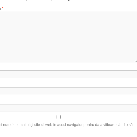
u
*
 numele, emailul și site-ul web în acest navigator pentru data viitoare când o să