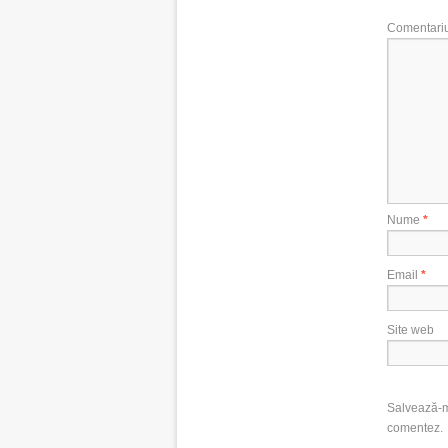
Comentari
Nume
*
Email
*
Site web
Salvează-mi
comentez.