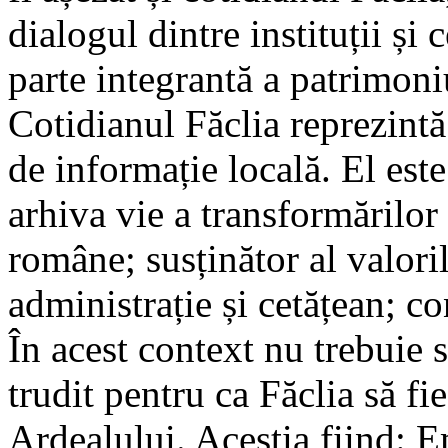
dialogul dintre instituții și 
parte integrantă a patrimon
Cotidianul Făclia reprezintă
de informație locală. El este
arhiva vie a transformărilor
române; susținător al valori
administrație și cetățean; c
În acest context nu trebuie s
trudit pentru ca Făclia să fi
Ardealului. Aceștia fiind: E