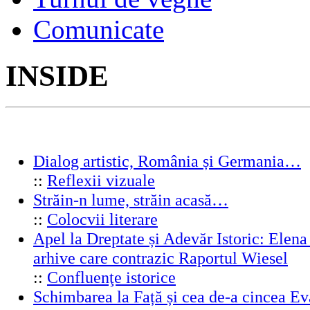
Comunicate
INSIDE
Dialog artistic, România și Germania…
::
Reflexii vizuale
Străin-n lume, străin acasă…
::
Colocvii literare
Apel la Dreptate și Adevăr Istoric: Elen
arhive care contrazic Raportul Wiesel
::
Confluenţe istorice
Schimbarea la Față și cea de-a cincea 