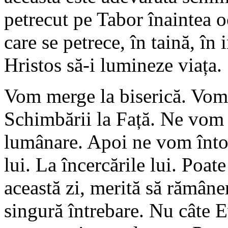
petrecut pe Tabor înaintea o
care se petrece, în taină, în
Hristos să-i lumineze viața.
Vom merge la biserică. Vom
Schimbării la Față. Ne vom
lumânare. Apoi ne vom întoar
lui. La încercările lui. Poate
această zi, merită să rămâne
singură întrebare. Nu câte E