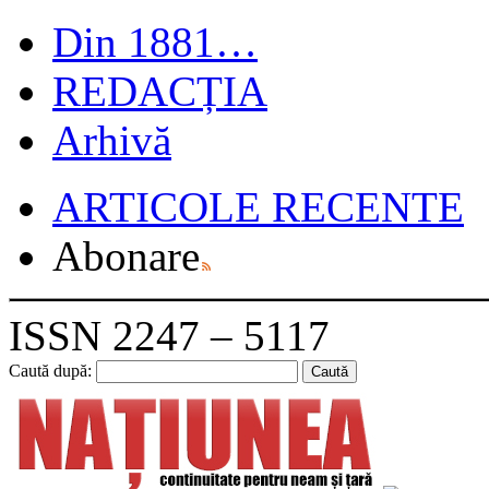
Din 1881…
REDACȚIA
Arhivă
ARTICOLE RECENTE
Abonare
ISSN 2247 – 5117
Caută după: