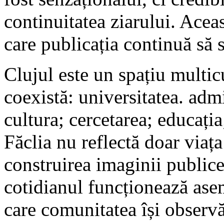
continuitatea ziarului. Acea
care publicația continuă să s
Clujul este un spațiu multicu
coexistă: universitatea. adm
cultura; cercetarea; educația
Făclia nu reflectă doar viața
construirea imaginii publice
cotidianul funcționează asem
care comunitatea își observ