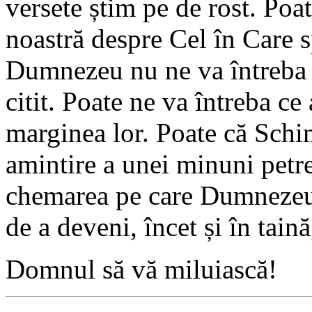
versete știm pe de rost. Poat
noastră despre Cel în Care
Dumnezeu nu ne va întreba 
citit. Poate ne va întreba ce 
marginea lor. Poate că Schi
amintire a unei minuni petre
chemarea pe care Dumnezeu 
de a deveni, încet și în taină
Domnul să vă miluiască!