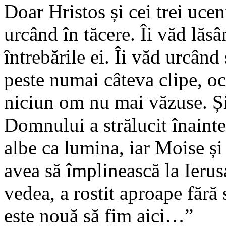
Doar Hristos și cei trei ucen
urcând în tăcere. Îi văd lăsâ
întrebările ei. Îi văd urcând
peste numai câteva clipe, oc
niciun om nu mai văzuse. Și
Domnului a strălucit înainte
albe ca lumina, iar Moise și
avea să împlinească la Ierus
vedea, a rostit aproape făr
este nouă să fim aici…”