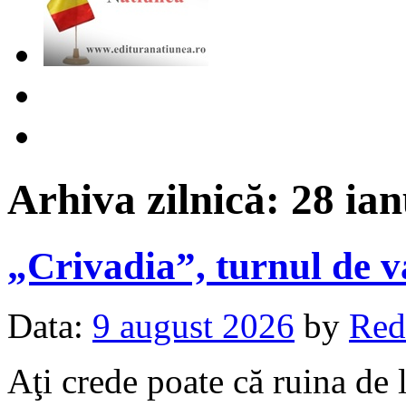
Arhiva zilnică:
28 ian
„Crivadia”, turnul de
Data:
9 august 2026
by
Red
Aţi crede poate că ruina de 