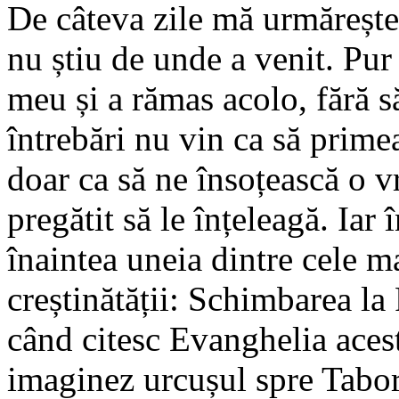
De câteva zile mă urmărește
nu știu de unde a venit. Pur 
meu și a rămas acolo, fără s
întrebări nu vin ca să prim
doar ca să ne însoțească o v
pregătit să le înțeleagă. Iar 
înaintea uneia dintre cele ma
creștinătății: Schimbarea la
când citesc Evanghelia acest
imaginez urcușul spre Tabo