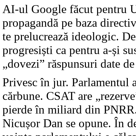
AI-ul Google făcut pentru U
propagandă pe baza directiv
te prelucrează ideologic. De 
progresiști ca pentru a-și su
„dovezi” răspunsuri date de
Privesc în jur. Parlamentul 
cărbune. CSAT are „rezerve
pierde în miliard din PNRR.
Nicușor Dan se opune. În d