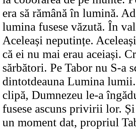
era să rămână în lumină. Ad
lumina fusese văzută. În val
Aceleași neputințe. Aceleași
că ei nu mai erau aceiași. Cr
sărbători. Pe Tabor nu S-a s
dintotdeauna Lumina lumii. 
clipă, Dumnezeu le-a îngădu
fusese ascuns privirii lor. Și
un moment dat, propriul Ta