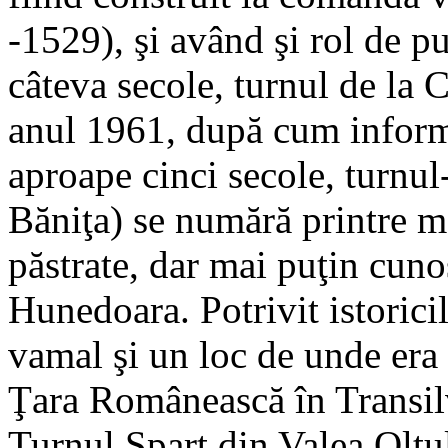
-1529), şi având şi rol de p
câteva secole, turnul de la C
anul 1961, după cum inform
aproape cinci secole, turnu
Băniţa) se numără printre 
păstrate, dar mai puţin cuno
Hunedoara. Potrivit istoricil
vamal şi un loc de unde era
Ţara Românească în Transil
Turnul Spart din Valea Oltul