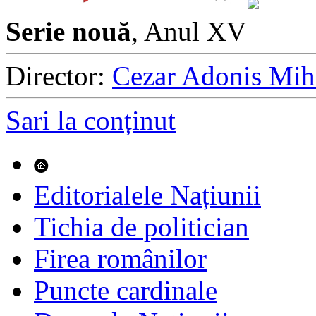
Serie nouă
, Anul XV
Director:
Cezar Adonis Mih
Sari la conținut
Editorialele Națiunii
Tichia de politician
Firea românilor
Puncte cardinale