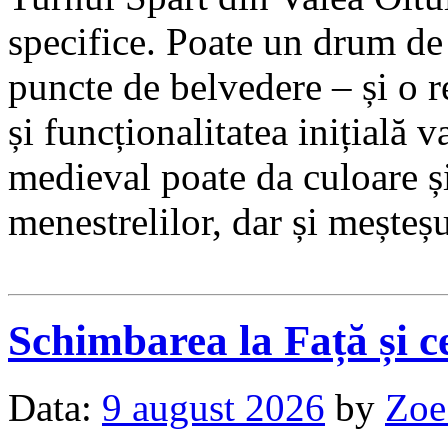
specifice. Poate un drum de
puncte de belvedere – și o 
și funcționalitatea inițială va
medieval poate da culoare și
menestrelilor, dar și meșteșu
Schimbarea la Față și 
Data:
9 august 2026
by
Zoe