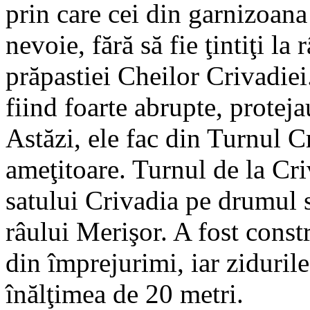
prin care cei din garnizoana
nevoie, fără să fie ţintiţi la 
prăpastiei Cheilor Crivadiei.
fiind foarte abrupte, protejau
Astăzi, ele fac din Turnul Cr
ameţitoare. Turnul de la Cri
satului Crivadia pe drumul 
râului Merişor. A fost constr
din împrejurimi, iar zidurile
înălţimea de 20 metri.