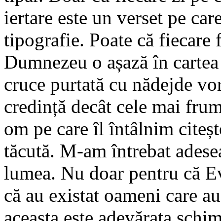
iertare este un verset pe car
tipografie. Poate că fiecare
Dumnezeu o așază în cartea v
cruce purtată cu nădejde vo
credință decât cele mai frum
om pe care îl întâlnim citeșt
tăcută. M-am întrebat adese
lumea. Nu doar pentru că Ev
că au existat oameni care au 
aceasta este adevărata schim