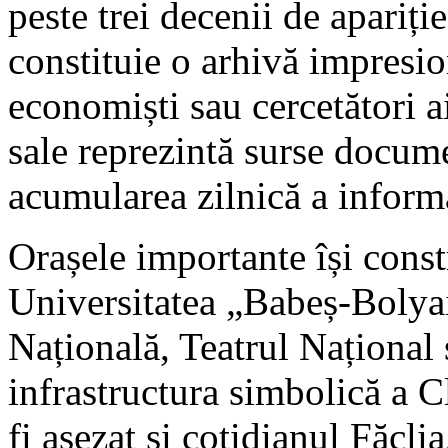
peste trei decenii de apariție
constituie o arhivă impresion
economiști sau cercetători 
sale reprezintă surse docum
acumularea zilnică a informa
Orașele importante își constr
Universitatea „Babeș-Boly
Națională, Teatrul Național 
infrastructura simbolică a C
fi așezat și cotidianul Făcli