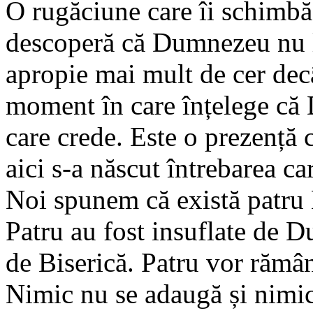
O rugăciune care îi schimbă
descoperă că Dumnezeu nu l-a
apropie mai mult de cer decâ
moment în care înțelege că
care crede. Este o prezență 
aici s-a născut întrebarea c
Noi spunem că există patru
Patru au fost insuflate de D
de Biserică. Patru vor rămân
Nimic nu se adaugă și nimic