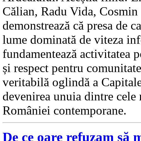
Călian, Radu Vida, Cosmin 
demonstrează că presa de cal
lume dominată de viteza inf
fundamentează activitatea p
și respect pentru comunitate
veritabilă oglindă a Capitale
devenirea unuia dintre cele
României contemporane.
De ce oare refuzam să 