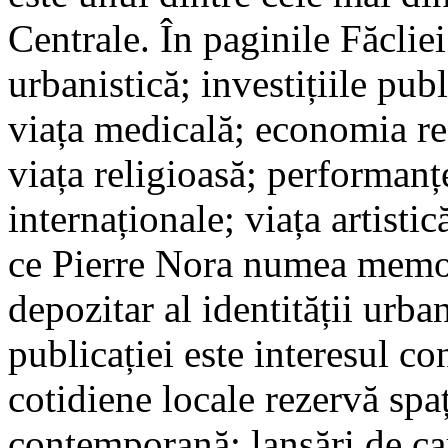
Centrale. În paginile Făclie
urbanistică; investițiile publ
viața medicală; economia reg
viața religioasă; performanțe
internaționale; viața artistic
ce Pierre Nora numea memor
depozitar al identității urba
publicației este interesul co
cotidiene locale rezervă spaț
contemporană; lansări de car