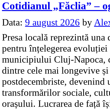
Cotidianul „Făclia” – 
Data:
9 august 2026
by
Ale
Presa locală reprezintă una 
pentru înțelegerea evoluției
municipiului Cluj-Napoca, c
dintre cele mai longevive și 
postdecembriste, devenind 
transformărilor sociale, cult
orașului. Lucrarea de față î