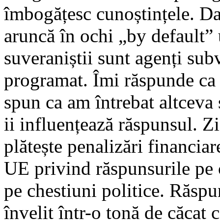
îmbogățesc cunoștințele. Da
aruncă în ochi „by default”
suveraniștii sunt agenți subv
programat. Îmi răspunde ca 
spun ca am întrebat altceva 
ii influențează răspunsul. Z
plătește penalizări financiar
UE privind răspunsurile pe 
pe chestiuni politice. Răspu
învelit într-o tonă de căcat 