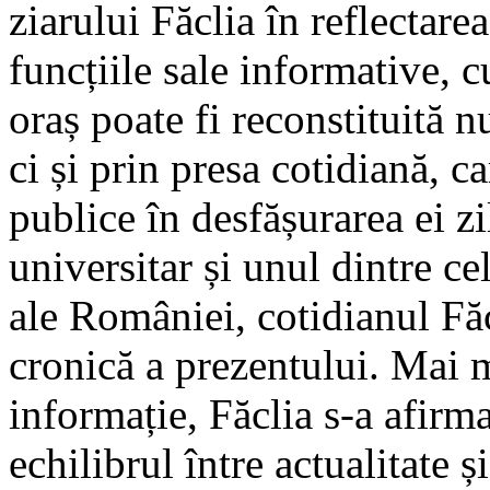
ziarului Făclia în reflectarea
funcțiile sale informative, c
oraș poate fi reconstituită 
ci și prin presa cotidiană, c
publice în desfășurarea ei zi
universitar și unul dintre c
ale României, cotidianul Făc
cronică a prezentului. Mai 
informație, Făclia s-a afirma
echilibrul între actualitate 