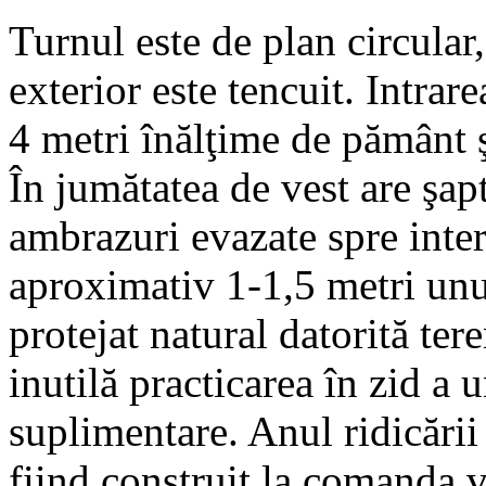
Turnul este de plan circular,
exterior este tencuit. Intrare
4 metri înălţime de pământ ş
În jumătatea de vest are şap
ambrazuri evazate spre interi
aproximativ 1-1,5 metri unul 
protejat natural datorită ter
inutilă practicarea în zid a 
suplimentare. Anul ridicării
fiind construit la comanda 