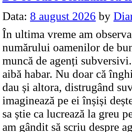
Data:
8 august 2026
by
Dia
În ultima vreme am observat 
numărului oamenilor de bună
muncă de agenți subversivi. 
aibă habar. Nu doar că îngh
dau și altora, distrugând su
imaginează pe ei înșiși deșt
sa știe ca lucrează la greu p
am gândit să scriu despre ag