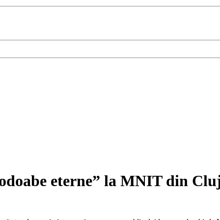
 podoabe eterne” la MNIT din Cl