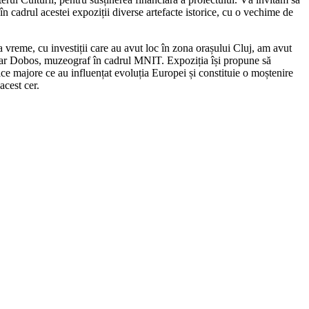
n cadrul acestei expoziții diverse artefacte istorice, cu o vechime de
 vreme, cu investiții care au avut loc în zona orașului Cluj, am avut
lpar Dobos, muzeograf în cadrul MNIT. Expoziția își propune să
ce majore ce au influențat evoluția Europei și constituie o moștenire
acest cer.