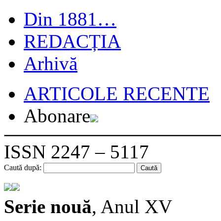
Din 1881…
REDACȚIA
Arhivă
ARTICOLE RECENTE
Abonare
ISSN 2247 – 5117
Caută după:
Serie nouă
, Anul XV