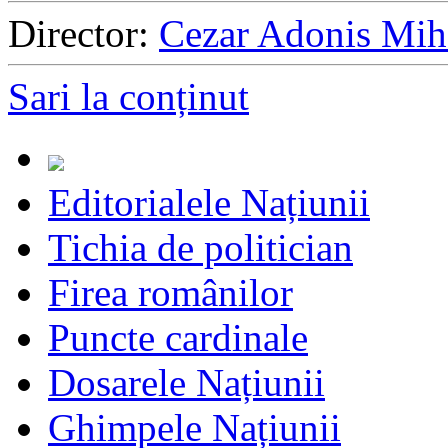
Director:
Cezar Adonis Mih
Sari la conținut
Editorialele Națiunii
Tichia de politician
Firea românilor
Puncte cardinale
Dosarele Națiunii
Ghimpele Națiunii