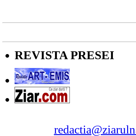
REVISTA PRESEI
Ziarul Naţiunea ® 2011-2
Contact:
redactia@ziaruln