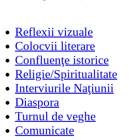
Reflexii vizuale
Colocvii literare
Confluenţe istorice
Religie/Spiritualitate
Interviurile Naţiunii
Diaspora
Turnul de veghe
Comunicate