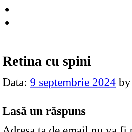
Retina cu spini
Data:
9 septembrie 2024
by
Lasă un răspuns
Adresa ta de email nu va fi 