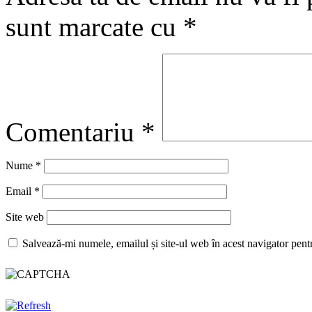
sunt marcate cu
*
Comentariu
*
Nume
*
Email
*
Site web
Salvează-mi numele, emailul și site-ul web în acest navigator pent