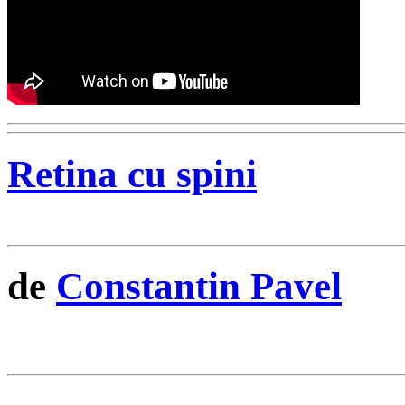
Retina cu spini
de
Constantin Pavel