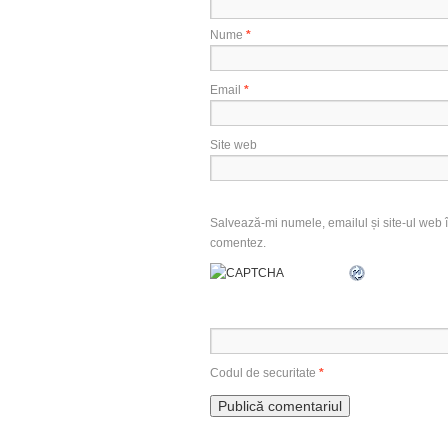
Nume
*
Email
*
Site web
Salvează-mi numele, emailul și site-ul web î
comentez.
Codul de securitate
*