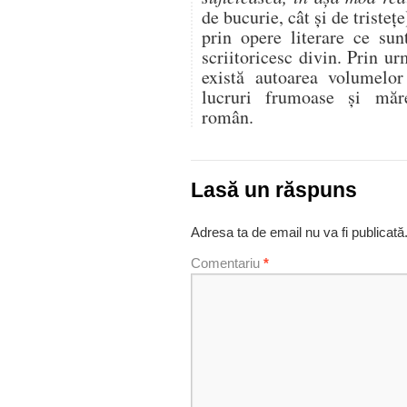
de bucurie, cât și de tristețe
prin opere literare ce sun
scriitoricesc divin. Prin ur
există autoarea volumelor
lucruri frumoase și măre
român.
Lasă un răspuns
Adresa ta de email nu va fi publicată
Comentariu
*