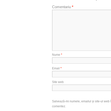
Comentariu
*
Nume
*
Email
*
Site web
Salvează-mi numele, emailul și site-ul web î
comentez.