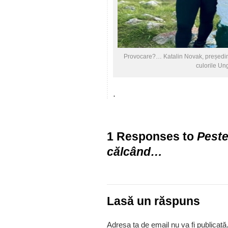
Provocare?… Katalin Novak, președinte
culorile Ung
.
1 Responses to
Peste
călcând…
Lasă un răspuns
Adresa ta de email nu va fi publicată