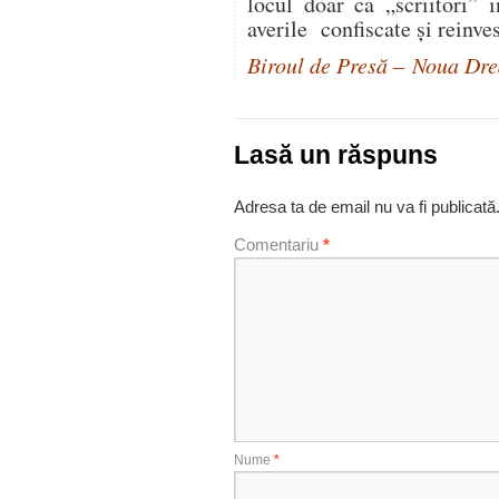
locul doar ca „scriitori” i
averile confiscate şi reinves
Biroul de Presă – Noua Dr
Lasă un răspuns
Adresa ta de email nu va fi publicată
Comentariu
*
Nume
*