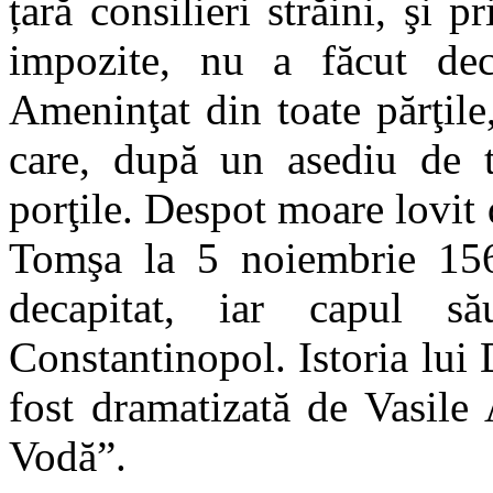
țară consilieri străini, şi
impozite, nu a făcut dec
Ameninţat din toate părţile
care, după un asediu de tr
porţile. Despot moare lovi
Tomşa la 5 noiembrie 156
decapitat, iar capul s
Constantinopol. Istoria lui
fost dramatizată de Vasile
Vodă”.