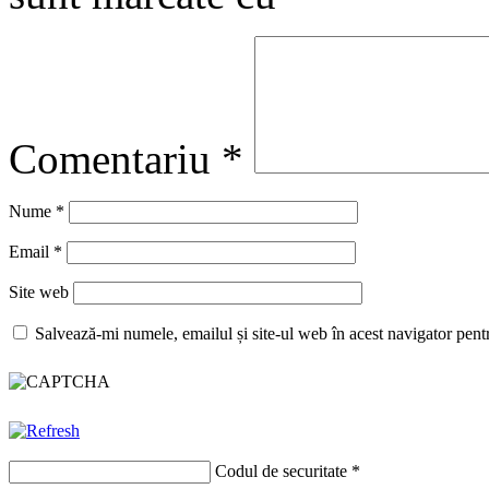
Comentariu
*
Nume
*
Email
*
Site web
Salvează-mi numele, emailul și site-ul web în acest navigator pent
Codul de securitate
*