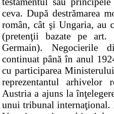
testamentul său principele
ceva. După destrămarea mon
român, cât şi Ungaria, au 
(pretenţii bazate pe art.
Germain). Negocierile 
continuat până în anul 1924
cu participarea Ministerulu
reprezentantul arhivelor 
Austria a ajuns la înţelege
unui tribunal internaţional