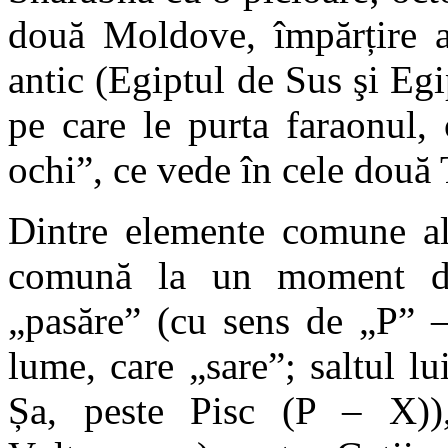
două Moldove, împărțire a
antic (Egiptul de Sus şi Eg
pe care le purta faraonul,
ochi”, ce vede în cele două
Dintre elemente comune al
comună la un moment da
„pasăre” (cu sens de „P” 
lume, care „sare”; saltul lu
Șa, peste Pisc (P – X)