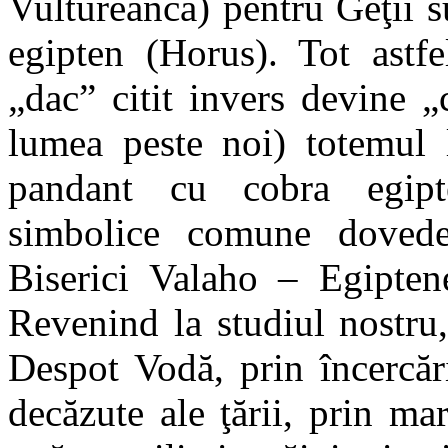
Vultureanca) pentru Geţii s
egipten (Horus). Tot astfe
„dac” citit invers devine 
lumea peste noi) totemul l
pandant cu cobra egipt
simbolice comune dovede
Biserici Valaho – Egipten
Revenind la studiul nostru
Despot Vodă, prin încercăr
decăzute ale ţării, prin ma