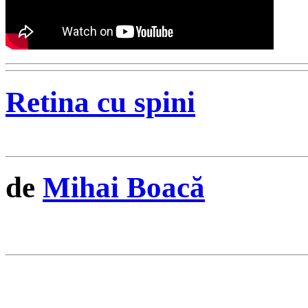
Retina cu spini
de
Mihai Boacă