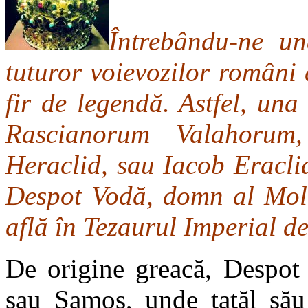
Întrebându-ne un
tuturor voievozilor români
fir de legendă. Astfel, una
Rascianorum Valahorum
Heraclid, sau Iacob Eracli
Despot Vodă, domn al Mold
află în Tezaurul Imperial d
De origine greacă, Despot 
sau Samos, unde tatăl său