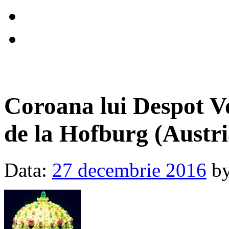
Coroana lui Despot V
de la Hofburg (Austri
Data:
27 decembrie 2016
b