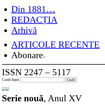
Din 1881…
REDACȚIA
Arhivă
ARTICOLE RECENTE
Abonare
ISSN 2247 – 5117
Caută după:
Serie nouă
, Anul XV