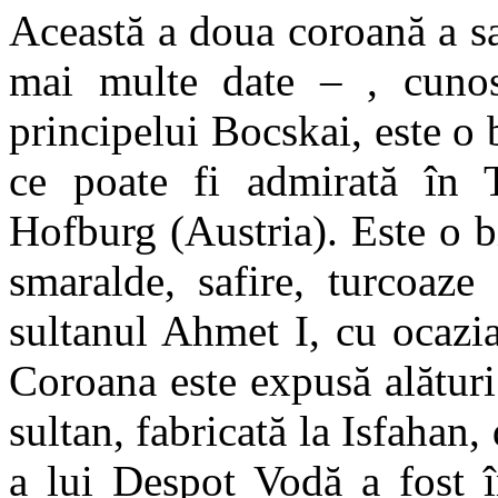
Această a doua coroană a s
mai multe date – , cunos
principelui Bocskai, este o 
ce poate fi admirată în T
Hofburg (Austria). Este o bi
smaralde, safire, turcoaze
sultanul Ahmet I, cu ocazia
Coroana este expusă alături 
sultan, fabricată la Isfahan,
a lui Despot Vodă a fost î