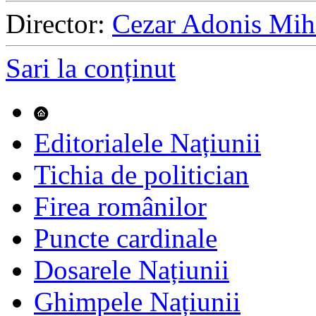
Director:
Cezar Adonis Mih
Sari la conținut
Editorialele Națiunii
Tichia de politician
Firea românilor
Puncte cardinale
Dosarele Națiunii
Ghimpele Națiunii