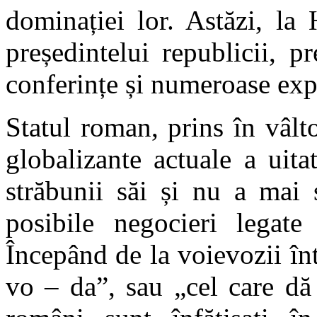
dominației lor. Astăzi, la 
președintelui republicii, 
conferințe și numeroase expo
Statul roman, prins în vâlt
globalizante actuale a uita
străbunii săi și nu a mai s
posibile negocieri legat
Începând de la voievozii înt
vo – da”, sau „cel care dă 