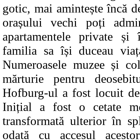
gotic, mai amintește încă d
orașului vechi poți admir
apartamentele private și 
familia sa își duceau viaț
Numeroasele muzee și colec
mărturie pentru deosebitu
Hofburg-ul a fost locuit d
Inițial a fost o cetate m
transformată ulterior în s
odată cu accesul acesto