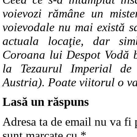
voievozi rămâne un mister
voievodale nu mai există s
actuala locaţie, dar sim
Coroana lui Despot Vodă bu
la Tezaurul Imperial de
Austria). Poate viitorul o
Lasă un răspuns
Adresa ta de email nu va fi 
sunt marcate cu
*