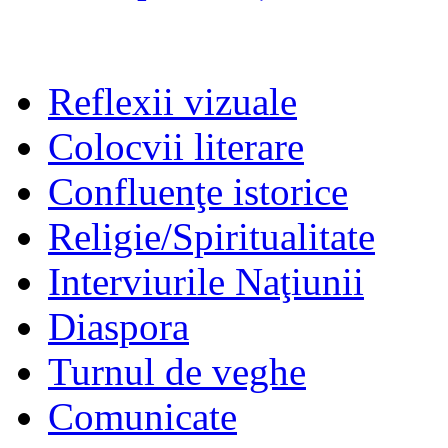
Reflexii vizuale
Colocvii literare
Confluenţe istorice
Religie/Spiritualitate
Interviurile Naţiunii
Diaspora
Turnul de veghe
Comunicate