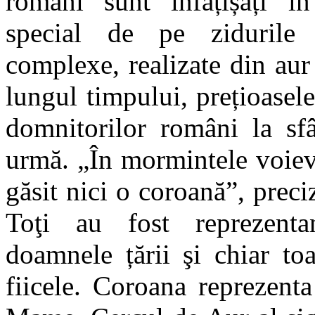
români sunt înfățișați în 
special de pe zidurile 
complexe, realizate din aur
lungul timpului, prețioase
domnitorilor români la sfâ
urmă. „În mormintele voiev
găsit nici o coroană”, prec
Toţi au fost reprezenta
doamnele țării şi chiar toa
fiicele. Coroana reprezent