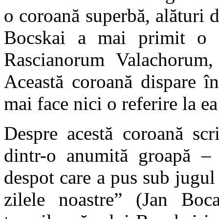
o coroană superbă, alături d
Bocskai a mai primit o 
Rascianorum Valachorum, 
Această coroană dispare în
mai face nici o referire la e
Despre acestă coroană scr
dintr-o anumită groapă – 
despot care a pus sub jugul
zilele noastre” (Jan Boc