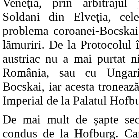
Veneţia, prin arbitrajul 
Soldani din Elveţia, cel
problema coroanei-Bocskai
lămuriri. De la Protocolul 
austriac nu a mai purtat ni
România, sau cu Ungaria
Bocskai, iar acesta tronează 
Imperial de la Palatul Hofbu
De mai mult de șapte seco
condus de la Hofburg. Cape