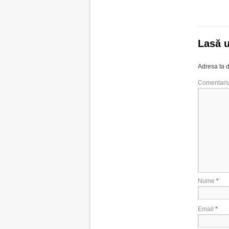
Lasă 
Adresa ta d
Comentari
Nume
*
Email
*