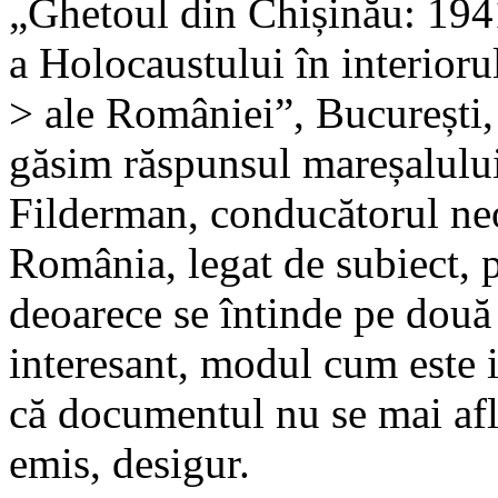
„Ghetoul din Chișinău: 194
a Holocaustului în interioru
> ale României”, București,
găsim răspunsul mareșalulu
Filderman, conducătorul neof
România, legat de subiect, p
deoarece se întinde pe două p
interesant, modul cum este i
că documentul nu se mai află
emis, desigur.