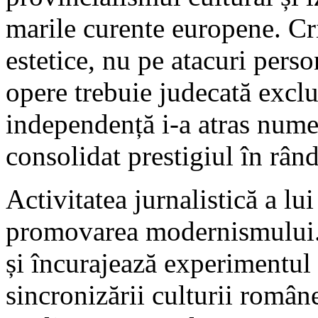
marile curente europene. Cr
estetice, nu pe atacuri perso
opere trebuie judecată exclus
independență i-a atras nume
consolidat prestigiul în rând
Activitatea jurnalistică a lu
promovarea modernismului. E
și încurajează experimentul 
sincronizării culturii român