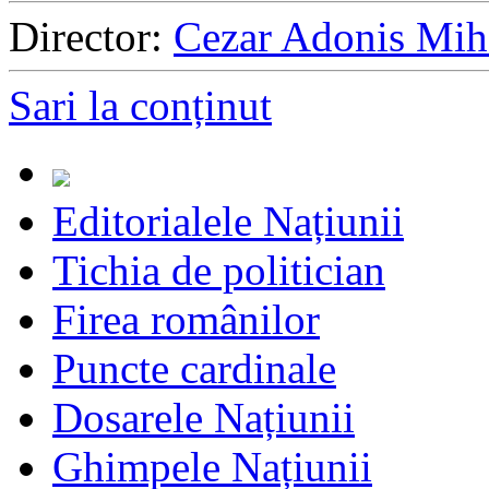
Director:
Cezar Adonis Mih
Sari la conținut
Editorialele Națiunii
Tichia de politician
Firea românilor
Puncte cardinale
Dosarele Națiunii
Ghimpele Națiunii