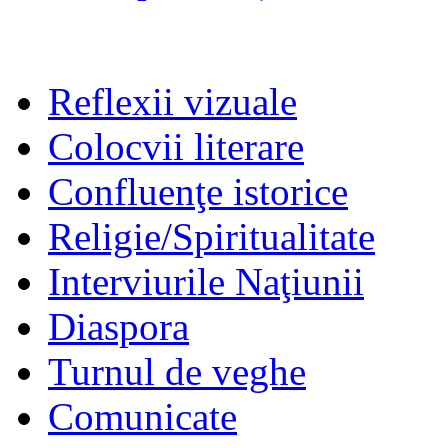
Reflexii vizuale
Colocvii literare
Confluenţe istorice
Religie/Spiritualitate
Interviurile Naţiunii
Diaspora
Turnul de veghe
Comunicate