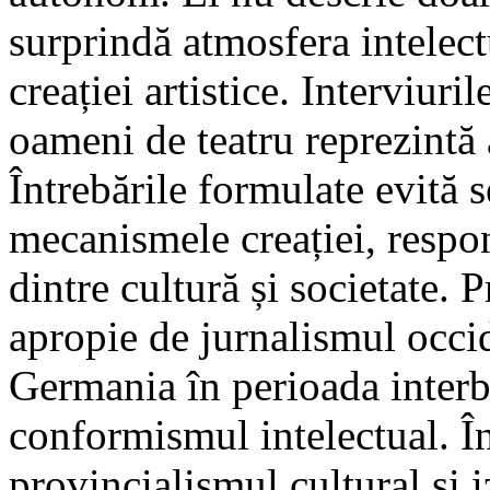
surprindă atmosfera intelect
creației artistice. Interviurile
oameni de teatru reprezintă
Întrebările formulate evită 
mecanismele creației, respons
dintre cultură și societate.
apropie de jurnalismul occid
Germania în perioada interb
conformismul intelectual. Î
provincialismul cultural și i