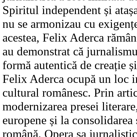
Spiritul independent și atașa
nu se armonizau cu exigențel
acestea, Felix Aderca rămâne
au demonstrat că jurnalismu
formă autentică de creație și
Felix Aderca ocupă un loc i
cultural românesc. Prin artic
modernizarea presei literare
europene și la consolidarea s
română. Opera sa jurnalisti