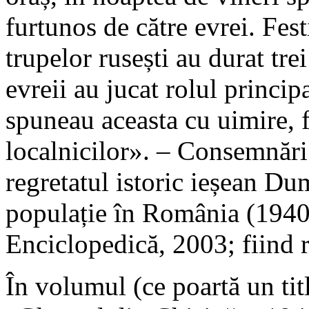
furtunos de către evrei. Fest
trupelor rusești au durat trei
evreii au jucat rolul principa
spuneau aceasta cu uimire, f
localnicilor». – Consemnări
regretatul istoric ieșean D
populație în România (1940
Enciclopedică, 2003; fiind 
În volumul (ce poartă un tit