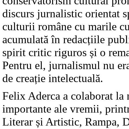
conservatorism cultural pro
discurs jurnalistic orientat 
culturii române cu marile c
acumulată în redacțiile publi
spirit critic riguros și o rem
Pentru el, jurnalismul nu er
de creație intelectuală.
Felix Aderca a colaborat la 
importante ale vremii, print
Literar și Artistic, Rampa, 