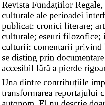
Revista Fundațiilor Regale, 
culturale ale perioadei inter
publicat: cronici literare; art
culturale; eseuri filozofice; 
culturii; comentarii privind 
se disting prin documentare 
accesibil fără a pierde rigoa
Una dintre contribuțiile imp
transformarea reportajului cu
autonom. El nu descrie doar