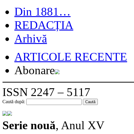
Din 1881…
REDACȚIA
Arhivă
ARTICOLE RECENTE
Abonare
ISSN 2247 – 5117
Caută după:
Serie nouă
, Anul XV