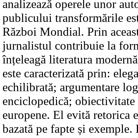
analizează operele unor auto
publicului transformările e
Război Mondial. Prin aceast
jurnalistul contribuie la fo
înțeleagă literatura modernă
este caracterizată prin: elega
echilibrată; argumentare logi
enciclopedică; obiectivitate 
europene. El evită retorica 
bazată pe fapte și exemple. 