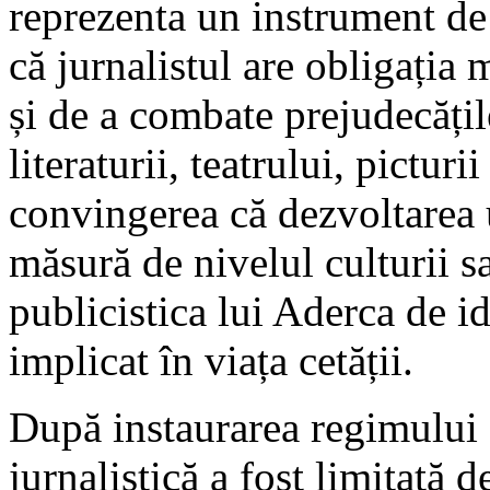
reprezenta un instrument de 
că jurnalistul are obligația m
și de a combate prejudecățile
literaturii, teatrului, picturi
convingerea că dezvoltarea 
măsură de nivelul culturii s
publicistica lui Aderca de i
implicat în viața cetății.
După instaurarea regimului 
jurnalistică a fost limitată d