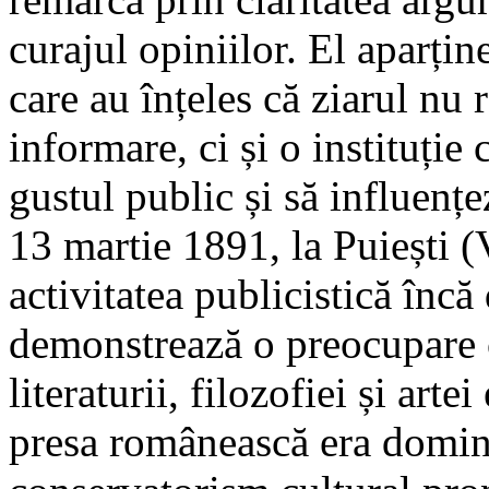
curajul opiniilor. El aparține
care au înțeles că ziarul nu
informare, ci și o instituție
gustul public și să influențe
13 martie 1891, la Puiești (
activitatea publicistică încă 
demonstrează o preocupare 
literaturii, filozofiei și art
presa românească era domina