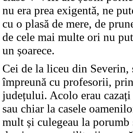
nu era prea exigentă, ne pute
cu o plasă de mere, de prun
de cele mai multe ori nu pu
un șoarece.
Cei de la liceu din Severin,
împreună cu profesorii, pr
județului. Acolo erau cazați 
sau chiar la casele oamenilo
mult și culegeau la porumb s