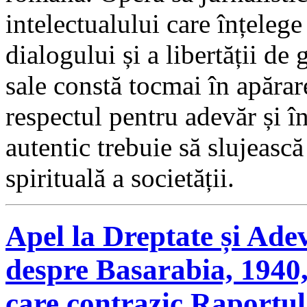
intelectualului care înțelege 
dialogului și a libertății de 
sale constă tocmai în apărar
respectul pentru adevăr și î
autentic trebuie să slujească
spirituală a societății.
Apel la Dreptate și Ade
despre Basarabia, 1940,
care contrazic Raportul