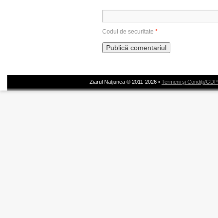
Codul de securitate
*
Ziarul Naţiunea ® 2011-2026 •
Termeni şi Condiţii/GD