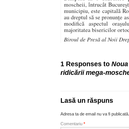
moscheii, întrucât Bucureş
municipiu, este capitală R
au dreptul să se pronunţe 
modifică aspectul oraşu
majoritatea bisericilor orto
Biroul de Presă al Noii Dre
1 Responses to
Noua
ridicării mega-mosche
Lasă un răspuns
Adresa ta de email nu va fi publicată
Comentariu
*