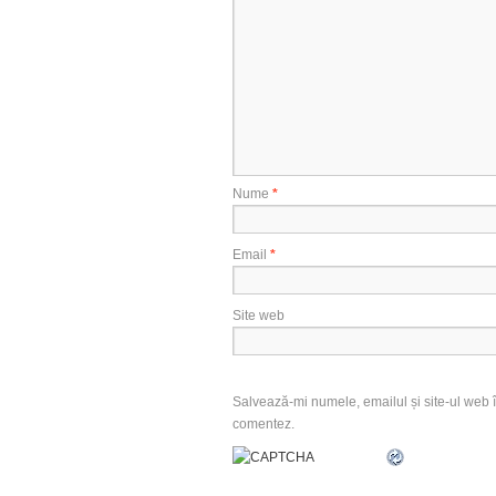
Nume
*
Email
*
Site web
Salvează-mi numele, emailul și site-ul web î
comentez.